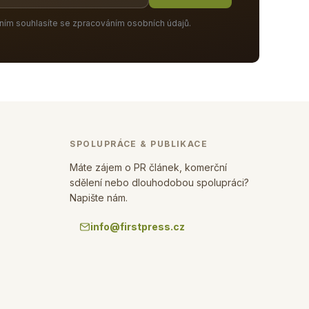
ním souhlasíte se zpracováním osobních údajů.
SPOLUPRÁCE & PUBLIKACE
Máte zájem o PR článek, komerční
sdělení nebo dlouhodobou spolupráci?
Napište nám.
info@firstpress.cz