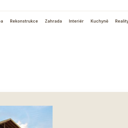
ba
Rekonstrukce
Zahrada
Interiér
Kuchyně
Realit