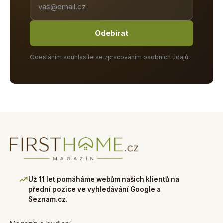
Odebírat
Odesláním souhlasíte se zpracováním osobních údajů.
Už 11 let pomáháme webům našich klientů na
přední pozice ve vyhledávání Google a
Seznam.cz.