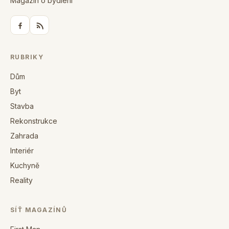
Magazín o bydlení
RUBRIKY
Dům
Byt
Stavba
Rekonstrukce
Zahrada
Interiér
Kuchyně
Reality
SÍŤ MAGAZÍNŮ