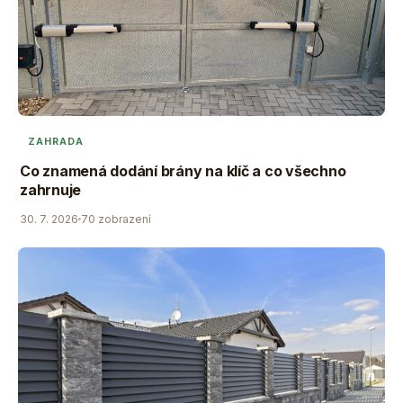
ZAHRADA
Co znamená dodání brány na klíč a co všechno
zahrnuje
30. 7. 2026
70 zobrazení