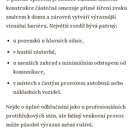
konstrukce částečně omezuje přímé šíření zvuku
směrem k domu a zároveň vytváří výraznější
vizuální bariéru. Největší rozdíl bývá patrný:
u pozemků u hlavních silnic,
v hustší zástavbě,
u menších zahrad s minimálním odstupem od
komunikace,
v místech s častým provozem autobusů nebo
nákladních vozidel.
Nejde o úplné odhlučnění jako u profesionálních
protihlukových stěn, ale běžný venkovní provoz
může působit výrazně méně rušivě.