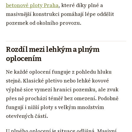
betonové ploty Praha
, které díky plné a
masivnější konstrukci pomáhají lépe oddělit
pozemek od okolního provozu.
Rozdíl mezi lehkým a plným
oplocením
Ne každé oplocení funguje z pohledu hluku
stejně. Klasické pletivo nebo lehké kovové
výplně sice vymezí hranici pozemku, ale zvuk
přes ně prochází téměř bez omezení. Podobně
fungují i nižší ploty s velkým množstvím
otevřených částí.
U plného oplocení je situace odlišná. Masivní