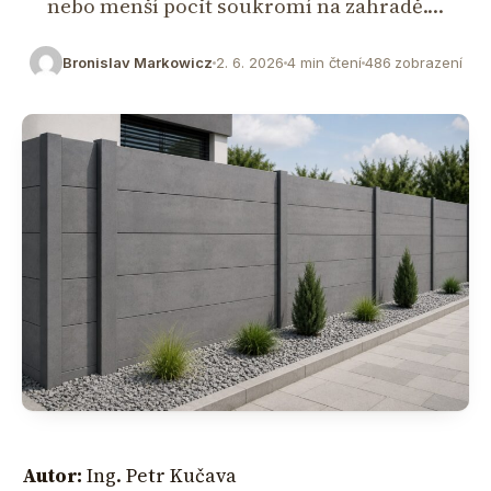
nebo menší pocit soukromí na zahradě.…
Bronislav Markowicz
2. 6. 2026
4 min čtení
486 zobrazení
Autor:
Ing. Petr Kučava