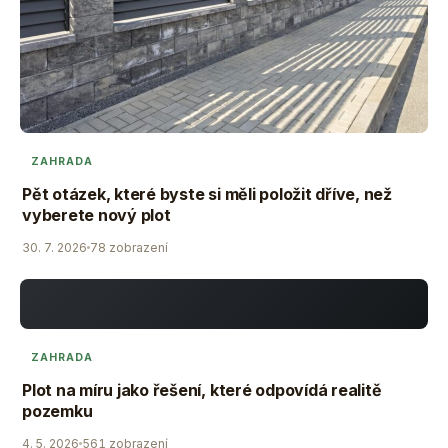
ZAHRADA
Pět otázek, které byste si měli položit dříve, než
vyberete nový plot
30. 7. 2026
78 zobrazení
ZAHRADA
Plot na míru jako řešení, které odpovídá realitě
pozemku
4. 5. 2026
561 zobrazení