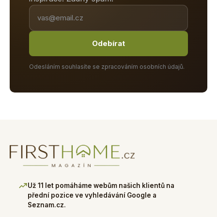
Odebírat
Odesláním souhlasíte se zpracováním osobních údajů.
Už 11 let pomáháme webům našich klientů na
přední pozice ve vyhledávání Google a
Seznam.cz.