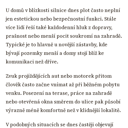
U domů v blízkosti silnice dnes plot často neplní
jen estetickou nebo bezpečnostní funkci. Stále
více lidí řeší také každodenní hluk z dopravy,
prašnost nebo menší pocit soukromí na zahradě.
Typické je to hlavně u novější zástavby, kde
bývají pozemky menší a domy stojí blíž ke
komunikaci než dříve.
Zvuk projíždějících aut nebo motorek přitom
člověk často začne vnímat až při běžném pobytu
venku. Posezení na terase, práce na zahradě
nebo otevřená okna směrem do ulice pak působí
výrazně méně komfortně než v klidnější lokalitě.
V podobných situacích se dnes častěji objevují