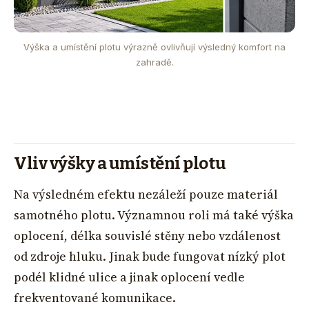
Výška a umístění plotu výrazně ovlivňují výsledný komfort na
zahradě.
Vliv výšky a umístění plotu
Na výsledném efektu nezáleží pouze materiál
samotného plotu. Významnou roli má také výška
oplocení, délka souvislé stěny nebo vzdálenost
od zdroje hluku. Jinak bude fungovat nízký plot
podél klidné ulice a jinak oplocení vedle
frekventované komunikace.