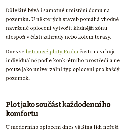
Důležité bývá i samotné umístění domu na
pozemku. U některých staveb pomáhá vhodně
navržené oplocení vytvořit klidnější zónu
alespoň v části zahrady nebo kolem terasy.
Dnes se
betonové ploty Praha
často navrhují
individuálně podle konkrétního prostředí a ne
pouze jako univerzální typ oplocení pro každý
pozemek.
Plot jako součást každodenního
komfortu
U moderního oplocení dnes většina lidí neřeší