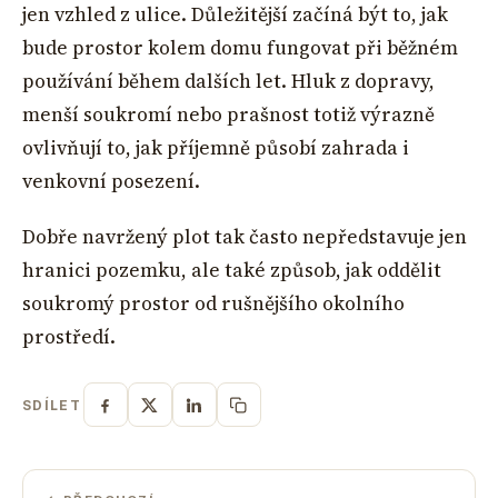
jen vzhled z ulice. Důležitější začíná být to, jak
bude prostor kolem domu fungovat při běžném
používání během dalších let. Hluk z dopravy,
menší soukromí nebo prašnost totiž výrazně
ovlivňují to, jak příjemně působí zahrada i
venkovní posezení.
Dobře navržený plot tak často nepředstavuje jen
hranici pozemku, ale také způsob, jak oddělit
soukromý prostor od rušnějšího okolního
prostředí.
SDÍLET