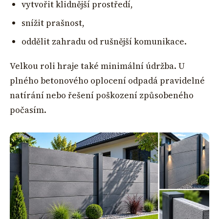
vytvořit klidnější prostředí,
snížit prašnost,
oddělit zahradu od rušnější komunikace.
Velkou roli hraje také minimální údržba. U
plného betonového oplocení odpadá pravidelné
natírání nebo řešení poškození způsobeného
počasím.