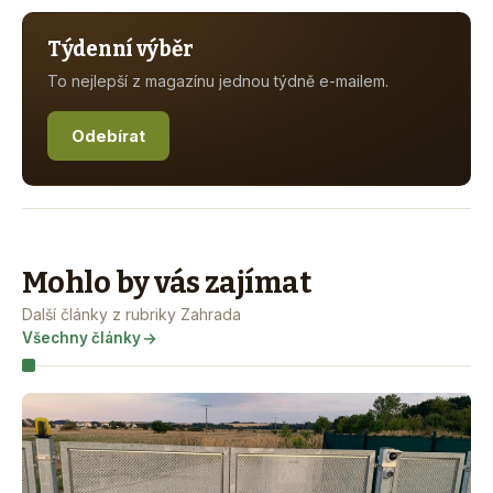
Týdenní výběr
To nejlepší z magazínu jednou týdně e-mailem.
Odebírat
Mohlo by vás zajímat
Další články z rubriky Zahrada
Všechny články