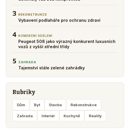
3
REKONSTRUKCE
Vybavení podlaháře pro ochranu zdraví
4
KOMERČNÍ SDĚLENÍ
Peugeot 508 jako výrazný konkurent luxusních
vozů z vyšší střední třídy
5
ZAHRADA
Tajemství stále zelené zahrádky
Rubriky
Dům
Byt
Stavba
Rekonstrukce
Zahrada
Interiér
Kuchyně
Reality