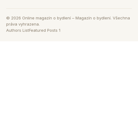
©
2026
Online magazín o bydlení – Magazín o bydlení. Všechna
práva vyhrazena.
Authors List
Featured Posts 1