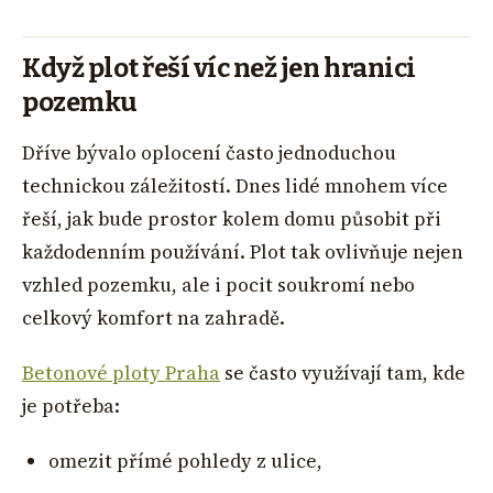
Když plot řeší víc než jen hranici
pozemku
Dříve bývalo oplocení často jednoduchou
technickou záležitostí. Dnes lidé mnohem více
řeší, jak bude prostor kolem domu působit při
každodenním používání. Plot tak ovlivňuje nejen
vzhled pozemku, ale i pocit soukromí nebo
celkový komfort na zahradě.
Betonové ploty Praha
se často využívají tam, kde
je potřeba:
omezit přímé pohledy z ulice,