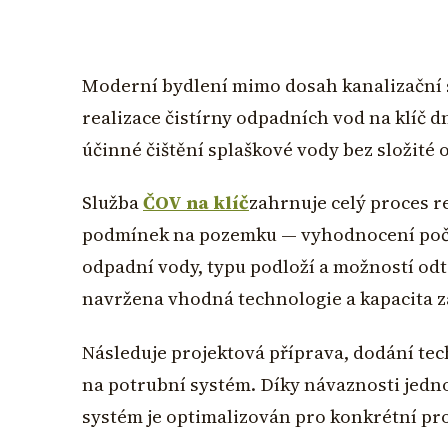
Moderní bydlení mimo dosah kanalizační
realizace čistírny odpadních vod na klíč d
účinné čištění splaškové vody bez složité 
Služba
ČOV na klíč
zahrnuje celý proces r
podmínek na pozemku — vyhodnocení počt
odpadní vody, typu podloží a možností odt
navržena vhodná technologie a kapacita z
Následuje projektová příprava, dodání tec
na potrubní systém. Díky návaznosti jedno
systém je optimalizován pro konkrétní pr