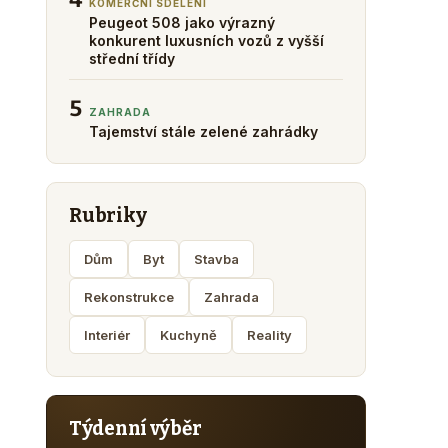
KOMERČNÍ SDĚLENÍ
Peugeot 508 jako výrazný
konkurent luxusních vozů z vyšší
střední třídy
5
ZAHRADA
Tajemství stále zelené zahrádky
Rubriky
Dům
Byt
Stavba
Rekonstrukce
Zahrada
Interiér
Kuchyně
Reality
Týdenní výběr