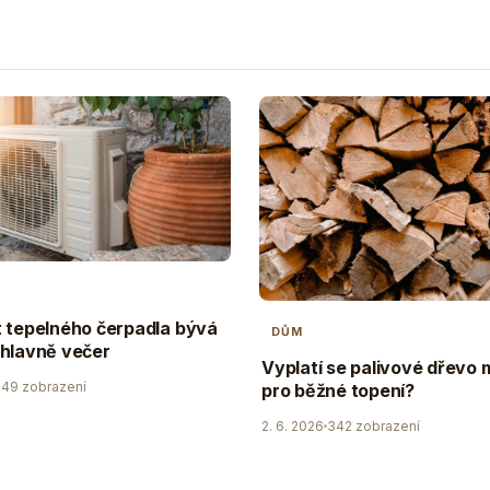
 tepelného čerpadla bývá
DŮM
hlavně večer
Vyplatí se palivové dřevo
49 zobrazení
pro běžné topení?
2. 6. 2026
342 zobrazení