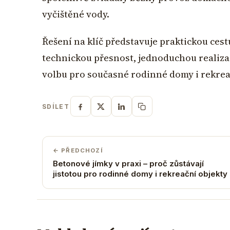
vyčištěné vody.
Řešení na klíč představuje praktickou cestu
technickou přesnost, jednoduchou realizac
volbu pro současné rodinné domy i rekrea
SDÍLET
← PŘEDCHOZÍ
Betonové jímky v praxi – proč zůstávají
jistotou pro rodinné domy i rekreační objekty