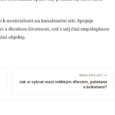
 k nezávislosti na kanalizační síti. Spojuje
i a dlouhou životnost, což z něj činí smysluplnou
ční objekty.
NÁSLEDUJÍCÍ →
Jak si vybrat mezi měkkým dřevem, peletami
a briketami?