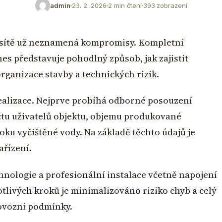
admin
23. 2. 2026
2 min čtení
393 zobrazení
 sítě už neznamená kompromisy. Kompletní
nes představuje pohodlný způsob, jak zajistit
organizace stavby a technických rizik.
ealizace. Nejprve probíhá odborné posouzení
u uživatelů objektu, objemu produkované
oku vyčištěné vody. Na základě těchto údajů je
ařízení.
hnologie a profesionální instalace včetně napojení
tlivých kroků je minimalizováno riziko chyb a celý
ovozní podmínky.