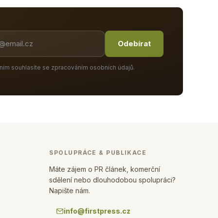
Odebírat
ním souhlasíte se zpracováním osobních údajů.
SPOLUPRÁCE & PUBLIKACE
Máte zájem o PR článek, komerční
sdělení nebo dlouhodobou spolupráci?
Napište nám.
info@firstpress.cz