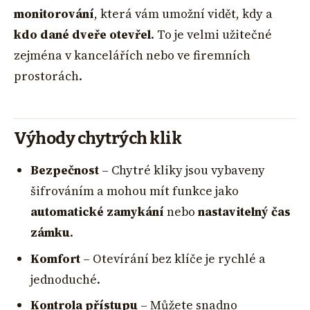
monitorování
, která vám umožní vidět, kdy a
kdo dané dveře otevřel
. To je velmi užitečné
zejména v kancelářích nebo ve firemních
prostorách.
Výhody chytrých klik
Bezpečnost
– Chytré kliky jsou vybaveny
šifrováním a mohou mít funkce jako
automatické zamykání
nebo
nastavitelný čas
zámku
.
Komfort
– Otevírání bez klíče je rychlé a
jednoduché.
Kontrola přístupu
– Můžete snadno