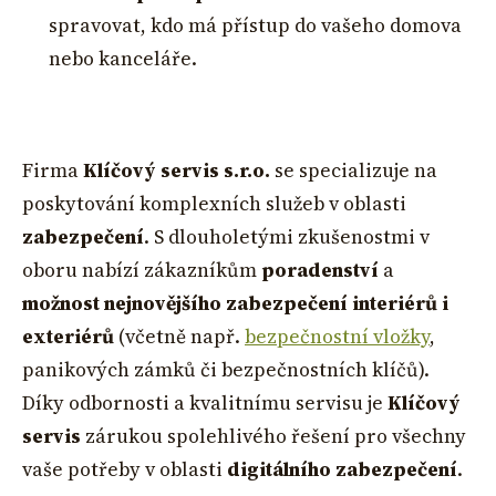
spravovat, kdo má přístup do vašeho domova
nebo kanceláře.
Firma
Klíčový servis s.r.o.
se specializuje na
poskytování komplexních služeb v oblasti
zabezpečení
. S dlouholetými zkušenostmi v
oboru nabízí zákazníkům
poradenství
a
možnost nejnovějšího zabezpečení interiérů i
exteriérů
(včetně např.
bezpečnostní vložky
,
panikových zámků či bezpečnostních klíčů).
Díky odbornosti a kvalitnímu servisu je
Klíčový
servis
zárukou spolehlivého řešení pro všechny
vaše potřeby v oblasti
digitálního zabezpečení
.