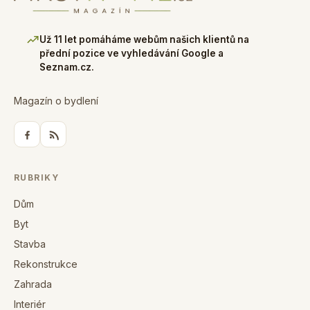
Už 11 let pomáháme webům našich klientů na
přední pozice ve vyhledávání Google a
Seznam.cz.
Magazín o bydlení
RUBRIKY
Dům
Byt
Stavba
Rekonstrukce
Zahrada
Interiér