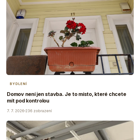
BYDLENÍ
Domov není jen stavba. Je to místo, které chcete
mít pod kontrolou
7. 7. 2026
236 zobrazení