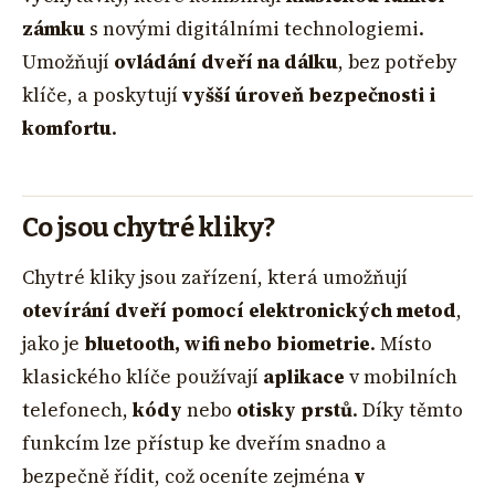
zámku
s novými digitálními technologiemi.
Umožňují
ovládání dveří na dálku
, bez potřeby
klíče, a poskytují
vyšší úroveň bezpečnosti i
komfortu
.
Co jsou chytré kliky?
Chytré kliky jsou zařízení, která umožňují
otevírání dveří pomocí elektronických metod
,
jako je
bluetooth, wifi nebo biometrie
. Místo
klasického klíče používají
aplikace
v mobilních
telefonech,
kódy
nebo
otisky prstů
. Díky těmto
funkcím lze přístup ke dveřím snadno a
bezpečně řídit, což oceníte zejména
v