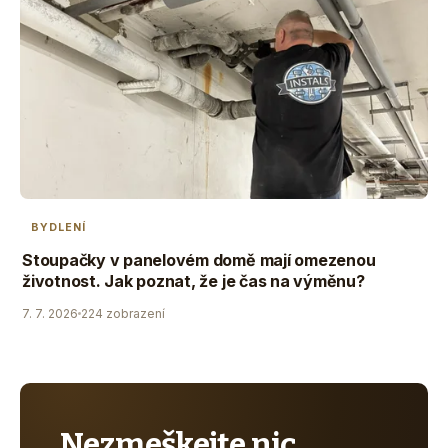
BYDLENÍ
Stoupačky v panelovém domě mají omezenou
životnost. Jak poznat, že je čas na výměnu?
7. 7. 2026
224 zobrazení
Nezmeškejte nic