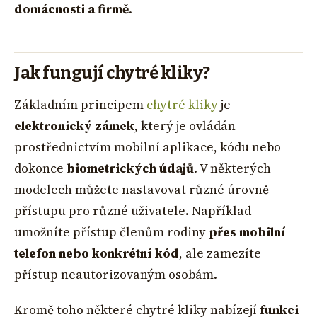
domácnosti a firmě
.
Jak fungují chytré kliky?
Základním principem
chytré kliky
je
elektronický zámek
, který je ovládán
prostřednictvím mobilní aplikace, kódu nebo
dokonce
biometrických údajů
. V některých
modelech můžete nastavovat různé úrovně
přístupu pro různé uživatele. Například
umožníte přístup členům rodiny
přes mobilní
telefon nebo konkrétní kód
, ale zamezíte
přístup neautorizovaným osobám.
Kromě toho některé chytré kliky nabízejí
funkci