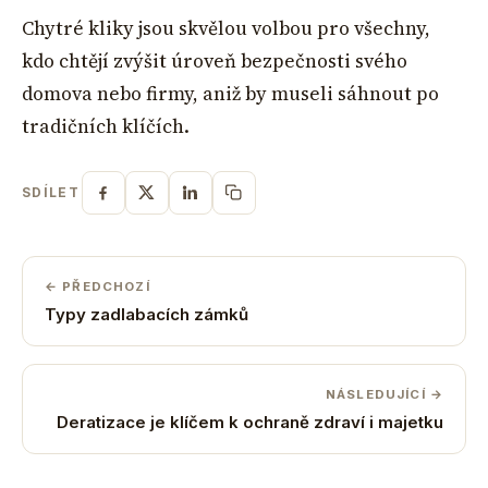
Chytré kliky jsou skvělou volbou pro všechny,
kdo chtějí zvýšit úroveň bezpečnosti svého
domova nebo firmy, aniž by museli sáhnout po
tradičních klíčích.
SDÍLET
← PŘEDCHOZÍ
Typy zadlabacích zámků
NÁSLEDUJÍCÍ →
Deratizace je klíčem k ochraně zdraví i majetku