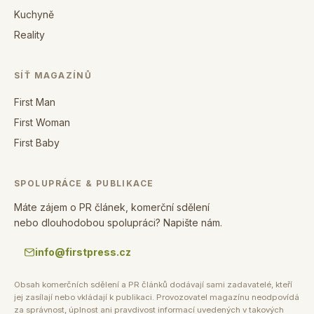
Kuchyně
Reality
SÍŤ MAGAZÍNŮ
First Man
First Woman
First Baby
SPOLUPRÁCE & PUBLIKACE
Máte zájem o PR článek, komerční sdělení
nebo dlouhodobou spolupráci? Napište nám.
info@firstpress.cz
Obsah komerčních sdělení a PR článků dodávají sami zadavatelé, kteří
jej zasílají nebo vkládají k publikaci. Provozovatel magazínu neodpovídá
za správnost, úplnost ani pravdivost informací uvedených v takových