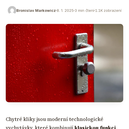
Bronislav Markowicz
8. 1. 2025
3 min čtení
1.1K zobrazení
Chytré kliky jsou moderní technologické
vychytávky, které kombinují
klasickou funkci