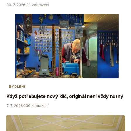
30. 7. 2026
31 zobrazení
BYDLENÍ
Když potřebujete nový klíč, originál není vždy nutný
7. 7. 2026
239 zobrazení