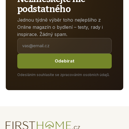
podstatného
Jednou týdně výběr toho nejlepšího z
Online magazín o bydlení – testy, rady i
inspirace. Žádný spam.
Odebírat
Odesláním souhlasíte se zpracováním osobních údajů.