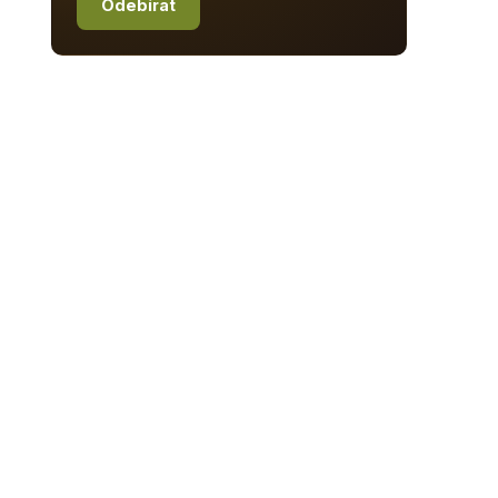
Odebírat