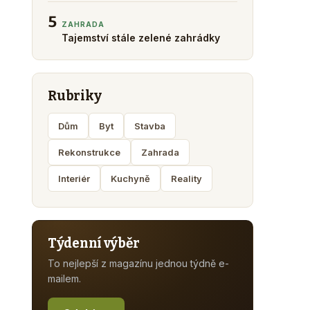
5
ZAHRADA
Tajemství stále zelené zahrádky
Rubriky
Dům
Byt
Stavba
Rekonstrukce
Zahrada
Interiér
Kuchyně
Reality
Týdenní výběr
To nejlepší z magazínu jednou týdně e-
mailem.