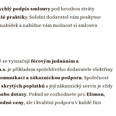
rychlý podpis smlouvy
pod hrozbou ztráty
lé praktik
y. Solidní dodavatel vám poskytne
 nabídek a nabídne vám možnost si smlouvu
é se vyznačují
férovým jednáním a
.s.
je příkladem spolehlivého dodavatele elektřiny
omunikaci a zákaznickou podporu
. Společnost
 skrytých poplatků
a její zákaznický servis je vždy
nebo dotazy
. Pokud se rozhodnete pro
Elimon
,
odné ceny
, ale i kvalitní podporu v každé fázi