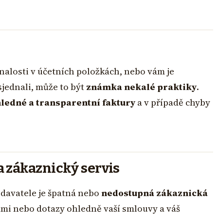
vnalosti v účetních položkách, nebo vám je
 sjednali, může to být
známka nekalé praktiky
.
ledné a transparentní faktury
a v případě chyby
 zákaznický servis
davatele je špatná nebo
nedostupná zákaznická
i nebo dotazy ohledně vaší smlouvy a váš