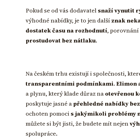
Pokud se od vás dodavatel
snaží vynutit 
výhodné nabídky, je to jen další
znak neka
dostatek času na rozhodnutí
, porovnání
prostudovat bez nátlaku
.
Na českém trhu existují i společnosti, kter
transparentními podmínkami
.
Elimon a
a plynu, který klade důraz na
otevřenou k
poskytuje jasné a
přehledné nabídky bez
ochoten pomoci
s jakýmikoli problémy 
můžete si být jisti, že budete mít nejen
výh
spolupráce.