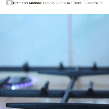
Bronislav Markowicz
2. 12. 2024
3 min čtení
392 zobrazení