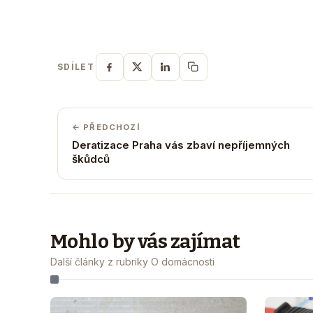
SDÍLET
← PŘEDCHOZÍ
Deratizace Praha vás zbaví nepříjemných
škůdců
Mohlo by vás zajímat
Další články z rubriky O domácnosti