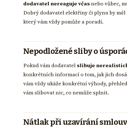
dodavatel nereaguje včas
nebo vůbec, mů
Dobrý dodavatel elektřiny či plynu by měl 
který vám vždy pomůže a poradí.
Nepodložené sliby o úsporá
Pokud vám dodavatel
slibuje nerealisti
konkrétních informací o tom, jak jich dos
vám vždy ukáže konkrétní výhody, přehled
vám slibovat nic, co nemůže splnit.
Nátlak při uzavírání smlou