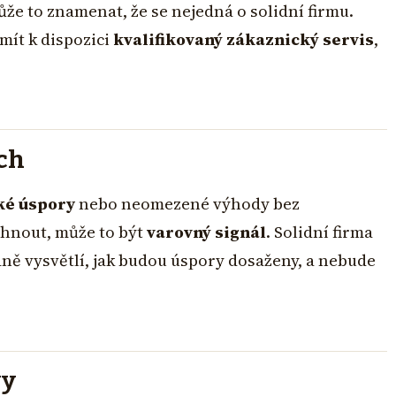
že to znamenat, že se nejedná o solidní firmu.
mít k dispozici
kvalifikovaný zákaznický servis
,
ch
cké úspory
nebo neomezené výhody bez
áhnout, může to být
varovný signál
. Solidní firma
ně vysvětlí, jak budou úspory dosaženy, a nebude
vy