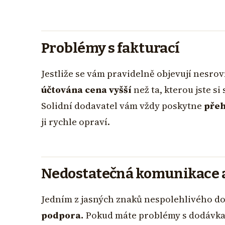
Problémy s fakturací
Jestliže se vám pravidelně objevují nesro
účtována cena vyšší
než ta, kterou jste si
Solidní dodavatel vám vždy poskytne
přeh
ji rychle opraví.
Nedostatečná komunikace a
Jedním z jasných znaků nespolehlivého do
podpora.
Pokud máte problémy s dodávkam