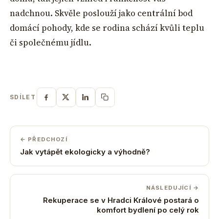
nadchnou. Skvěle poslouží jako centrální bod
domácí pohody, kde se rodina schází kvůli teplu
či společnému jídlu.
SDÍLET
← PŘEDCHOZÍ
Jak vytápět ekologicky a výhodně?
NÁSLEDUJÍCÍ →
Rekuperace se v Hradci Králové postará o
komfort bydlení po celý rok