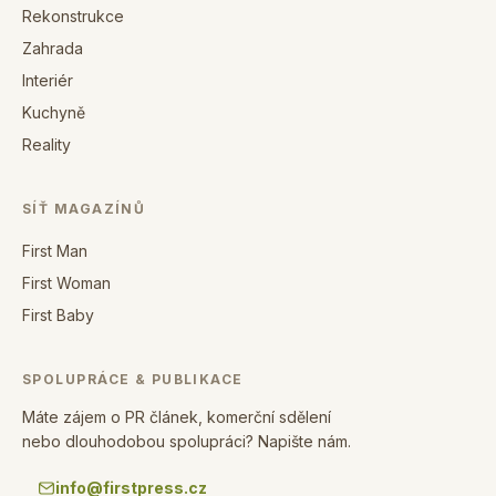
Rekonstrukce
Zahrada
Interiér
Kuchyně
Reality
SÍŤ MAGAZÍNŮ
First Man
First Woman
First Baby
SPOLUPRÁCE & PUBLIKACE
Máte zájem o PR článek, komerční sdělení
nebo dlouhodobou spolupráci? Napište nám.
info@firstpress.cz