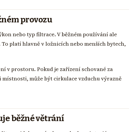
běžném provozu
výkon nebo typ filtrace. V běžném používání ale
. To platí hlavně v ložnicích nebo menších bytech,
í v prostoru. Pokud je zařízení schované za
 místnosti, může být cirkulace vzduchu výrazně
je běžné větrání