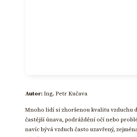
Autor:
Ing. Petr Kučava
Mnoho lidí si zhoršenou kvalitu vzduchu d
častější únava, podráždění očí nebo prob
navíc bývá vzduch často uzavřený, zejmé