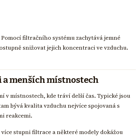
 Pomocí filtračního systému zachytává jemné
ostupně snižovat jejich koncentraci ve vzduchu.
ici a menších místnostech
mí v místnostech, kde tráví delší čas. Typické jsou
tam bývá kvalita vzduchu nejvíce spojovaná s
mi reakcemi.
více stupni filtrace a některé modely dokážou