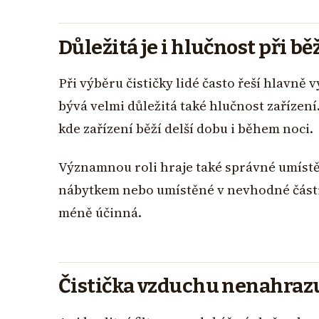
Důležitá je i hlučnost při 
Při výběru čističky lidé často řeší hlavně 
bývá velmi důležitá také hlučnost zařízení
kde zařízení běží delší dobu i během noci.
Významnou roli hraje také správné umístěn
nábytkem nebo umístěné v nevhodné části
méně účinná.
Čistička vzduchu nenahrazu