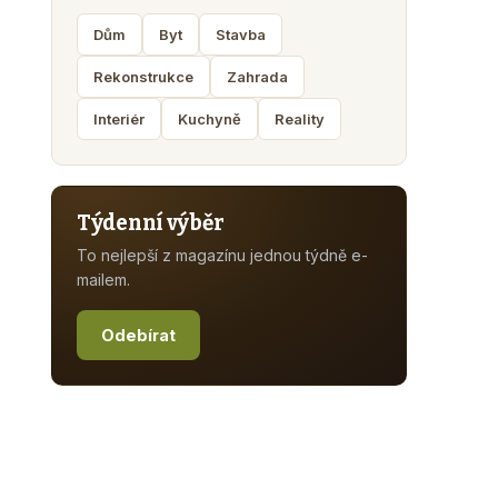
Dům
Byt
Stavba
Rekonstrukce
Zahrada
Interiér
Kuchyně
Reality
Týdenní výběr
To nejlepší z magazínu jednou týdně e-
mailem.
Odebírat