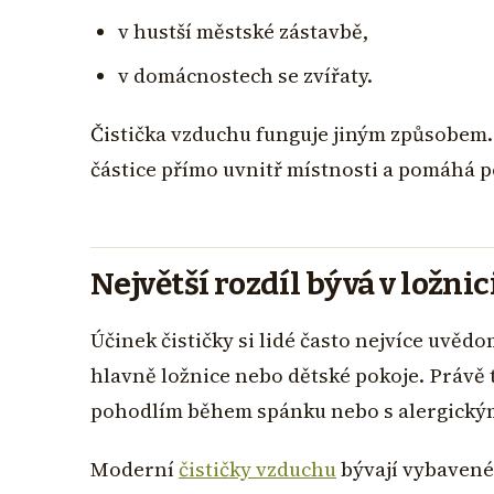
v hustší městské zástavbě,
v domácnostech se zvířaty.
Čistička vzduchu funguje jiným způsobem.
částice přímo uvnitř místnosti a pomáhá p
Největší rozdíl bývá v ložn
Účinek čističky si lidé často nejvíce uvědo
hlavně ložnice nebo dětské pokoje. Právě 
pohodlím během spánku nebo s alergický
Moderní
čističky vzduchu
bývají vybavené 