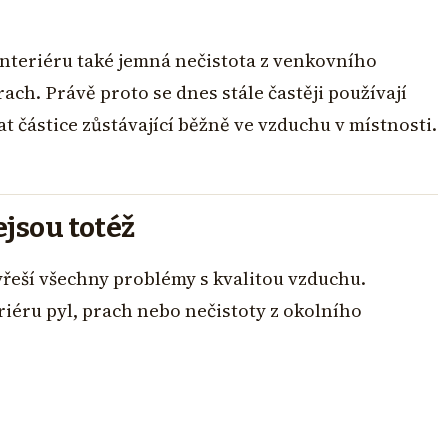
 interiéru také jemná nečistota z venkovního
ach. Právě proto se dnes stále častěji používají
t částice zůstávající běžně ve vzduchu v místnosti.
ejsou totéž
yřeší všechny problémy s kvalitou vzduchu.
riéru pyl, prach nebo nečistoty z okolního