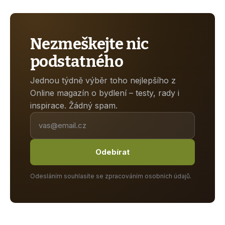
Nezmeškejte nic
podstatného
Jednou týdně výběr toho nejlepšího z
Online magazín o bydlení – testy, rady i
inspirace. Žádný spam.
Odebírat
Odesláním souhlasíte se zpracováním osobních údajů.