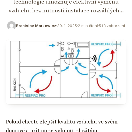
technologie umožňuje efektivní výměnu
vzduchu bez nutnosti instalace rozsáhlých…
Bronislav Markowicz
30. 1. 2025
2 min čtení
513 zobrazení
Pokud chcete zlepšit kvalitu vzduchu ve svém
domově a přitom se vyhnout složitým