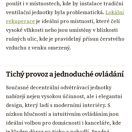
použít i v místnostech, kde by instalace tradiční
ventilační jednotky byla problematická.
Lokální
rekuperace
je ideální pro místnosti, které čelí
vysoké vlhkosti nebo jsou umístěny v blízkosti
rušných ulic, kde je pravidelný přísun čerstvého
vzduchu z venku omezený.
Tichý provoz a jednoduché ovládání
Současné decentrální odvětrávací jednotky
nabízejí nejen vysokou účinnost, ale i elegantní
design, který ladí s moderními interiéry. S
nízkou hlučností a intuitivním ovládáním jsou
ideální volbou pro domácnosti i kanceláře, kde
je kladen důraz na ticho a pohodlí. Snadná