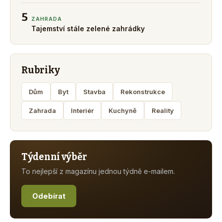
5
ZAHRADA
Tajemství stále zelené zahrádky
Rubriky
Dům
Byt
Stavba
Rekonstrukce
Zahrada
Interiér
Kuchyně
Reality
Týdenní výběr
To nejlepší z magazínu jednou týdně e-mailem.
Odebírat