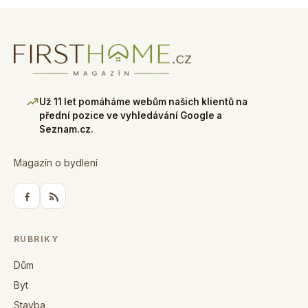
Už 11 let pomáháme webům našich klientů na
přední pozice ve vyhledávání Google a
Seznam.cz.
Magazín o bydlení
RUBRIKY
Dům
Byt
Stavba