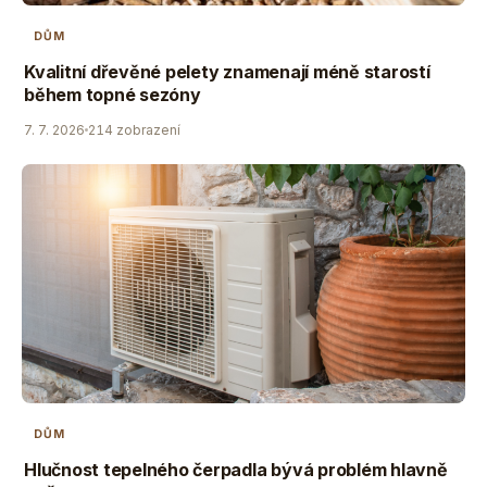
DŮM
Kvalitní dřevěné pelety znamenají méně starostí
během topné sezóny
7. 7. 2026
214 zobrazení
DŮM
Hlučnost tepelného čerpadla bývá problém hlavně