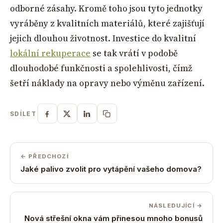
odborné zásahy. Kromě toho jsou tyto jednotky
vyráběny z kvalitních materiálů, které zajišťují
jejich dlouhou životnost. Investice do kvalitní
lokální rekuperace
se tak vrátí v podobě
dlouhodobé funkčnosti a spolehlivosti, čímž
šetří náklady na opravy nebo výměnu zařízení.
SDÍLET
← PŘEDCHOZÍ
Jaké palivo zvolit pro vytápění vašeho domova?
NÁSLEDUJÍCÍ →
Nová střešní okna vám přinesou mnoho bonusů