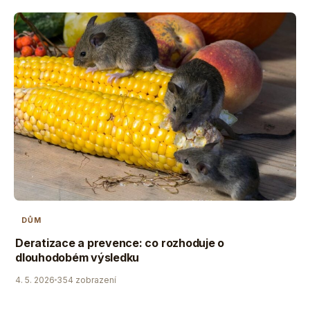
DŮM
Deratizace a prevence: co rozhoduje o
dlouhodobém výsledku
4. 5. 2026
354 zobrazení