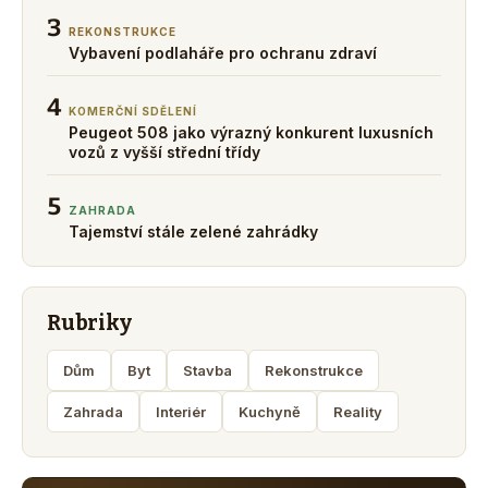
3
REKONSTRUKCE
Vybavení podlaháře pro ochranu zdraví
4
KOMERČNÍ SDĚLENÍ
Peugeot 508 jako výrazný konkurent luxusních
vozů z vyšší střední třídy
5
ZAHRADA
Tajemství stále zelené zahrádky
Rubriky
Dům
Byt
Stavba
Rekonstrukce
Zahrada
Interiér
Kuchyně
Reality