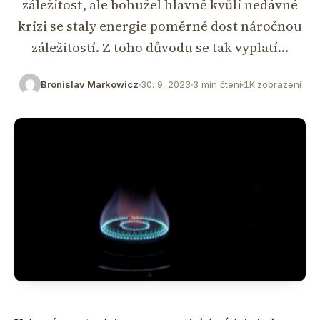
záležitost, ale bohužel hlavně kvůli nedávné
krizi se staly energie poměrné dost náročnou
záležitostí. Z toho důvodu se tak vyplatí…
Bronislav Markowicz
30. 9. 2023
3 min čtení
1K zobrazení