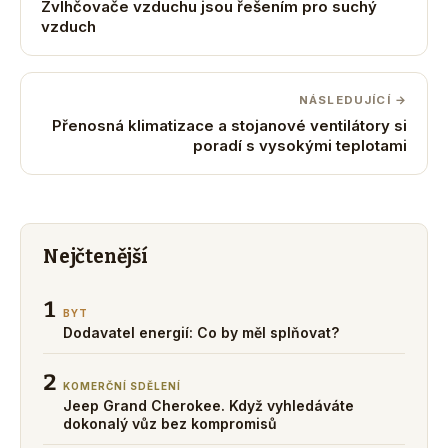
Zvlhčovače vzduchu jsou řešením pro suchý
vzduch
NÁSLEDUJÍCÍ →
Přenosná klimatizace a stojanové ventilátory si
poradí s vysokými teplotami
Nejčtenější
1
BYT
Dodavatel energií: Co by měl splňovat?
2
KOMERČNÍ SDĚLENÍ
Jeep Grand Cherokee. Když vyhledáváte
dokonalý vůz bez kompromisů