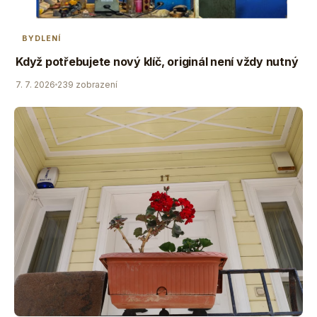
BYDLENÍ
Když potřebujete nový klíč, originál není vždy nutný
7. 7. 2026
239 zobrazení