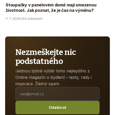
Stoupačky v panelovém domě mají omezenou
životnost. Jak poznat, že je čas na výměnu?
7. 7. 2026
224 zobrazení
Nezmeškejte nic
podstatného
Jednou týdně výběr toho nejlepšího z
Online magazín o bydlení – testy, rady i
inspirace. Žádný spam.
Odebírat