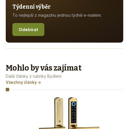
Týdenní výběr
To nejlepší z magazínu jednou týdně e-mailem.
Odebírat
Mohlo by vás zajímat
Další články z rubriky Bydlení
Všechny články