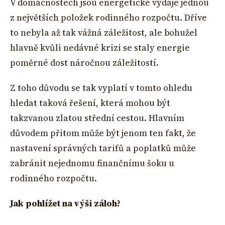
V domácnostech jsou energetické výdaje jednou
z největších položek rodinného rozpočtu. Dříve
to nebyla až tak vážná záležitost, ale bohužel
hlavně kvůli nedávné krizi se staly energie
poměrné dost náročnou záležitostí.
Z toho důvodu se tak vyplatí v tomto ohledu
hledat taková řešení, která mohou být
takzvanou zlatou střední cestou. Hlavním
důvodem přitom může být jenom ten fakt, že
nastavení správných tarifů a poplatků může
zabránit nejednomu finančnímu šoku u
rodinného rozpočtu.
Jak pohlížet na výši záloh?