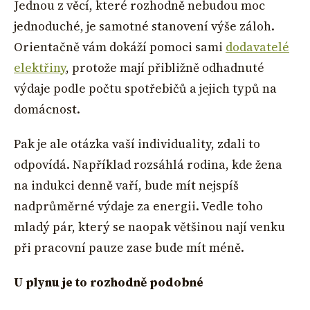
Jednou z věcí, které rozhodně nebudou moc
jednoduché, je samotné stanovení výše záloh.
Orientačně vám dokáží pomoci sami
dodavatelé
elektřiny
, protože mají přibližně odhadnuté
výdaje podle počtu spotřebičů a jejich typů na
domácnost.
Pak je ale otázka vaší individuality, zdali to
odpovídá. Například rozsáhlá rodina, kde žena
na indukci denně vaří, bude mít nejspíš
nadprůměrné výdaje za energii. Vedle toho
mladý pár, který se naopak většinou nají venku
při pracovní pauze zase bude mít méně.
U plynu je to rozhodně podobné