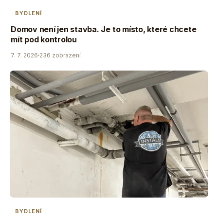
BYDLENÍ
Domov není jen stavba. Je to místo, které chcete
mít pod kontrolou
7. 7. 2026
236 zobrazení
BYDLENÍ