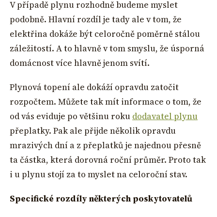
V případě plynu rozhodně budeme myslet
podobně. Hlavní rozdíl je tady ale v tom, že
elektřina dokáže být celoročně poměrně stálou
záležitostí. A to hlavně v tom smyslu, že úsporná
domácnost více hlavně jenom svítí.
Plynová topení ale dokáží opravdu zatočit
rozpočtem. Můžete tak mít informace o tom, že
od vás eviduje po většinu roku
dodavatel plynu
přeplatky. Pak ale přijde několik opravdu
mrazivých dní a z přeplatků je najednou přesně
ta částka, která dorovná roční průměr. Proto tak
i u plynu stojí za to myslet na celoroční stav.
Specifické rozdíly některých poskytovatelů