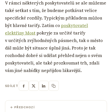
V rámci některých poskytovatelů se ale můžeme
také setkat s tím, že budeme potkávat velice
specifické rozdíly. Typickým příkladem můžou
být hlavně tarify. Zatím co
poskytovatel
elektřiny Most
pokryje za určité tarify
v určitých zvýhodněných pásmech, tak o město
dál může být situace úplně jiná. Proto je tak
rozhodně dobré si udělat přehled nejen o svém
poskytovateli, ale také prozkoumat trh, zdali
vám jiné nabídky nepřijdou lákavější.
SDÍLET
← PŘEDCHOZÍ