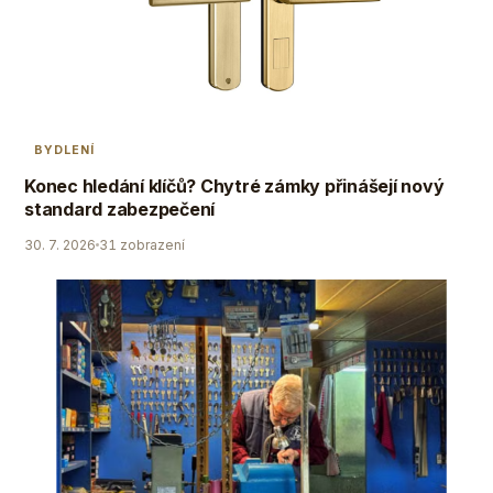
BYDLENÍ
Konec hledání klíčů? Chytré zámky přinášejí nový
standard zabezpečení
30. 7. 2026
31 zobrazení