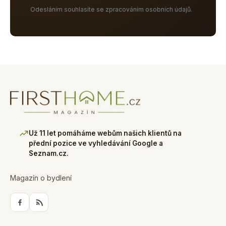
Odesláním souhlasíte se zpracováním osobních údajů.
Už 11 let pomáháme webům našich klientů na
přední pozice ve vyhledávání Google a
Seznam.cz.
Magazín o bydlení