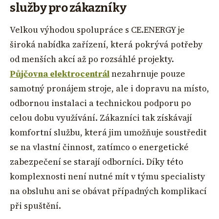
služby pro zákazníky
Velkou výhodou spolupráce s CE.ENERGY je
široká nabídka zařízení, která pokrývá potřeby
od menších akcí až po rozsáhlé projekty.
Půjčovna elektrocentrál
nezahrnuje pouze
samotný pronájem stroje, ale i dopravu na místo,
odbornou instalaci a technickou podporu po
celou dobu využívání. Zákazníci tak získávají
komfortní službu, která jim umožňuje soustředit
se na vlastní činnost, zatímco o energetické
zabezpečení se starají odborníci. Díky této
komplexnosti není nutné mít v týmu specialisty
na obsluhu ani se obávat případných komplikací
při spuštění.