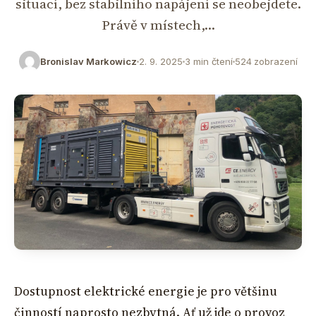
situací, bez stabilního napájení se neobejdete.
Právě v místech,…
Bronislav Markowicz
2. 9. 2025
3 min čtení
524 zobrazení
Dostupnost elektrické energie je pro většinu
činností naprosto nezbytná. Ať už jde o provoz