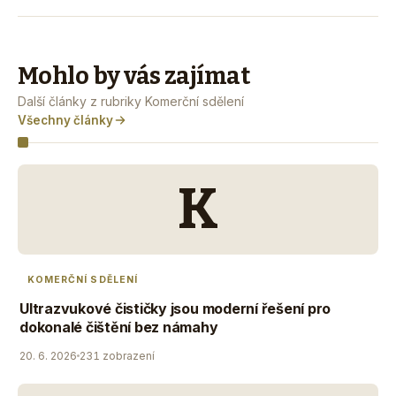
Mohlo by vás zajímat
Další články z rubriky Komerční sdělení
Všechny články
K
KOMERČNÍ SDĚLENÍ
Ultrazvukové čističky jsou moderní řešení pro
dokonalé čištění bez námahy
20. 6. 2026
231 zobrazení