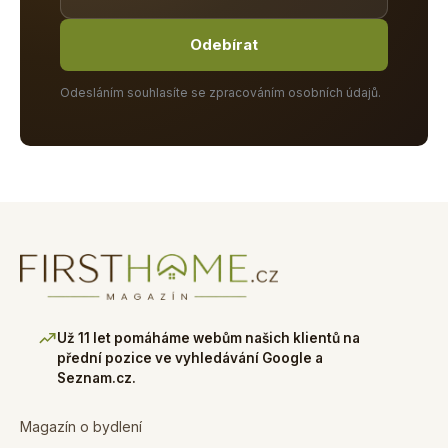
Odebírat
Odesláním souhlasíte se zpracováním osobních údajů.
Už 11 let pomáháme webům našich klientů na
přední pozice ve vyhledávání Google a
Seznam.cz.
Magazín o bydlení