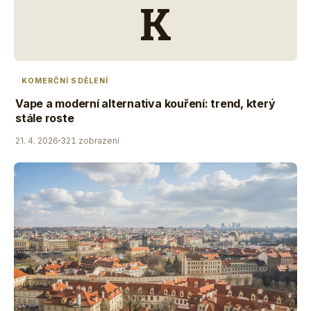
K
KOMERČNÍ SDĚLENÍ
Vape a moderní alternativa kouření: trend, který
stále roste
21. 4. 2026
321 zobrazení