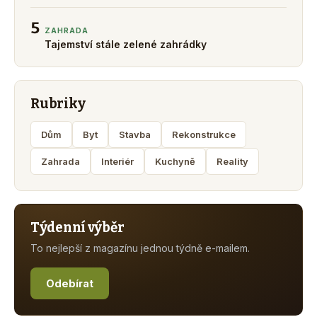
5
ZAHRADA
Tajemství stále zelené zahrádky
Rubriky
Dům
Byt
Stavba
Rekonstrukce
Zahrada
Interiér
Kuchyně
Reality
Týdenní výběr
To nejlepší z magazínu jednou týdně e-mailem.
Odebírat