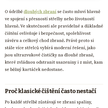
O údržbě
dlouhých zbraní
se často mluví hlavně
ve spojení s přesností střelby nebo životností
hlavně. Ve skutečnosti ale pravidelné a důkladné
čištění ovlivňuje i bezpečnost, spolehlivost
závěru a celkový chod zbraně. Právě proto si
stále více střelců vybírá moderní řešení, jako
jsou ultrazvukové čističky na dlouhé zbraně,
které zvládnou odstranit usazeniny i z míst, kam
se běžný kartáček nedostane.
Proč klasické čištění často nestačí
Po každé střelbě zůstávají ve zbrani spaliny,