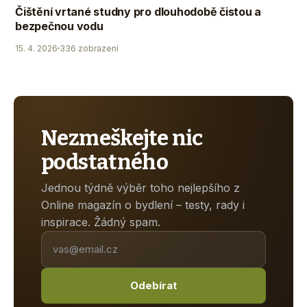
Čištění vrtané studny pro dlouhodobě čistou a
bezpečnou vodu
15. 4. 2026
336 zobrazení
Nezmeškejte nic
podstatného
Jednou týdně výběr toho nejlepšího z
Online magazín o bydlení – testy, rady i
inspirace. Žádný spam.
Odebírat