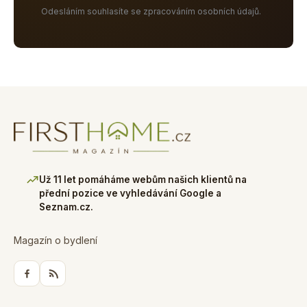
Odesláním souhlasíte se zpracováním osobních údajů.
Už 11 let pomáháme webům našich klientů na
přední pozice ve vyhledávání Google a
Seznam.cz.
Magazín o bydlení