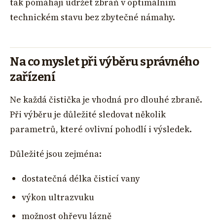
tak pomáhají udržet zbraň v optimálním
technickém stavu bez zbytečné námahy.
Na co myslet při výběru správného
zařízení
Ne každá čistička je vhodná pro dlouhé zbraně.
Při výběru je důležité sledovat několik
parametrů, které ovlivní pohodlí i výsledek.
Důležité jsou zejména:
dostatečná délka čisticí vany
výkon ultrazvuku
možnost ohřevu lázně