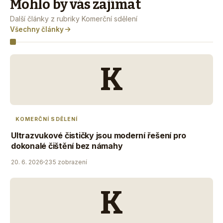
Mohlo by vás zajímat
Další články z rubriky Komerční sdělení
Všechny články
K
KOMERČNÍ SDĚLENÍ
Ultrazvukové čističky jsou moderní řešení pro
dokonalé čištění bez námahy
20. 6. 2026
235 zobrazení
K