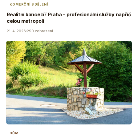
KOMERČNÍ SDĚLENÍ
Realitní kancelář Praha – profesionální služby napříč
celou metropolí
21. 4. 2026
290 zobrazení
DŮM