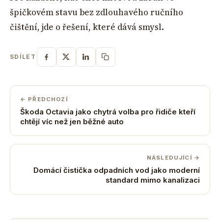
špičkovém stavu bez zdlouhavého ručního
čištění, jde o řešení, které dává smysl.
SDÍLET
← PŘEDCHOZÍ
Škoda Octavia jako chytrá volba pro řidiče kteří
chtějí víc než jen běžné auto
NÁSLEDUJÍCÍ →
Domácí čistička odpadních vod jako moderní
standard mimo kanalizaci