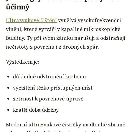
účinný
Ultrazvukové čištění
využívá vysokofrekvenční
vlnění, které vytváří v kapalině mikroskopické
bubliny. Ty při svém zániku narušují a odstraňují
nečistoty z povrchu i z drobných spár.
Výsledkem je:
důkladné odstranění karbonu
vyčištění těžko přístupných míst
šetrnost k povrchové úpravě
kratší doba údržby
Moderní ultrazvukové čističky na dlouhé zbraně