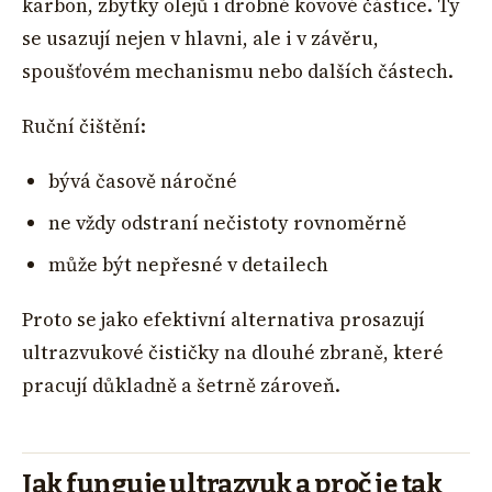
karbon, zbytky olejů i drobné kovové částice. Ty
se usazují nejen v hlavni, ale i v závěru,
spoušťovém mechanismu nebo dalších částech.
Ruční čištění:
bývá časově náročné
ne vždy odstraní nečistoty rovnoměrně
může být nepřesné v detailech
Proto se jako efektivní alternativa prosazují
ultrazvukové čističky na dlouhé zbraně, které
pracují důkladně a šetrně zároveň.
Jak funguje ultrazvuk a proč je tak