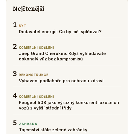
Nejčtenější
1
BYT
Dodavatel energií: Co by měl splňovat?
2
KOMERČNÍ SDĚLENÍ
Jeep Grand Cherokee. Když vyhledáváte
dokonalý vůz bez kompromisů
3
REKONSTRUKCE
Vybavení podlaháře pro ochranu zdraví
4
KOMERČNÍ SDĚLENÍ
Peugeot 508 jako výrazný konkurent luxusních
vozů z vyšší střední třídy
5
ZAHRADA
Tajemství stále zelené zahrádky