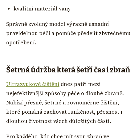
kvalitní materiál vany
Správně zvolený model výrazně usnadní
pravidelnou péči a pomůže předejít zbytečnému
opotřebení.
Šetrná údržba která šetří čas i zbraň
Ultrazvukové čištění
dnes patří mezi
nejefektivnější způsoby péče o dlouhé zbraně.
Nabízí přesné, šetrné a rovnoměrné čištění,
které pomáhá zachovat funkčnost, přesnost i
dlouhou životnost všech důležitých částí.
Pro každého, kdo chce mít svou zbraň ve