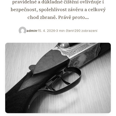
pravidelné a důkladné čištění ovlivňuje i
bezpečnost, spolehlivost závěru a celkový
chod zbraně. Právě proto…
admin
15. 4. 2026
3 min čtení
290 zobrazení