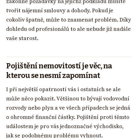
zákonné požadavky na jejichž podkladu musíte
tvořit nájemní smlouvy a dohody. Pokud je
cokoliv špatně, může to znamenat problém. Díky
dohledu od profesionálů to ale nebude již nadále
vaše starost.
Pojištění nemovitostí je věc, na
kterou se nesmí zapomínat
I při největší opatrnosti vás i ostatních se ale
může něco pokazit. Většinou to bývají vodovodní
rozvody nebo plyn a ve všech případech se jedná
o ohromné finanční částky. Pojištění proti těmto
událostem je pro vás jednoznačné východisko,
jak se podobnému problému vyhnout.