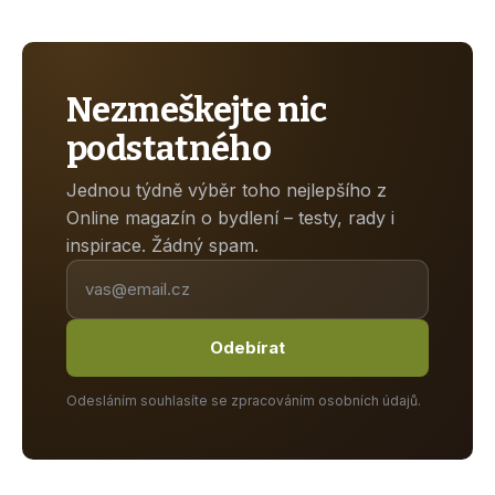
Nezmeškejte nic
podstatného
Jednou týdně výběr toho nejlepšího z
Online magazín o bydlení – testy, rady i
inspirace. Žádný spam.
Odebírat
Odesláním souhlasíte se zpracováním osobních údajů.