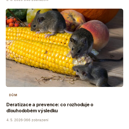
DŮM
Deratizace a prevence: co rozhoduje o
dlouhodobém výsledku
4. 5. 2026
366 zobrazení