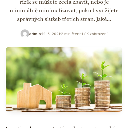
rizik se můžete zcela zbavit, nebo je
minimálně minimalizovat, pokud využijete
správných služeb třetích stran. Jaké…
admin
12. 5. 2021
2 min čtení
1.8K zobrazení