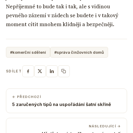
Nepříjemné to bude tak i tak, ale s vidinou
pevného zázemí v zádech se budete i v takový
moment cítit mnohem klidněji a bezpečněji.
#komerční sdělení
#správa činžovních domů
SDÍLET
← PŘEDCHOZÍ
5 zaručených tipů na uspořádání šatní skříně
NÁSLEDUJÍCÍ →