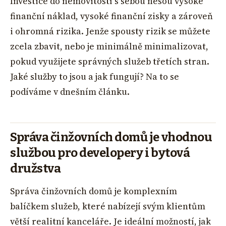
Investice do nemovitostí s sebou nesou vysoké
finanční náklad, vysoké finanční zisky a zároveň
i ohromná rizika. Jenže spousty rizik se můžete
zcela zbavit, nebo je minimálně minimalizovat,
pokud využijete správných služeb třetích stran.
Jaké služby to jsou a jak fungují? Na to se
podíváme v dnešním článku.
Správa činžovních domů je vhodnou
službou pro developery i bytová
družstva
Správa činžovních domů je komplexním
balíčkem služeb, které nabízejí svým klientům
větší realitní kanceláře. Je ideální možností, jak