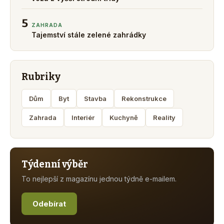
5
ZAHRADA
Tajemství stále zelené zahrádky
Rubriky
Dům
Byt
Stavba
Rekonstrukce
Zahrada
Interiér
Kuchyně
Reality
Týdenní výběr
To nejlepší z magazínu jednou týdně e-mailem.
Odebírat