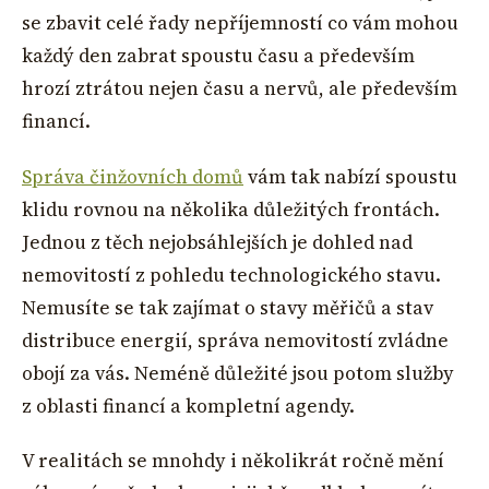
se zbavit celé řady nepříjemností co vám mohou
každý den zabrat spoustu času a především
hrozí ztrátou nejen času a nervů, ale především
financí.
Správa činžovních domů
vám tak nabízí spoustu
klidu rovnou na několika důležitých frontách.
Jednou z těch nejobsáhlejších je dohled nad
nemovitostí z pohledu technologického stavu.
Nemusíte se tak zajímat o stavy měřičů a stav
distribuce energií, správa nemovitostí zvládne
obojí za vás. Neméně důležité jsou potom služby
z oblasti financí a kompletní agendy.
V realitách se mnohdy i několikrát ročně mění