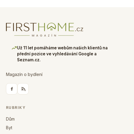
Už 11 let pomáháme webům našich klientů na
přední pozice ve vyhledávání Google a
Seznam.cz.
Magazín o bydlení
RUBRIKY
Dům
Byt