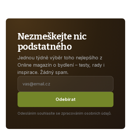
Nezmeškejte nic
podstatného
Jednou týdně výběr toho nejlepšího z
Online magazín o bydlení – testy, rady i
inspirace. Žádný spam.
Odebírat
Odesláním souhlasíte se zpracováním osobních údajů.