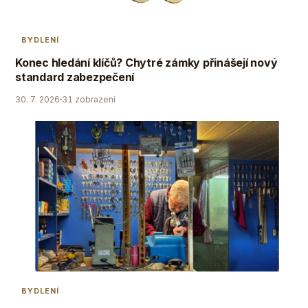
BYDLENÍ
Konec hledání klíčů? Chytré zámky přinášejí nový
standard zabezpečení
30. 7. 2026
31 zobrazení
BYDLENÍ