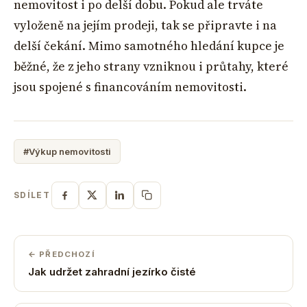
nemovitost i po delší dobu. Pokud ale trváte
vyloženě na jejím prodeji, tak se připravte i na
delší čekání. Mimo samotného hledání kupce je
běžné, že z jeho strany vzniknou i průtahy, které
jsou spojené s financováním nemovitosti.
#Výkup nemovitosti
SDÍLET
← PŘEDCHOZÍ
Jak udržet zahradní jezírko čisté