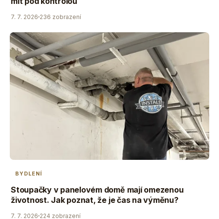
mít pod kontrolou
7. 7. 2026
236 zobrazení
BYDLENÍ
Stoupačky v panelovém domě mají omezenou
životnost. Jak poznat, že je čas na výměnu?
7. 7. 2026
224 zobrazení