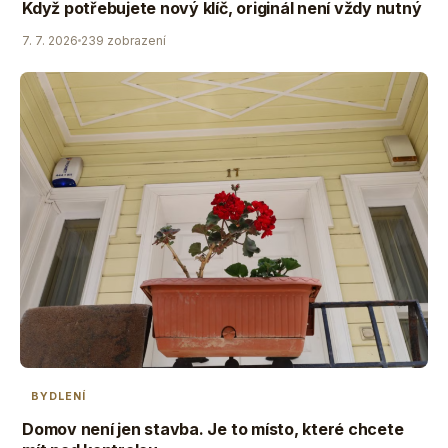
Když potřebujete nový klíč, originál není vždy nutný
7. 7. 2026
239 zobrazení
BYDLENÍ
Domov není jen stavba. Je to místo, které chcete