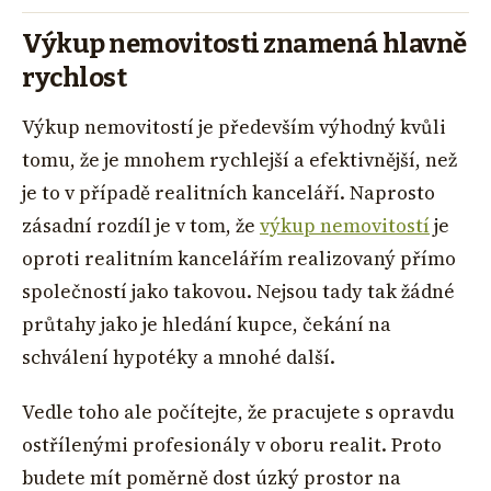
Výkup nemovitosti znamená hlavně
rychlost
Výkup nemovitostí je především výhodný kvůli
tomu, že je mnohem rychlejší a efektivnější, než
je to v případě realitních kanceláří. Naprosto
zásadní rozdíl je v tom, že
výkup nemovitostí
je
oproti realitním kancelářím realizovaný přímo
společností jako takovou. Nejsou tady tak žádné
průtahy jako je hledání kupce, čekání na
schválení hypotéky a mnohé další.
Vedle toho ale počítejte, že pracujete s opravdu
ostřílenými profesionály v oboru realit. Proto
budete mít poměrně dost úzký prostor na