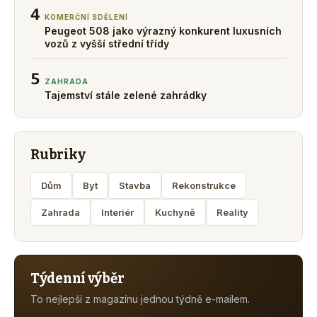
4
KOMERČNÍ SDĚLENÍ
Peugeot 508 jako výrazný konkurent luxusních
vozů z vyšší střední třídy
5
ZAHRADA
Tajemství stále zelené zahrádky
Rubriky
Dům
Byt
Stavba
Rekonstrukce
Zahrada
Interiér
Kuchyně
Reality
Týdenní výběr
To nejlepší z magazínu jednou týdně e-mailem.