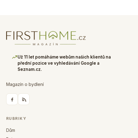
Už 11 let pomáháme webům našich klientů na
přední pozice ve vyhledávání Google a
Seznam.cz.
Magazín o bydlení
RUBRIKY
Dům