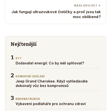
NÁSLEDUJÍCÍ →
Jak fungují ultrazvukové čističky a proč jsou tak
moc oblíbené?
Nejčtenější
1
BYT
Dodavatel energií: Co by měl splňovat?
2
KOMERČNÍ SDĚLENÍ
Jeep Grand Cherokee. Když vyhledáváte
dokonalý vůz bez kompromisů
3
REKONSTRUKCE
Vybavení podlaháře pro ochranu zdraví