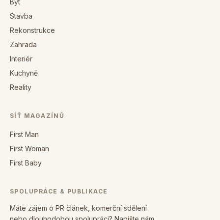
Byt
Stavba
Rekonstrukce
Zahrada
Interiér
Kuchyně
Reality
SÍŤ MAGAZÍNŮ
First Man
First Woman
First Baby
SPOLUPRÁCE & PUBLIKACE
Máte zájem o PR článek, komerční sdělení
nebo dlouhodobou spolupráci? Napište nám.