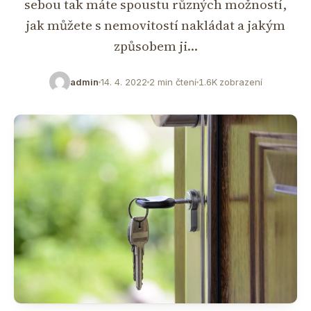
sebou tak máte spoustu různých možností,
jak můžete s nemovitostí nakládat a jakým
způsobem ji…
admin
14. 4. 2022
2 min čtení
1.6K zobrazení