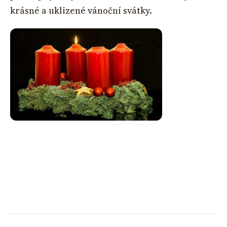
krásné a uklizené vánoční svátky.