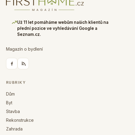
Už 11 let pomáháme webům našich klientů na
přední pozice ve vyhledávání Google a
Seznam.cz.
Magazín o bydlení
RUBRIKY
Dům
Byt
Stavba
Rekonstrukce
Zahrada