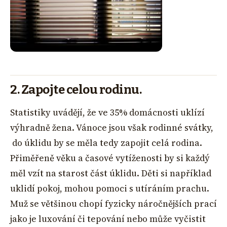
2. Zapojte celou rodinu.
Statistiky uvádějí, že ve 35% domácnosti uklízí
výhradně žena. Vánoce jsou však rodinné svátky,
do úklidu by se měla tedy zapojit celá rodina.
Přiměřeně věku a časové vytíženosti by si každý
měl vzít na starost část úklidu. Děti si například
uklidí pokoj, mohou pomoci s utíráním prachu.
Muž se většinou chopí fyzicky náročnějších prací
jako je luxování či tepování nebo může vyčistit