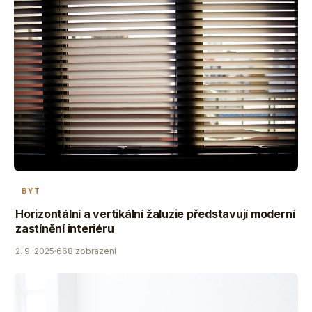
BYT
Horizontální a vertikální žaluzie představují moderní
zastínění interiéru
2. 9. 2025
668 zobrazení