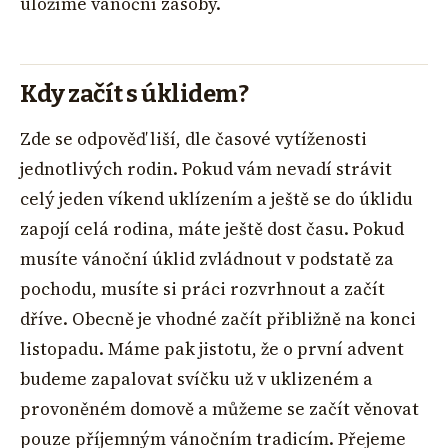
uložíme vánoční zásoby.
Kdy začít s úklidem?
Zde se odpověď liší, dle časové vytíženosti
jednotlivých rodin. Pokud vám nevadí strávit
celý jeden víkend uklízením a ještě se do úklidu
zapojí celá rodina, máte ještě dost času. Pokud
musíte vánoční úklid zvládnout v podstatě za
pochodu, musíte si práci rozvrhnout a začít
dříve. Obecně je vhodné začít přibližně na konci
listopadu. Máme pak jistotu, že o první advent
budeme zapalovat svíčku už v uklizeném a
provoněném domově a můžeme se začít věnovat
pouze příjemným vánočním tradicím. Přejeme