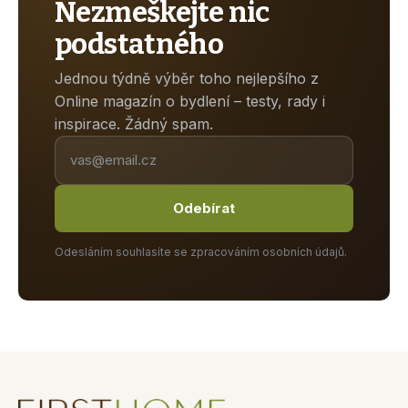
Nezmeškejte nic
podstatného
Jednou týdně výběr toho nejlepšího z
Online magazín o bydlení – testy, rady i
inspirace. Žádný spam.
Odebírat
Odesláním souhlasíte se zpracováním osobních údajů.