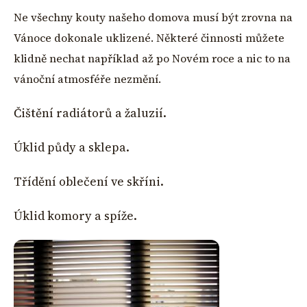
Ne všechny kouty našeho domova musí být zrovna na
Vánoce dokonale uklizené. Některé činnosti můžete
klidně nechat například až po Novém roce a nic to na
vánoční atmosféře nezmění.
Čištění radiátorů a žaluzií.
Úklid půdy a sklepa.
Třídění oblečení ve skříni.
Úklid komory a spíže.