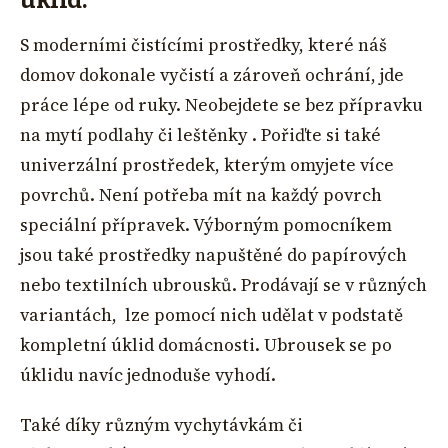
S moderními čistícími prostředky, které náš
domov dokonale vyčistí a zároveň ochrání, jde
práce lépe od ruky. Neobejdete se bez přípravku
na mytí podlahy či leštěnky . Pořiďte si také
univerzální prostředek, kterým omyjete více
povrchů. Není potřeba mít na každý povrch
speciální přípravek. Výborným pomocníkem
jsou také prostředky napuštěné do papírových
nebo textilních ubrousků. Prodávají se v různých
variantách, lze pomocí nich udělat v podstatě
kompletní úklid domácnosti. Ubrousek se po
úklidu navíc jednoduše vyhodí.
Také díky různým vychytávkám či