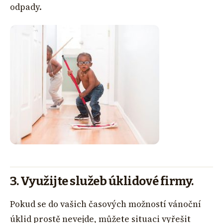
odpady.
3. Využijte služeb úklidové firmy.
Pokud se do vašich časových možností vánoční
úklid prostě nevejde, můžete situaci vyřešit