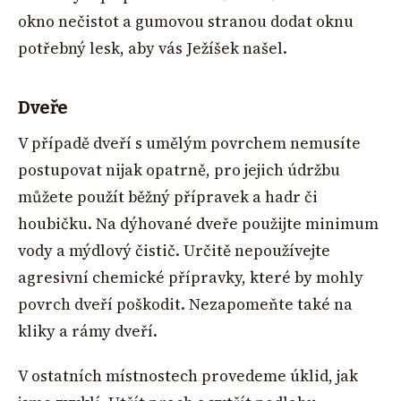
okno nečistot a gumovou stranou dodat oknu
potřebný lesk, aby vás Ježíšek našel.
Dveře
V případě dveří s umělým povrchem nemusíte
postupovat nijak opatrně, pro jejich údržbu
můžete použít běžný přípravek a hadr či
houbičku. Na dýhované dveře použijte minimum
vody a mýdlový čistič. Určitě nepoužívejte
agresivní chemické přípravky, které by mohly
povrch dveří poškodit. Nezapomeňte také na
kliky a rámy dveří.
V ostatních místnostech provedeme úklid, jak