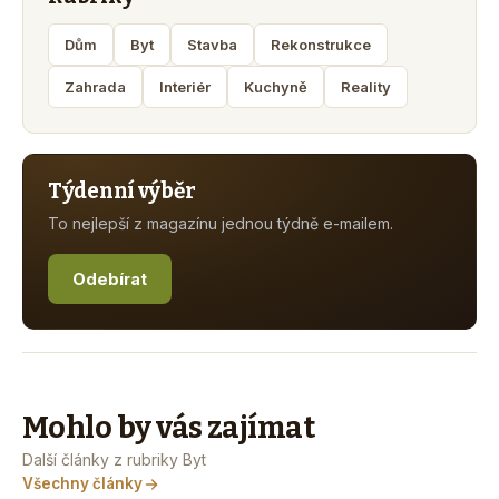
Dům
Byt
Stavba
Rekonstrukce
Zahrada
Interiér
Kuchyně
Reality
Týdenní výběr
To nejlepší z magazínu jednou týdně e-mailem.
Odebírat
Mohlo by vás zajímat
Další články z rubriky Byt
Všechny články