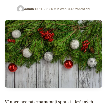
admin
19. 11. 2017
6 min čtení
3.4K zobrazení
Vánoce pro nás znamenají spoustu krásných