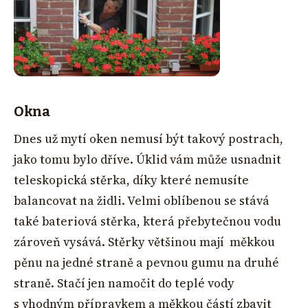
Okna
Dnes už mytí oken nemusí být takový postrach,
jako tomu bylo dříve. Úklid vám může usnadnit
teleskopická stěrka, díky které nemusíte
balancovat na židli. Velmi oblíbenou se stává
také bateriová stěrka, která přebytečnou vodu
zároveň vysává. Stěrky většinou mají měkkou
pěnu na jedné straně a pevnou gumu na druhé
straně. Stačí jen namočit do teplé vody
s vhodným přípravkem a měkkou částí zbavit