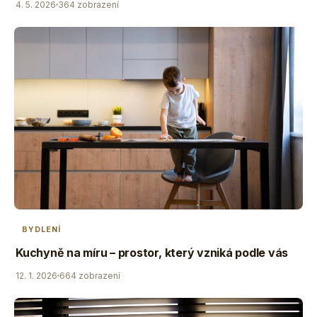
4. 5. 2026
364 zobrazení
BYDLENÍ
Kuchyně na míru – prostor, který vzniká podle vás
12. 1. 2026
664 zobrazení