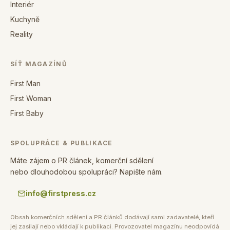
Interiér
Kuchyně
Reality
SÍŤ MAGAZÍNŮ
First Man
First Woman
First Baby
SPOLUPRÁCE & PUBLIKACE
Máte zájem o PR článek, komerční sdělení
nebo dlouhodobou spolupráci? Napište nám.
info@firstpress.cz
Obsah komerčních sdělení a PR článků dodávají sami zadavatelé, kteří
jej zasílají nebo vkládají k publikaci. Provozovatel magazínu neodpovídá