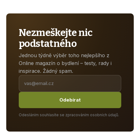
Nezmeškejte nic
podstatného
Jednou týdně výběr toho nejlepšího z
Online magazín o bydlení – testy, rady i
inspirace. Žádný spam.
Odebírat
Odesláním souhlasíte se zpracováním osobních údajů.