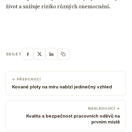
život a snižuje riziko různých onemocnění.
SDÍLET
← PŘEDCHOZÍ
Kované ploty na míru nabízí jedinečný vzhled
NÁSLEDUJÍCÍ →
Kvalita a bezpečnost pracovních oděvů na
prvním místě