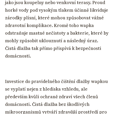
jako jsou koupelny nebo venkovní terasy. Proud
horké vody pod vysokým tlakem účinně likviduje
zárodky plísní, které mohou způsobovat vážné
zdravotní komplikace. Kromě toho wapka
odstraňuje mastné nečistoty a bakterie, které by
mohly způsobit uklouznutí a následný úraz.
Čistá dlažba tak přímo přispívá k bezpečnosti
domácnosti.
Investice do pravidelného čištění dlažby wapkou
se vyplatí nejen z hlediska vzhledu, ale
především kvůli ochraně zdraví všech členů
domácnosti. Čistá dlažba bez škodlivých
mikroorganismů vytváří zdravější prostředí pro