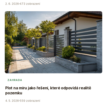
2. 6. 2026
473 zobrazení
ZAHRADA
Plot na míru jako řešení, které odpovídá realitě
pozemku
4. 5. 2026
559 zobrazení