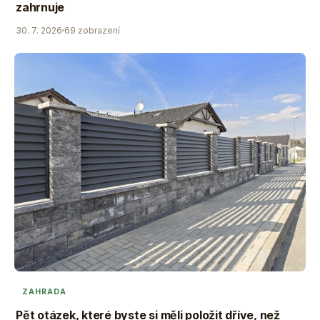
zahrnuje
30. 7. 2026
69 zobrazení
ZAHRADA
Pět otázek, které byste si měli položit dříve, než