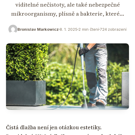
viditelné nečistoty, ale také nebezpečné
mikroorganismy, plísně a bakterie, které…
Bronislav Markowicz
8. 1. 2025
2 min čtení
724 zobrazení
Čistá dlažba není jen otázkou estetiky.