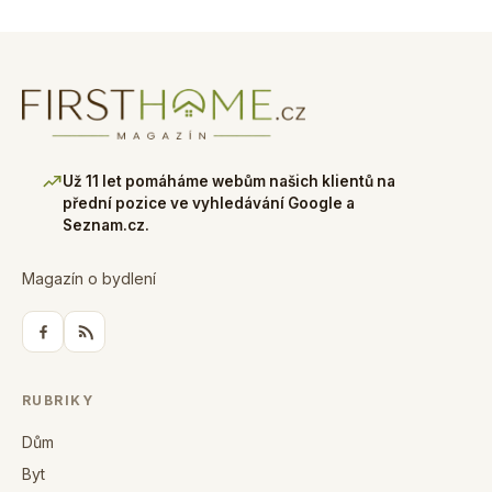
Už 11 let pomáháme webům našich klientů na
přední pozice ve vyhledávání Google a
Seznam.cz.
Magazín o bydlení
RUBRIKY
Dům
Byt