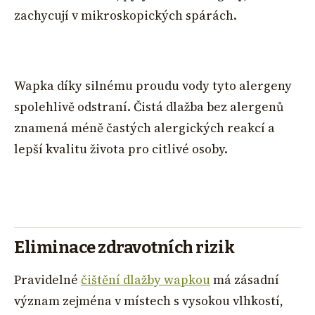
zachycují v mikroskopických spárách.
Wapka díky silnému proudu vody tyto alergeny
spolehlivě odstraní. Čistá dlažba bez alergenů
znamená méně častých alergických reakcí a
lepší kvalitu života pro citlivé osoby.
Eliminace zdravotních rizik
Pravidelné
čištění dlažby wapkou
má zásadní
význam zejména v místech s vysokou vlhkostí,