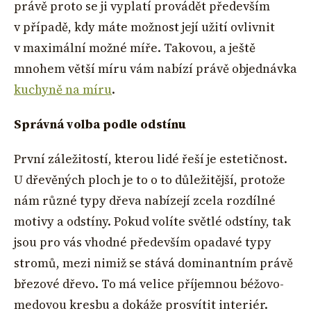
právě proto se ji vyplatí provádět především
v případě, kdy máte možnost její užití ovlivnit
v maximální možné míře. Takovou, a ještě
mnohem větší míru vám nabízí právě objednávka
kuchyně na míru
.
Správná volba podle odstínu
První záležitostí, kterou lidé řeší je estetičnost.
U dřevěných ploch je to o to důležitější, protože
nám různé typy dřeva nabízejí zcela rozdílné
motivy a odstíny. Pokud volíte světlé odstíny, tak
jsou pro vás vhodné především opadavé typy
stromů, mezi nimiž se stává dominantním právě
březové dřevo. To má velice příjemnou béžovo-
medovou kresbu a dokáže prosvítit interiér.