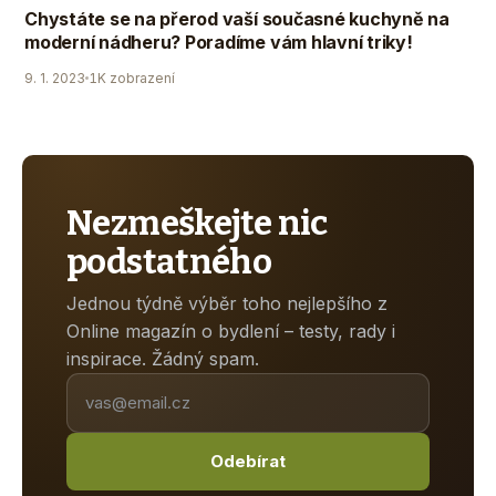
Chystáte se na přerod vaší současné kuchyně na
moderní nádheru? Poradíme vám hlavní triky!
9. 1. 2023
1K zobrazení
Nezmeškejte nic
podstatného
Jednou týdně výběr toho nejlepšího z
Online magazín o bydlení – testy, rady i
inspirace. Žádný spam.
Odebírat