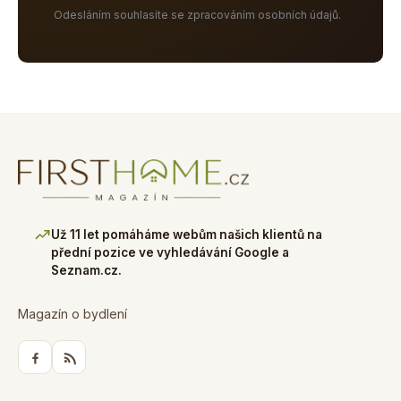
Odesláním souhlasíte se zpracováním osobních údajů.
Už 11 let pomáháme webům našich klientů na
přední pozice ve vyhledávání Google a
Seznam.cz.
Magazín o bydlení