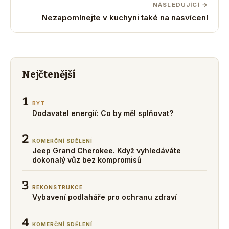
NÁSLEDUJÍCÍ →
Nezapomínejte v kuchyni také na nasvícení
Nejčtenější
1
BYT
Dodavatel energií: Co by měl splňovat?
2
KOMERČNÍ SDĚLENÍ
Jeep Grand Cherokee. Když vyhledáváte
dokonalý vůz bez kompromisů
3
REKONSTRUKCE
Vybavení podlaháře pro ochranu zdraví
4
KOMERČNÍ SDĚLENÍ