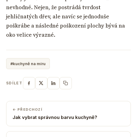
nevhodné. Nejen, že postrádá tvrdost
jehličnatých dřev, ale navíc se jednoduše
poškrábe a následné poškození plochy bývá na
oko velice výrazné.
#kuchyně na míru
SDÍLET
← PŘEDCHOZÍ
Jak vybrat správnou barvu kuchyně?