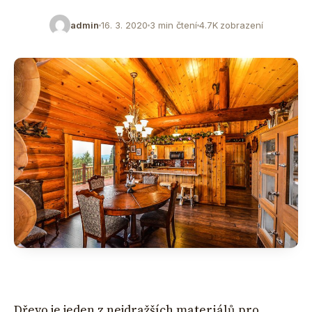
admin
16. 3. 2020
3 min čtení
4.7K zobrazení
Dřevo je jeden z nejdražších materiálů pro