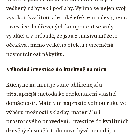
veškerý nábytek i podlahy. Vyjímá se nejen svojí
vysokou kvalitou, ale také efektem a designem.
Investice do dřevěných komponent se vždy
vyplácí a v případě, že jsou z masivu můžete
očekávat mimo velkého efektu i víceméně
nesmrtelnost nábytku.
Výhodná investice do kuchyně na míru
Kuchyně na míru je stále oblíbenější a
přístupnější metoda ke zdokonalení vlastní
domácnosti. Máte v ní naprosto volnou ruku ve
výběru možností skladby, materiálů i
prostorového provedení. Investice do kvalitních
dřevěných součástí domova bývá nemalá, a