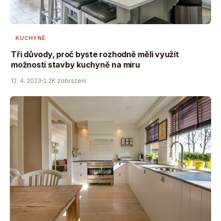
KUCHYNĚ
Tři důvody, proč byste rozhodně měli využít
možnosti stavby kuchyně na míru
12. 4. 2023
1.2K zobrazení