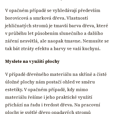
V opačném případě se vyhledávají především
borovicová a smrková dřeva. Vlastností
jehličnatých stromů je tmavší barva dřeva, které
v průběhu let působením slunečního a dalšího
záření nesvětlá, ale naopak tmavne. Nemusíte se
tak bát ztráty efektu a barvy ve vaší kuchyni.
Myslete na využití plochy
V případě dřevěného materiálu na skříně a čistě
úložné plochy nám postačí ohled ve směru
estetiky. V opačném případě, kdy mimo
materiálu řešíme i jeho praktické využití
přichází na řadu i tvrdost dřeva. Na pracovní
plochy je světlé dřevo opadavých stromů