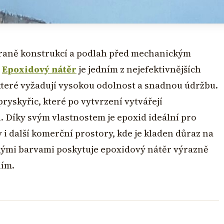
hraně konstrukcí a podlah před mechanickým
.
Epoxidový nátěr
je jedním z nejefektivnějších
které vyžadují vysokou odolnost a snadnou údržbu.
ryskyřic, které po vytvrzení vytvářejí
Díky svým vlastnostem je epoxid ideální pro
i další komerční prostory, kde je kladen důraz na
žnými barvami poskytuje epoxidový nátěr výrazně
iím.