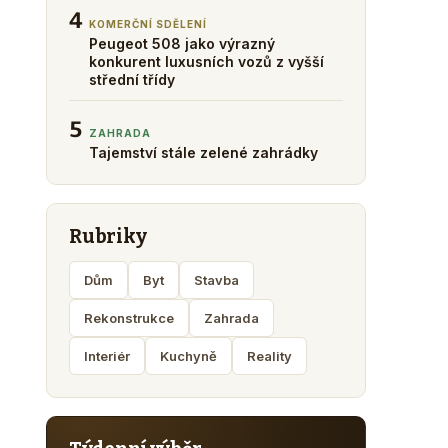
4
KOMERČNÍ SDĚLENÍ
Peugeot 508 jako výrazný
konkurent luxusních vozů z vyšší
střední třídy
5
ZAHRADA
Tajemství stále zelené zahrádky
Rubriky
Dům
Byt
Stavba
Rekonstrukce
Zahrada
Interiér
Kuchyně
Reality