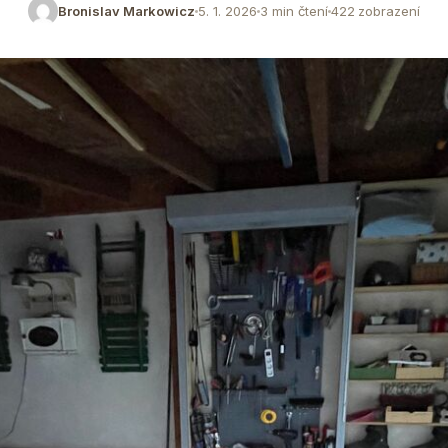
Bronislav Markowicz
5. 1. 2026
3 min čtení
422 zobrazení