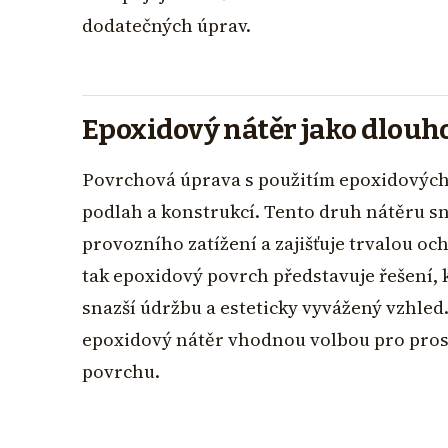
dodatečných úprav.
Epoxidový nátěr jako dlouh
Povrchová úprava s použitím epoxidových pr
podlah a konstrukcí. Tento druh nátěru sn
provozního zatížení a zajišťuje trvalou o
tak epoxidový povrch představuje řešení, 
snazší údržbu a esteticky vyvážený vzhled
epoxidový nátěr vhodnou volbou pro prost
povrchu.