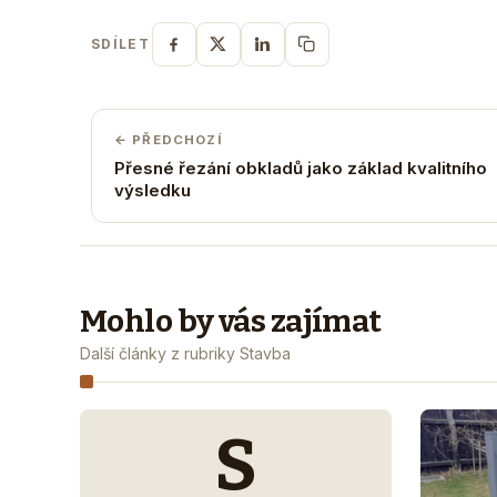
SDÍLET
← PŘEDCHOZÍ
Přesné řezání obkladů jako základ kvalitního
výsledku
Mohlo by vás zajímat
Další články z rubriky Stavba
S