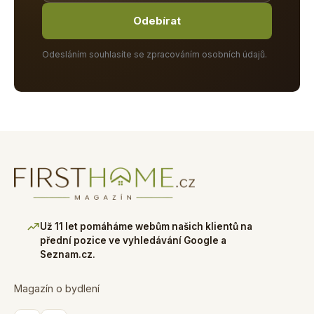
Odebírat
Odesláním souhlasíte se zpracováním osobních údajů.
Už 11 let pomáháme webům našich klientů na
přední pozice ve vyhledávání Google a
Seznam.cz.
Magazín o bydlení