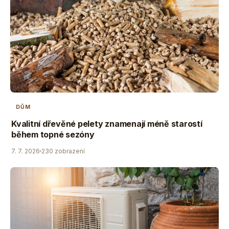
DŮM
Kvalitní dřevěné pelety znamenají méně starostí
během topné sezóny
7. 7. 2026
230 zobrazení