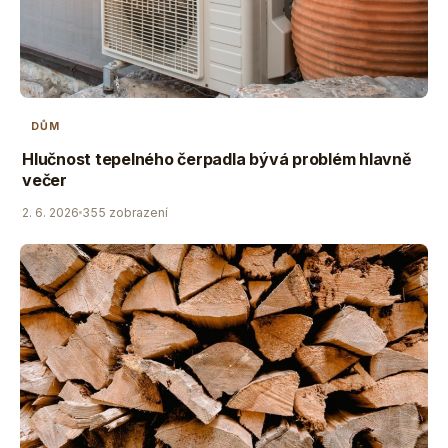
DŮM
Hlučnost tepelného čerpadla bývá problém hlavně
večer
2. 6. 2026
355 zobrazení