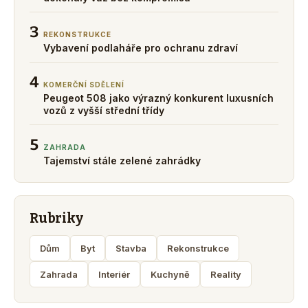
3
REKONSTRUKCE
Vybavení podlaháře pro ochranu zdraví
4
KOMERČNÍ SDĚLENÍ
Peugeot 508 jako výrazný konkurent luxusních
vozů z vyšší střední třídy
5
ZAHRADA
Tajemství stále zelené zahrádky
Rubriky
Dům
Byt
Stavba
Rekonstrukce
Zahrada
Interiér
Kuchyně
Reality