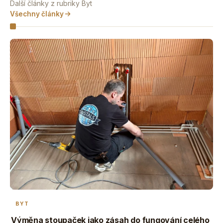
Další články z rubriky Byt
Všechny články
BYT
Výměna stoupaček jako zásah do fungování celého