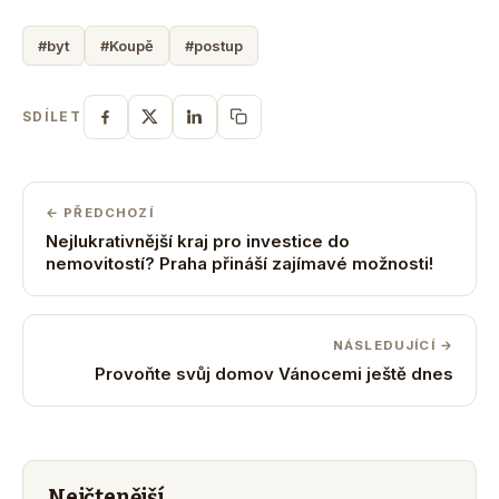
#byt
#Koupě
#postup
SDÍLET
← PŘEDCHOZÍ
Nejlukrativnější kraj pro investice do
nemovitostí? Praha přináší zajímavé možnosti!
NÁSLEDUJÍCÍ →
Provoňte svůj domov Vánocemi ještě dnes
Nejčtenější