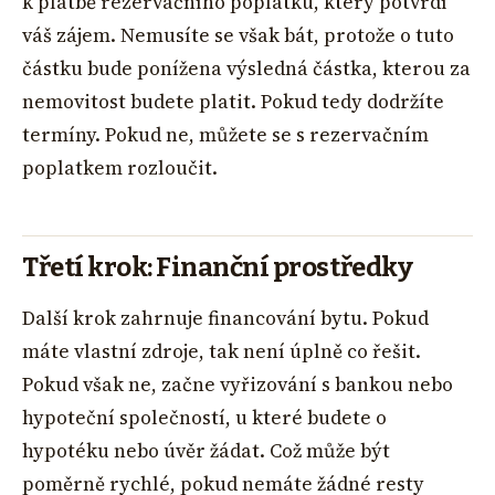
k platbě rezervačního poplatku, který potvrdí
váš zájem. Nemusíte se však bát, protože o tuto
částku bude ponížena výsledná částka, kterou za
nemovitost budete platit. Pokud tedy dodržíte
termíny. Pokud ne, můžete se s rezervačním
poplatkem rozloučit.
Třetí krok: Finanční prostředky
Další krok zahrnuje financování bytu. Pokud
máte vlastní zdroje, tak není úplně co řešit.
Pokud však ne, začne vyřizování s bankou nebo
hypoteční společností, u které budete o
hypotéku nebo úvěr žádat. Což může být
poměrně rychlé, pokud nemáte žádné resty