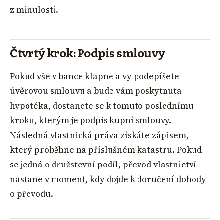
z minulosti.
Čtvrtý krok: Podpis smlouvy
Pokud vše v bance klapne a vy podepíšete
úvěrovou smlouvu a bude vám poskytnuta
hypotéka, dostanete se k tomuto poslednímu
kroku, kterým je podpis kupní smlouvy.
Následná vlastnická práva získáte zápisem,
který proběhne na příslušném katastru. Pokud
se jedná o družstevní podíl, převod vlastnictví
nastane v moment, kdy dojde k doručení dohody
o převodu.