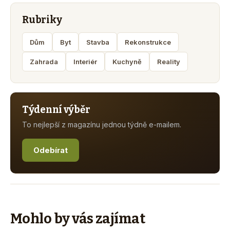
Rubriky
Dům
Byt
Stavba
Rekonstrukce
Zahrada
Interiér
Kuchyně
Reality
Týdenní výběr
To nejlepší z magazínu jednou týdně e-mailem.
Odebírat
Mohlo by vás zajímat