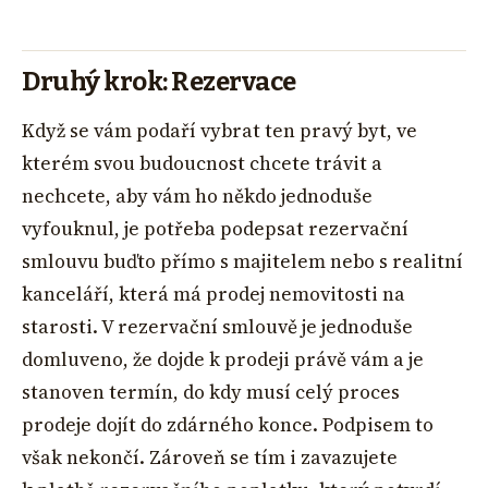
Druhý krok: Rezervace
Když se vám podaří vybrat ten pravý byt, ve
kterém svou budoucnost chcete trávit a
nechcete, aby vám ho někdo jednoduše
vyfouknul, je potřeba podepsat rezervační
smlouvu buďto přímo s majitelem nebo s realitní
kanceláří, která má prodej nemovitosti na
starosti. V rezervační smlouvě je jednoduše
domluveno, že dojde k prodeji právě vám a je
stanoven termín, do kdy musí celý proces
prodeje dojít do zdárného konce. Podpisem to
však nekončí. Zároveň se tím i zavazujete