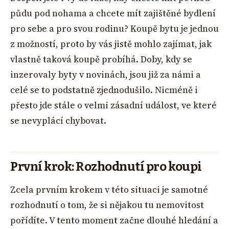
půdu pod nohama a chcete mít zajištěné bydlení
pro sebe a pro svou rodinu? Koupě bytu je jednou
z možností, proto by vás jistě mohlo zajímat, jak
vlastně taková koupě probíhá. Doby, kdy se
inzerovaly byty v novinách, jsou již za námi a
celé se to podstatně zjednodušilo. Nicméně i
přesto jde stále o velmi zásadní událost, ve které
se nevyplácí chybovat.
První krok: Rozhodnutí pro koupi
Zcela prvním krokem v této situaci je samotné
rozhodnutí o tom, že si nějakou tu nemovitost
pořídíte. V tento moment začne dlouhé hledání a