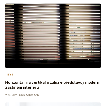
BYT
Horizontální a vertikální žaluzie představují moderní
zastínění interiéru
2. 9. 2025
666 zobrazení