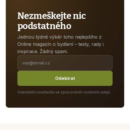
Nezmeškejte nic
podstatného
Jednou týdně výběr toho nejlepšího z
Online magazín o bydlení – testy, rady i
inspirace. Žádný spam.
Odebírat
Odesláním souhlasíte se zpracováním osobních údajů.