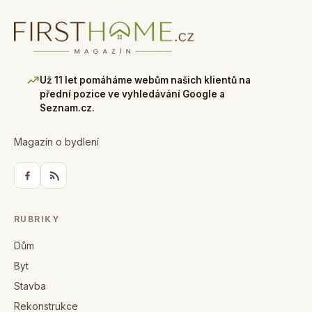
Už 11 let pomáháme webům našich klientů na
přední pozice ve vyhledávání Google a
Seznam.cz.
Magazín o bydlení
RUBRIKY
Dům
Byt
Stavba
Rekonstrukce