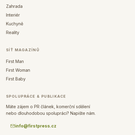
Zahrada
Interiér
Kuchyně
Reality
SÍŤ MAGAZÍNŮ
First Man
First Woman
First Baby
SPOLUPRÁCE & PUBLIKACE
Máte zájem o PR článek, komerční sdělení
nebo dlouhodobou spolupráci? Napište nám.
info@firstpress.cz