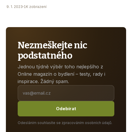
9. 1. 2023
1K zobrazení
Nezmeškejte nic
podstatného
Jednou týdně výběr toho nejlepšího z
Online magazín o bydlení – testy, rady i
inspirace. Žádný spam.
Odebírat
Odesláním souhlasíte se zpracováním osobních údajů.