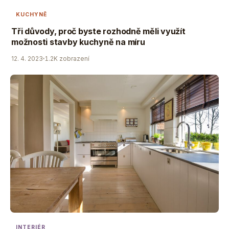
KUCHYNĚ
Tři důvody, proč byste rozhodně měli využít
možnosti stavby kuchyně na míru
12. 4. 2023
1.2K zobrazení
INTERIÉR