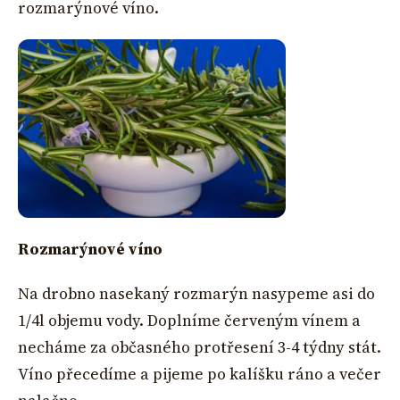
rozmarýnové víno.
Rozmarýnové víno
Na drobno nasekaný rozmarýn nasypeme asi do
1/4l objemu vody. Doplníme červeným vínem a
necháme za občasného protřesení 3-4 týdny stát.
Víno přecedíme a pijeme po kalíšku ráno a večer