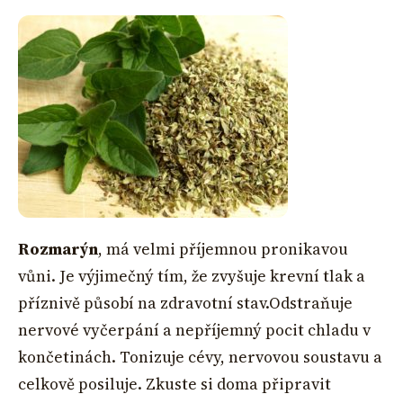
Rozmarýn
, má velmi příjemnou pronikavou
vůni. Je výjimečný tím, že zvyšuje krevní tlak a
příznivě působí na zdravotní stav.Odstraňuje
nervové vyčerpání a nepříjemný pocit chladu v
končetinách. Tonizuje cévy, nervovou soustavu a
celkově posiluje. Zkuste si doma připravit