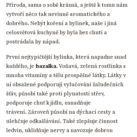
Příroda, sama o sobě krásná, a ještě k tomu nám
vytvoří něco tak nevinně aromatického a
dobrého. Nebýt koření a bylinek, naše i jiná
celosvětová kuchyně by byla bez chuti a
postrádala by nápad.
První nejtypičtější bylinka, která napadne snad
každého, je
bazalka
. Voňavá, zelená rostlinka s
mnoha vitamíny a tělu prospěšné látky. Látky v
ní obsažené podporují vylučování žaludečních
šťáv, působí také proti plynatosti střev,
podporuje chuť k jídlu, usnadňuje
trávení. Zároveň působí na dýchací cesty a
ulehčuje odkašlávání. Také zlepšuje činnost
ledvin, uklidňuje nervy a navozuje dobrou