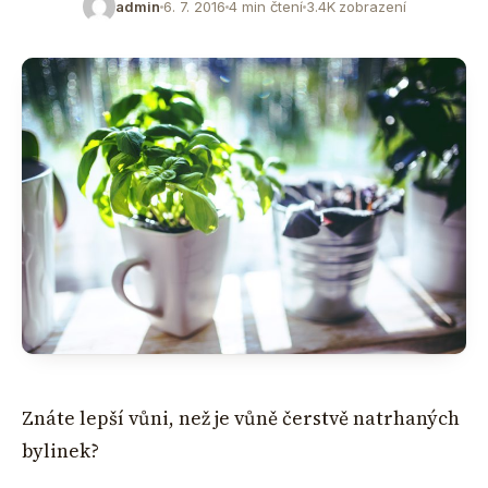
admin
6. 7. 2016
4 min čtení
3.4K zobrazení
Znáte lepší vůni, než je vůně čerstvě natrhaných
bylinek?