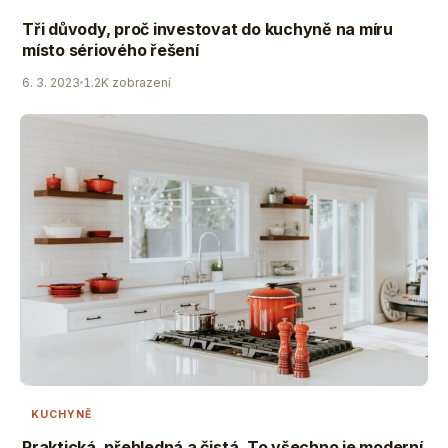
Tři důvody, proč investovat do kuchyně na míru
místo sériového řešení
6. 3. 2023
1.2K zobrazení
KUCHYNĚ
Praktická, přehledná a čistá. To všechno je moderní