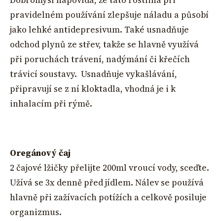
pravidelném používání zlepšuje náladu a působí
jako lehké antidepresivum. Také usnadňuje
odchod plynů ze střev, takže se hlavně využívá
při poruchách trávení, nadýmání či křečích
trávicí soustavy. Usnadňuje vykašlávání,
připravují se z ní kloktadla, vhodná je i k
inhalacím při rýmě.
Oregánový čaj
2 čajové lžičky přelijte 200ml vroucí vody, sceďte.
Užívá se 3x denně před jídlem. Nálev se používá
hlavně při zažívacích potížích a celkově posiluje
organizmus.