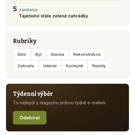
5
ZAHRADA
Tajemství stále zelené zahrádky
Rubriky
Dům
Byt
Stavba
Rekonstrukce
Zahrada
Interiér
Kuchyně
Reality
Týdenní výběr
To nejlepší z magazínu jednou týdně e-mailem.
Odebírat