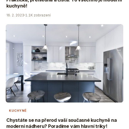
kuchyně!
16. 2. 2023
1.1K zobrazení
KUCHYNĚ
Chystáte se na přerod vaší současné kuchyně na
moderní nádheru? Poradíme vám hlavní triky!