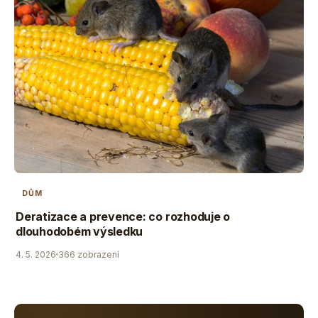
DŮM
Deratizace a prevence: co rozhoduje o
dlouhodobém výsledku
4. 5. 2026
366 zobrazení