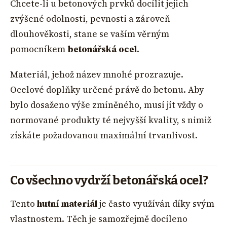
Chcete-li u betonových prvků docílit jejich
zvýšené odolnosti, pevnosti a zároveň
dlouhověkosti, stane se vaším věrným
pomocníkem
betonářská ocel
.
Materiál, jehož název mnohé prozrazuje.
Ocelové doplňky určené právě do betonu. Aby
bylo dosaženo výše zmíněného, musí jít vždy o
normované produkty té nejvyšší kvality, s nimiž
získáte požadovanou maximální trvanlivost.
Co všechno vydrží betonářská ocel?
Tento
hutní materiál
je často využíván díky svým
vlastnostem. Těch je samozřejmě docíleno