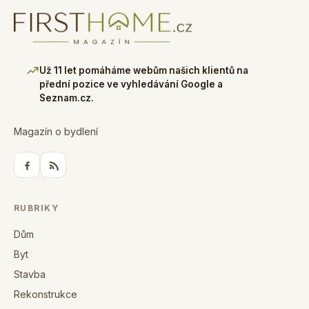
Už 11 let pomáháme webům našich klientů na
přední pozice ve vyhledávání Google a
Seznam.cz.
Magazín o bydlení
RUBRIKY
Dům
Byt
Stavba
Rekonstrukce