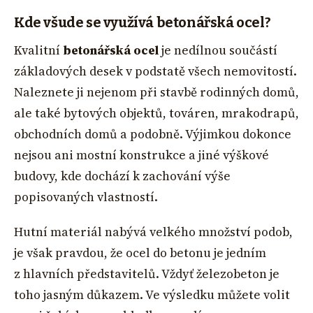
Kde všude se využívá betonářská ocel?
Kvalitní
betonářská ocel
je nedílnou součástí
základových desek v podstatě všech nemovitostí.
Naleznete ji nejenom při stavbě rodinných domů,
ale také bytových objektů, továren, mrakodrapů,
obchodních domů a podobně. Výjimkou dokonce
nejsou ani mostní konstrukce a jiné výškové
budovy, kde dochází k zachování výše
popisovaných vlastností.
Hutní materiál nabývá velkého množství podob,
je však pravdou, že ocel do betonu je jedním
z hlavních představitelů. Vždyť železobeton je
toho jasným důkazem. Ve výsledku můžete volit