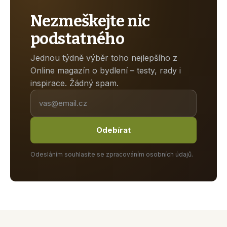
Nezmeškejte nic
podstatného
Jednou týdně výběr toho nejlepšího z
Online magazín o bydlení – testy, rady i
inspirace. Žádný spam.
Odebírat
Odesláním souhlasíte se zpracováním osobních údajů.