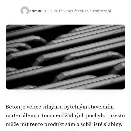
admin
10. 10. 2017
2 min čtení
3.9K zobrazení
Beton je velice silným a bytelným stavebním
materiálem, o tom není žádných pochyb. I přesto
může mít tento produkt sám o sobě jisté slabiny.