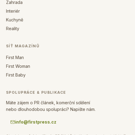
Zahrada
Interiér
Kuchyně
Reality
SÍŤ MAGAZÍNŮ
First Man
First Woman
First Baby
SPOLUPRÁCE & PUBLIKACE
Máte zájem o PR článek, komerční sdělení
nebo dlouhodobou spolupráci? Napište nám.
info@firstpress.cz