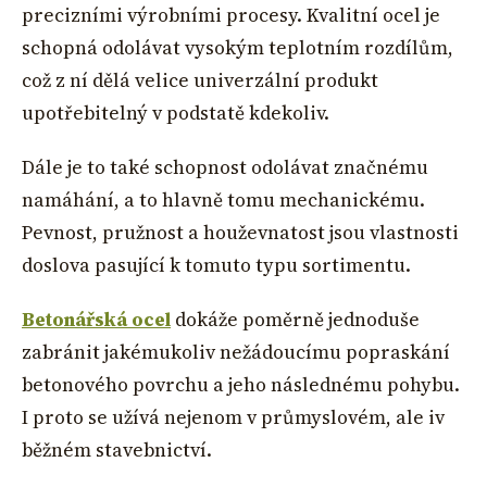
precizními výrobními procesy. Kvalitní ocel je
schopná odolávat vysokým teplotním rozdílům,
což z ní dělá velice univerzální produkt
upotřebitelný v podstatě kdekoliv.
Dále je to také schopnost odolávat značnému
namáhání, a to hlavně tomu mechanickému.
Pevnost, pružnost a houževnatost jsou vlastnosti
doslova pasující k tomuto typu sortimentu.
Betonářská ocel
dokáže poměrně jednoduše
zabránit jakémukoliv nežádoucímu popraskání
betonového povrchu a jeho následnému pohybu.
I proto se užívá nejenom v průmyslovém, ale iv
běžném stavebnictví.