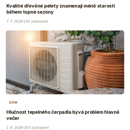
Kvalitní dřevěné pelety znamenají méně starostí
během topné sezóny
7. 7. 2026
230 zobrazení
DŮM
Hlučnost tepelného čerpadla bývá problém hlavně
večer
2. 6. 2026
355 zobrazení