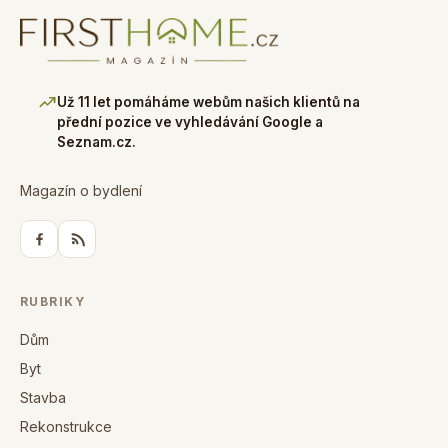
Už 11 let pomáháme webům našich klientů na
přední pozice ve vyhledávání Google a
Seznam.cz.
Magazín o bydlení
RUBRIKY
Dům
Byt
Stavba
Rekonstrukce