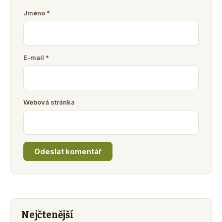
Jméno
*
E-mail
*
Webová stránka
Nejčtenější