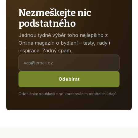
Nezmeškejte nic
podstatného
Jednou týdně výběr toho nejlepšího z
Online magazín o bydlení – testy, rady i
inspirace. Žádný spam.
Odebírat
Odesláním souhlasíte se zpracováním osobních údajů.