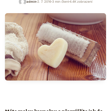
admin
2. 7. 2016
3 min čtení
4.4K zobrazení