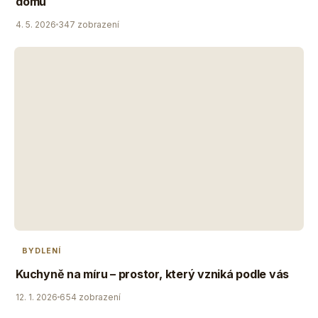
domu
4. 5. 2026
347 zobrazení
BYDLENÍ
Kuchyně na míru – prostor, který vzniká podle vás
12. 1. 2026
654 zobrazení