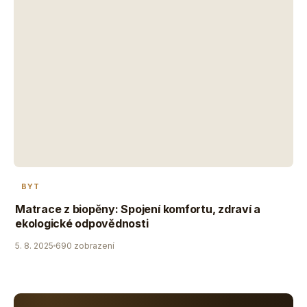
BYT
Matrace z biopěny: Spojení komfortu, zdraví a
ekologické odpovědnosti
5. 8. 2025
690 zobrazení