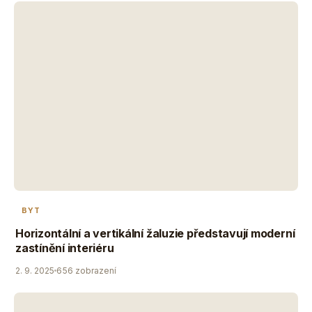
BYT
Horizontální a vertikální žaluzie představují moderní
zastínění interiéru
2. 9. 2025
656 zobrazení