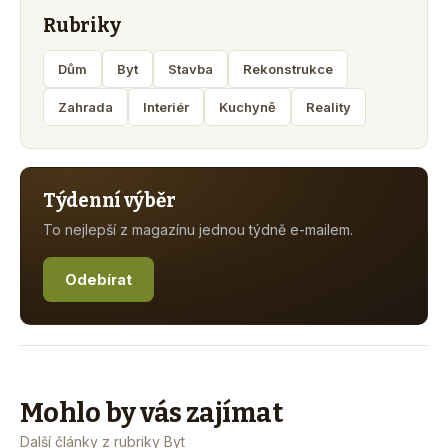
Rubriky
Dům
Byt
Stavba
Rekonstrukce
Zahrada
Interiér
Kuchyně
Reality
Týdenní výběr
To nejlepší z magazínu jednou týdně e-mailem.
Odebírat
Mohlo by vás zajímat
Další články z rubriky Byt