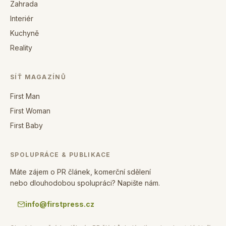
Zahrada
Interiér
Kuchyně
Reality
SÍŤ MAGAZÍNŮ
First Man
First Woman
First Baby
SPOLUPRÁCE & PUBLIKACE
Máte zájem o PR článek, komerční sdělení
nebo dlouhodobou spolupráci? Napište nám.
info@firstpress.cz