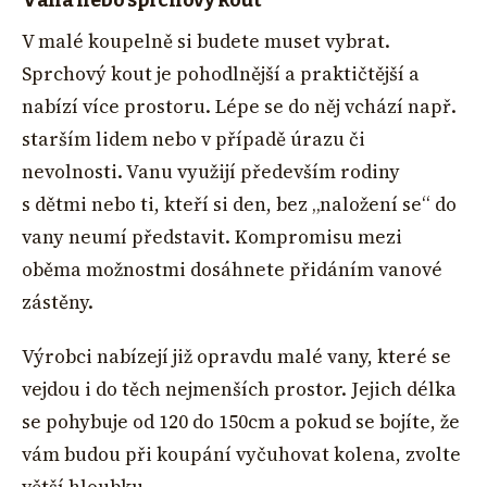
Vana nebo sprchový kout
V malé koupelně si budete muset vybrat.
Sprchový kout je pohodlnější a praktičtější a
nabízí více prostoru. Lépe se do něj vchází např.
starším lidem nebo v případě úrazu či
nevolnosti. Vanu využijí především rodiny
s dětmi nebo ti, kteří si den, bez „naložení se“ do
vany neumí představit. Kompromisu mezi
oběma možnostmi dosáhnete přidáním vanové
zástěny.
Výrobci nabízejí již opravdu malé vany, které se
vejdou i do těch nejmenších prostor. Jejich délka
se pohybuje od 120 do 150cm a pokud se bojíte, že
vám budou při koupání vyčuhovat kolena, zvolte