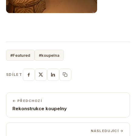
#Featured
#koupelna
SDÍLET
← PŘEDCHOZÍ
Rekonstrukce koupelny
NÁSLEDUJÍCÍ →