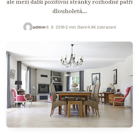
ale mezi další pozitivní stránky rozhodně patří
dlouholetá…
admin
6. 9. 2016
2 min čtení
4.6K zobrazení