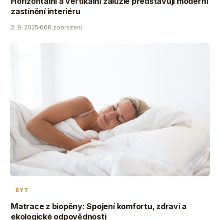
Horizontální a vertikální žaluzie představují moderní
zastínění interiéru
2. 9. 2025
666 zobrazení
BYT
Matrace z biopěny: Spojení komfortu, zdraví a
ekologické odpovědnosti