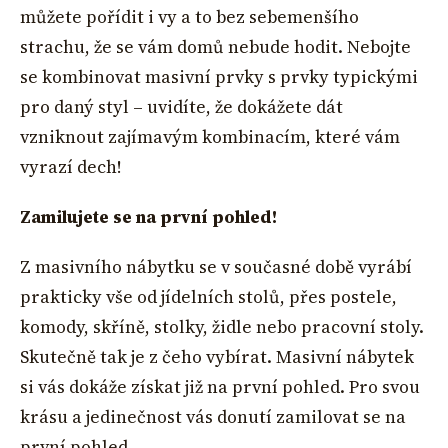
můžete pořídit i vy a to bez sebemenšího
strachu, že se vám domů nebude hodit. Nebojte
se kombinovat masivní prvky s prvky typickými
pro daný styl – uvidíte, že dokážete dát
vzniknout zajímavým kombinacím, které vám
vyrazí dech!
Zamilujete se na první pohled!
Z masivního nábytku se v současné době vyrábí
prakticky vše od jídelních stolů, přes postele,
komody, skříně, stolky, židle nebo pracovní stoly.
Skutečně tak je z čeho vybírat. Masivní nábytek
si vás dokáže získat již na první pohled. Pro svou
krásu a jedinečnost vás donutí zamilovat se na
první pohled.