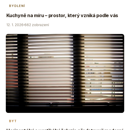
BYDLENÍ
Kuchyně na míru – prostor, který vzniká podle vás
12. 1. 2026
662 zobrazení
BYT