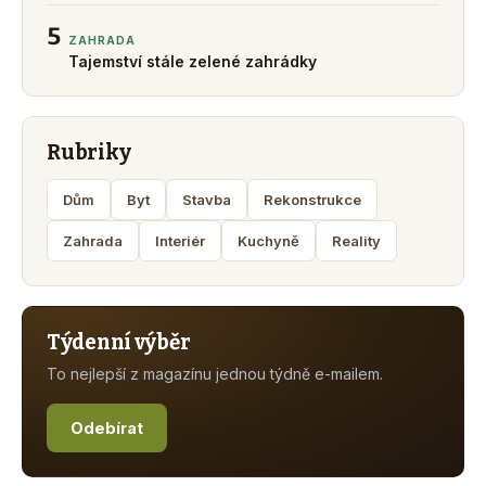
5
ZAHRADA
Tajemství stále zelené zahrádky
Rubriky
Dům
Byt
Stavba
Rekonstrukce
Zahrada
Interiér
Kuchyně
Reality
Týdenní výběr
To nejlepší z magazínu jednou týdně e-mailem.
Odebírat