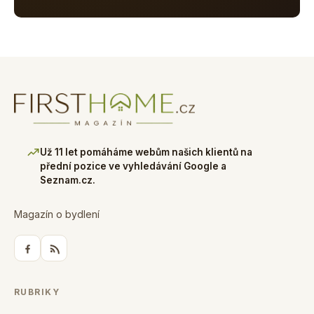
Už 11 let pomáháme webům našich klientů na
přední pozice ve vyhledávání Google a
Seznam.cz.
Magazín o bydlení
RUBRIKY