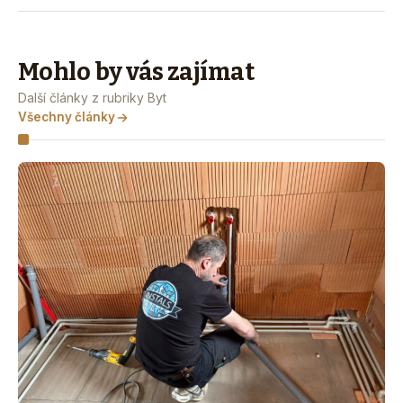
Mohlo by vás zajímat
Další články z rubriky Byt
Všechny články