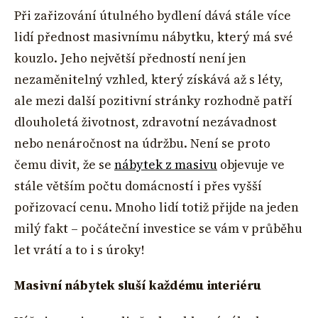
Při zařizování útulného bydlení dává stále více
lidí přednost masivnímu nábytku, který má své
kouzlo. Jeho největší předností není jen
nezaměnitelný vzhled, který získává až s léty,
ale mezi další pozitivní stránky rozhodně patří
dlouholetá životnost, zdravotní nezávadnost
nebo nenáročnost na údržbu. Není se proto
čemu divit, že se
nábytek z masivu
objevuje ve
stále větším počtu domácností i přes vyšší
pořizovací cenu. Mnoho lidí totiž přijde na jeden
milý fakt – počáteční investice se vám v průběhu
let vrátí a to i s úroky!
Masivní nábytek sluší každému interiéru