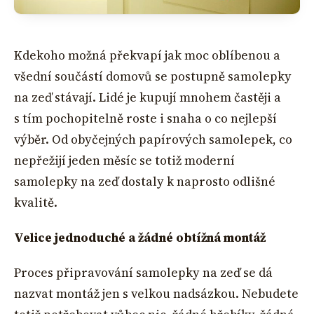
Kdekoho možná překvapí jak moc oblíbenou a
všední součástí domovů se postupně samolepky
na zeď stávají. Lidé je kupují mnohem častěji a
s tím pochopitelně roste i snaha o co nejlepší
výběr. Od obyčejných papírových samolepek, co
nepřežijí jeden měsíc se totiž moderní
samolepky na zeď dostaly k naprosto odlišné
kvalitě.
Velice jednoduché a žádné obtížná montáž
Proces připravování samolepky na zeď se dá
nazvat montáž jen s velkou nadsázkou. Nebudete