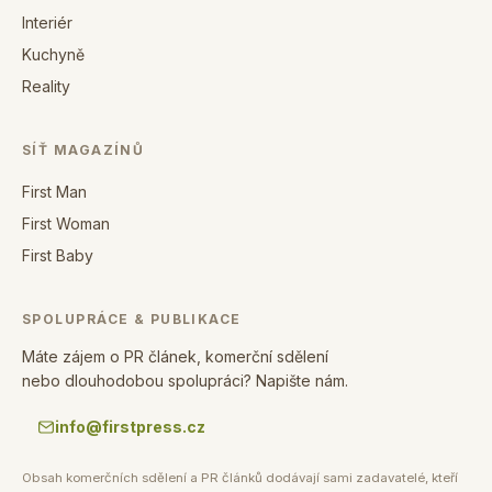
Interiér
Kuchyně
Reality
SÍŤ MAGAZÍNŮ
First Man
First Woman
First Baby
SPOLUPRÁCE & PUBLIKACE
Máte zájem o PR článek, komerční sdělení
nebo dlouhodobou spolupráci? Napište nám.
info@firstpress.cz
Obsah komerčních sdělení a PR článků dodávají sami zadavatelé, kteří