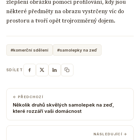
zlepšení obrázku pomocí profilování, kdy jsou
některé předměty na obrazu vystrčeny víc do
prostoru a tvoří opět trojrozměrný dojem.
#komerční sdělení
#samolepky na zeď
SDÍLET
← PŘEDCHOZÍ
Několik druhů skvělých samolepek na zeď,
které rozzáří vaši domácnost
NÁSLEDUJÍCÍ →