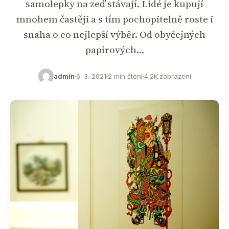
samolepky na zeď stávají. Lidé je kupují
mnohem častěji a s tím pochopitelně roste i
snaha o co nejlepší výběr. Od obyčejných
papírových…
admin
6. 3. 2021
2 min čtení
4.2K zobrazení