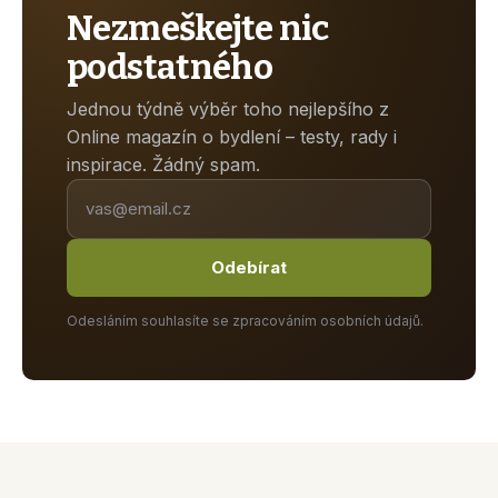
Nezmeškejte nic
podstatného
Jednou týdně výběr toho nejlepšího z
Online magazín o bydlení – testy, rady i
inspirace. Žádný spam.
Odebírat
Odesláním souhlasíte se zpracováním osobních údajů.