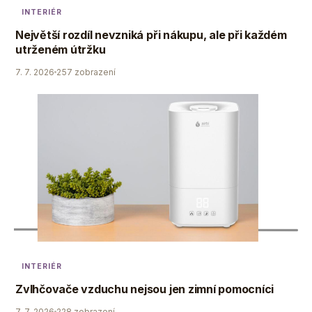
INTERIÉR
Největší rozdíl nevzniká při nákupu, ale při každém
utrženém útržku
7. 7. 2026
257 zobrazení
INTERIÉR
Zvlhčovače vzduchu nejsou jen zimní pomocníci
7. 7. 2026
228 zobrazení