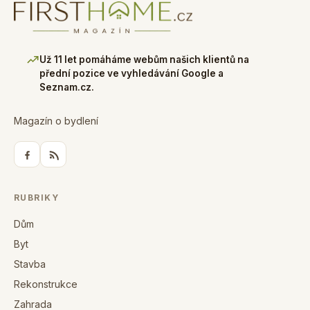
Už 11 let pomáháme webům našich klientů na
přední pozice ve vyhledávání Google a
Seznam.cz.
Magazín o bydlení
RUBRIKY
Dům
Byt
Stavba
Rekonstrukce
Zahrada