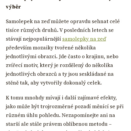
výběr
Samolepek na zeď můžete opravdu sehnat celé
tisíce různých druhů. V posledních letech se
stávají nejpopulárnější
samolepky na zeď
především mozaiky tvořené několika
jednotlivými obrazci. Jde často o krajinu, nebo
zvířecí motiv, který je rozdělený do několika
jednotlivých obrazců a ty jsou seskládané na
stěně tak, aby vytvořily dokonalý celek.
K tomu mnohdy mívají i další zajímavé efekty,
jako může být trojrozměrné pozadí měnící se při
různém úhlu pohledu. Nezapomínejte ani na
starší ale stále právem oblíbenou metodu –