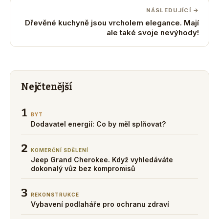
NÁSLEDUJÍCÍ →
Dřevěné kuchyně jsou vrcholem elegance. Mají
ale také svoje nevýhody!
Nejčtenější
1
BYT
Dodavatel energií: Co by měl splňovat?
2
KOMERČNÍ SDĚLENÍ
Jeep Grand Cherokee. Když vyhledáváte
dokonalý vůz bez kompromisů
3
REKONSTRUKCE
Vybavení podlaháře pro ochranu zdraví