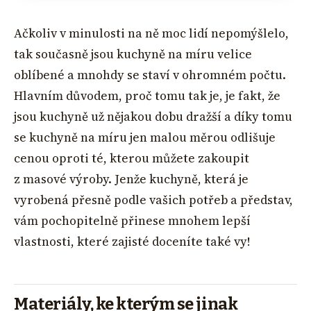
Ačkoliv v minulosti na ně moc lidí nepomýšlelo,
tak současně jsou kuchyně na míru velice
oblíbené a mnohdy se staví v ohromném počtu.
Hlavním důvodem, proč tomu tak je, je fakt, že
jsou kuchyně už nějakou dobu dražší a díky tomu
se kuchyně na míru jen malou měrou odlišuje
cenou oproti té, kterou můžete zakoupit
z masové výroby. Jenže kuchyně, která je
vyrobená přesně podle vašich potřeb a představ,
vám pochopitelně přinese mnohem lepší
vlastnosti, které zajisté doceníte také vy!
Materiály, ke kterým se jinak