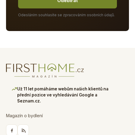
Odebírat
Odesláním souhlasíte se zpracováním osobních údajů.
Už 11 let pomáháme webům našich klientů na
přední pozice ve vyhledávání Google a
Seznam.cz.
Magazín o bydlení