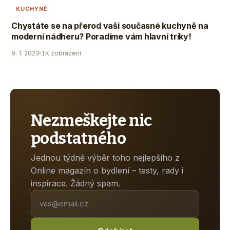
KUCHYNĚ
Chystáte se na přerod vaší současné kuchyně na
moderní nádheru? Poradíme vám hlavní triky!
9. 1. 2023
1K zobrazení
Nezmeškejte nic
podstatného
Jednou týdně výběr toho nejlepšího z
Online magazín o bydlení – testy, rady i
inspirace. Žádný spam.