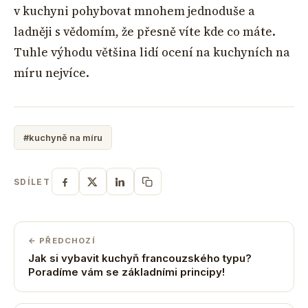
v kuchyni pohybovat mnohem jednoduše a
ladněji s vědomím, že přesně víte kde co máte.
Tuhle výhodu většina lidí ocení na kuchyních na
míru nejvíce.
#kuchyně na míru
SDÍLET
← PŘEDCHOZÍ
Jak si vybavit kuchyň francouzského typu?
Poradíme vám se základními principy!