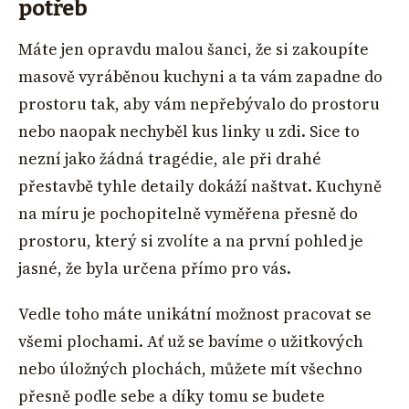
potřeb
Máte jen opravdu malou šanci, že si zakoupíte
masově vyráběnou kuchyni a ta vám zapadne do
prostoru tak, aby vám nepřebývalo do prostoru
nebo naopak nechyběl kus linky u zdi. Sice to
nezní jako žádná tragédie, ale při drahé
přestavbě tyhle detaily dokáží naštvat. Kuchyně
na míru je pochopitelně vyměřena přesně do
prostoru, který si zvolíte a na první pohled je
jasné, že byla určena přímo pro vás.
Vedle toho máte unikátní možnost pracovat se
všemi plochami. Ať už se bavíme o užitkových
nebo úložných plochách, můžete mít všechno
přesně podle sebe a díky tomu se budete