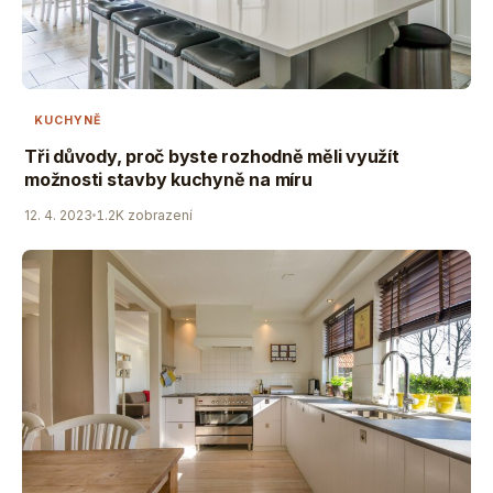
KUCHYNĚ
Tři důvody, proč byste rozhodně měli využít
možnosti stavby kuchyně na míru
12. 4. 2023
1.2K zobrazení