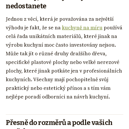
nedostanete
Jednou z věcí, která je považována za největší
výhodu je fakt, že se na
kuchyně na míru
používá
celá řada unikátních materiálů, které jinak na
výrobu kuchyní moc často investovány nejsou.
Může tak jít o různé druhy dražšího dřeva,
specifické plastové plochy nebo velké nerezové
plochy, které jinak potkáte jen v profesionálních
kuchyních. Všechny mají pochopitelně svůj
praktický nebo estetický přínos a s tím vám
nejlépe poradí odborníci na návrh kuchyní.
Přesně do rozměrů a podle vašich