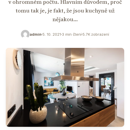
v ohromném počtu. Hlavním důvodem, proč
tomu tak je, je fakt, že jsou kuchyně už
nějakou…
admin
5. 10. 2021
3 min čtení
5.7K zobrazení