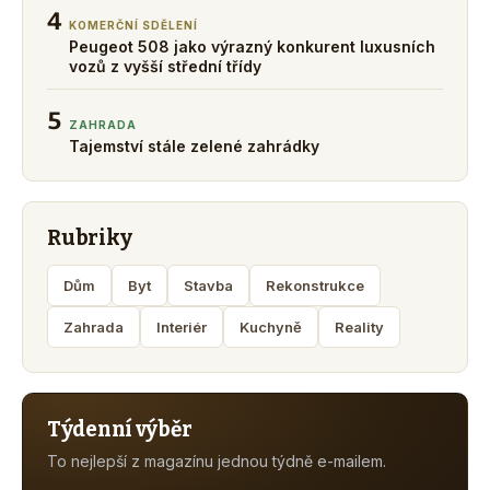
4
KOMERČNÍ SDĚLENÍ
Peugeot 508 jako výrazný konkurent luxusních
vozů z vyšší střední třídy
5
ZAHRADA
Tajemství stále zelené zahrádky
Rubriky
Dům
Byt
Stavba
Rekonstrukce
Zahrada
Interiér
Kuchyně
Reality
Týdenní výběr
To nejlepší z magazínu jednou týdně e-mailem.