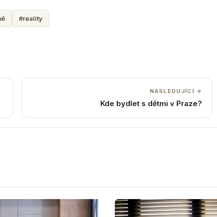
pě
#reality
NÁSLEDUJÍCÍ →
Kde bydlet s dětmi v Praze?