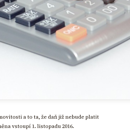
vitosti a to ta, že daň již nebude platit
měna vstoupí 1. listopadu 2016.