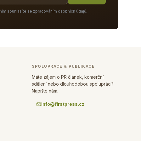
ním souhlasíte se zpracováním osobních údajů.
SPOLUPRÁCE & PUBLIKACE
Máte zájem o PR článek, komerční
sdělení nebo dlouhodobou spolupráci?
Napište nám.
info@firstpress.cz