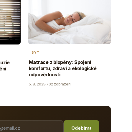
BYT
Matrace z biopěny: Spojení
luzie
komfortu, zdraví a ekologické
ění
odpovědnosti
5. 8. 2025
702 zobrazení
Odebírat