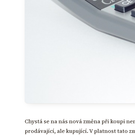
Chystá se na nás nová změna při koupi nemo
prodávající, ale kupující. V platnost tato z