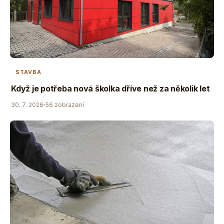
STAVBA
Když je potřeba nová školka dříve než za několik let
30. 7. 2026
56 zobrazení