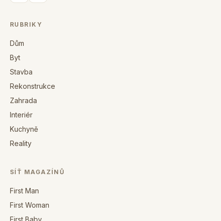
RUBRIKY
Dům
Byt
Stavba
Rekonstrukce
Zahrada
Interiér
Kuchyně
Reality
SÍŤ MAGAZÍNŮ
First Man
First Woman
First Baby