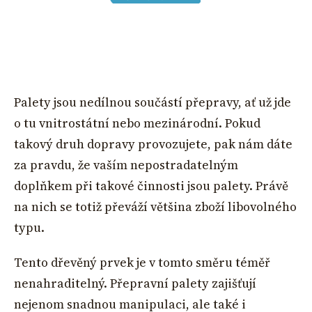
Palety jsou nedílnou součástí přepravy, ať už jde
o tu vnitrostátní nebo mezinárodní. Pokud
takový druh dopravy provozujete, pak nám dáte
za pravdu, že vaším nepostradatelným
doplňkem při takové činnosti jsou palety. Právě
na nich se totiž převáží většina zboží libovolného
typu.
Tento dřevěný prvek je v tomto směru téměř
nenahraditelný. Přepravní palety zajišťují
nejenom snadnou manipulaci, ale také i