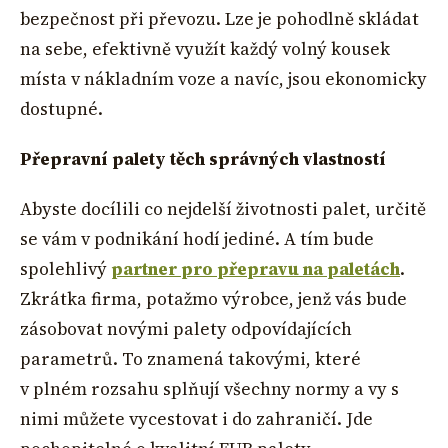
bezpečnost při převozu. Lze je pohodlně skládat
na sebe, efektivně využít každý volný kousek
místa v nákladním voze a navíc, jsou ekonomicky
dostupné.
Přepravní palety těch správných vlastností
Abyste docílili co nejdelší životnosti palet, určitě
se vám v podnikání hodí jediné. A tím bude
spolehlivý
partner pro přepravu na paletách
.
Zkrátka firma, potažmo výrobce, jenž vás bude
zásobovat novými palety odpovídajících
parametrů. To znamená takovými, které
v plném rozsahu splňují všechny normy a vy s
nimi můžete vycestovat i do zahraničí. Jde