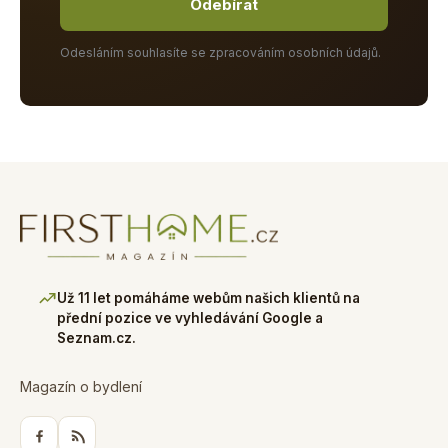
Odebírat
Odesláním souhlasíte se zpracováním osobních údajů.
Už 11 let pomáháme webům našich klientů na
přední pozice ve vyhledávání Google a
Seznam.cz.
Magazín o bydlení