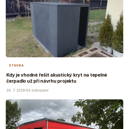
STAVBA
Kdy je vhodné řešit akustický kryt na tepelné
čerpadlo už při návrhu projektu
30. 7. 2026
54 zobrazení