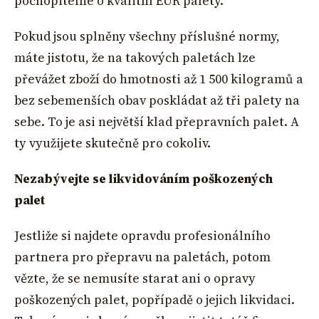
pochopitelné o kvalitní EUR palety.
Pokud jsou splněny všechny příslušné normy,
máte jistotu, že na takových paletách lze
převážet zboží do hmotnosti až 1 500 kilogramů a
bez sebemenších obav poskládat až tři palety na
sebe. To je asi největší klad přepravních palet. A
ty využijete skutečně pro cokoliv.
Nezabývejte se likvidováním poškozených
palet
Jestliže si najdete opravdu profesionálního
partnera pro přepravu na paletách, potom
vězte, že se nemusíte starat ani o opravy
poškozených palet, popřípadě o jejich likvidaci.