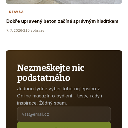
STAVBA
Dobře upravený beton začíná správným hladítkem
7. 7. 2026
210 zobrazení
Nezmeškejte nic
podstatného
Jednou týdně výběr toho nejlepšího z
Online magazín o bydlení – testy, rady i
inspirace. Žádný spam.