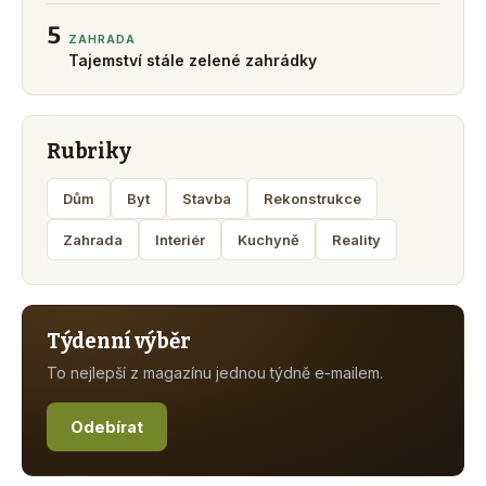
5
ZAHRADA
Tajemství stále zelené zahrádky
Rubriky
Dům
Byt
Stavba
Rekonstrukce
Zahrada
Interiér
Kuchyně
Reality
Týdenní výběr
To nejlepší z magazínu jednou týdně e-mailem.
Odebírat