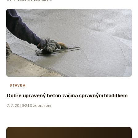
STAVBA
Dobře upravený beton začíná správným hladítkem
7. 7. 2026
213 zobrazení