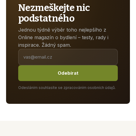
Nezmeškejte nic
podstatného
Jednou týdně výběr toho nejlepšího z
Online magazín o bydlení – testy, rady i
inspirace. Žádný spam.
Odebírat
Odesláním souhlasíte se zpracováním osobních údajů.