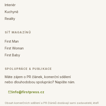
Interiér
Kuchyně
Reality
SÍŤ MAGAZÍNŮ
First Man
First Woman
First Baby
SPOLUPRÁCE & PUBLIKACE
Máte zájem o PR článek, komerční sdělení
nebo dlouhodobou spolupráci? Napište nám.
info@firstpress.cz
Obsah komerčních sdělení a PR článků dodávají sami zadavatelé, kteří