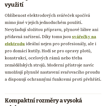
využití
Oblíbenost elektrodových svářeček spočívá
mimo jiné v jejich jednoduchém použití.
Nevyžadují složitou přípravu, plynové láhve ani
přídavná zařízení. Díky tomu jsou
svářečky na
elektrodu
ideální nejen pro profesionály, ale i
pro domácí kutily. Hodí se pro opravy plotů,
konstrukcí, ocelových rámů nebo třeba
zemědělských strojů. Moderní přístroje navíc
umožňují plynulé nastavení svařovacího proudu
a disponují ochrannými funkcemi proti přehřátí.
Kompaktní rozměry a vysoká