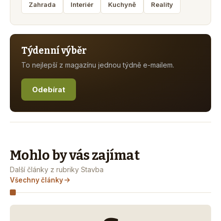
Zahrada
Interiér
Kuchyně
Reality
Týdenní výběr
To nejlepší z magazínu jednou týdně e-mailem.
Odebírat
Mohlo by vás zajímat
Další články z rubriky Stavba
Všechny články