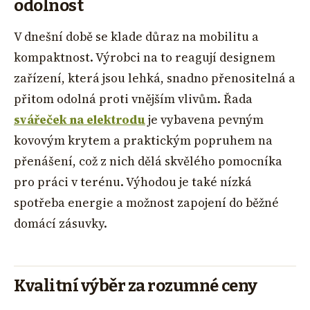
odolnost
V dnešní době se klade důraz na mobilitu a
kompaktnost. Výrobci na to reagují designem
zařízení, která jsou lehká, snadno přenositelná a
přitom odolná proti vnějším vlivům. Řada
svářeček na elektrodu
je vybavena pevným
kovovým krytem a praktickým popruhem na
přenášení, což z nich dělá skvělého pomocníka
pro práci v terénu. Výhodou je také nízká
spotřeba energie a možnost zapojení do běžné
domácí zásuvky.
Kvalitní výběr za rozumné ceny