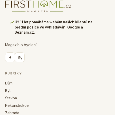
Už 11 let pomáháme webům našich klientů na
přední pozice ve vyhledávání Google a
Seznam.cz.
Magazín o bydlení
RUBRIKY
Dům
Byt
Stavba
Rekonstrukce
Zahrada