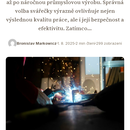
až po náročnou průmyslovou výrobu. Správná
volba svářečky výrazně ovlivňuje nejen
výslednou kvalitu práce, ale i její bezpečnost a
efektivitu. Zatímco…
Bronislav Markowicz
1. 8. 2025
2 min čtení
299 zobrazení