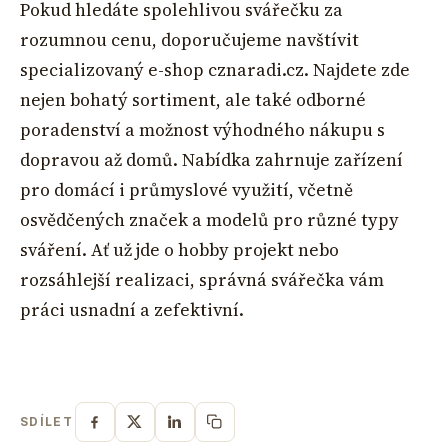
Pokud hledáte spolehlivou svářečku za
rozumnou cenu, doporučujeme navštívit
specializovaný e-shop cznaradi.cz. Najdete zde
nejen bohatý sortiment, ale také odborné
poradenství a možnost výhodného nákupu s
dopravou až domů. Nabídka zahrnuje zařízení
pro domácí i průmyslové využití, včetně
osvědčených značek a modelů pro různé typy
sváření. Ať už jde o hobby projekt nebo
rozsáhlejší realizaci, správná svářečka vám
práci usnadní a zefektivní.
SDÍLET