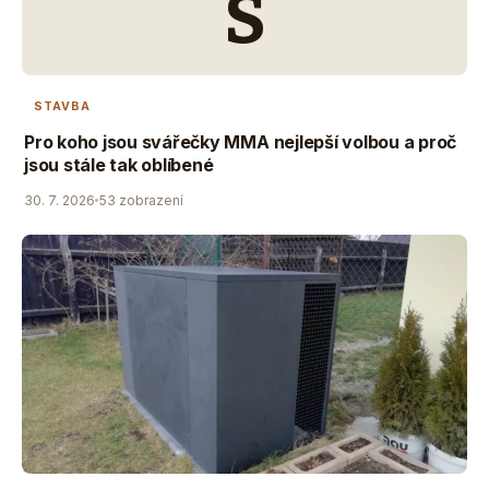
S
STAVBA
Pro koho jsou svářečky MMA nejlepší volbou a proč
jsou stále tak oblíbené
30. 7. 2026
53 zobrazení