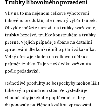
Trubky libovolného provedení
Vliv na to má nejenom celkové vyhotovení
takového produktu, ale i pestrý výběr trubek.
Obvykle můžete narazit na trubky svařované,
trubky
bezešvé, trubky konstrukční a trubky
přesné. V jejich případě je dbáno na detailní
zpracování dle konkrétního přání zákazníka.
Velký důraz je kladen na celkovou délku a
průměr trubky. Ta je ve výsledku zaříznuta
podle požadavků.
Jednotlivé produkty se bezpochyby mohou lišit
také svým průměrem stěn. Ve výsledku je
vhodné, aby jakékoliv poptávané trubky
disponovaly patřičnou kvalitou zpracování,