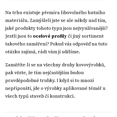
Na trhu existuje přemíra libovolného hutního
materiálu. Zamýšleli jste se ale někdy nad tím,
jaké produkty tohoto typu jsou nejvyužívanější?
Jestli jsou to
ocelové profily
či jiný sortiment
takového zaměření? Pokud vás odpověď na tuto
otázku zajímá, rádi vám ji sdělíme.
Zaměříte-li se na všechny druhy kovovýrobků,
pak vězte, že tím nejčastějším budou
pravděpodobně trubky. I když si to mnozí
nepřipouští, jde o výrobky aplikované téměř u
všech typů staveb či konstrukcí.