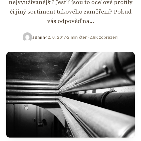
nejvyužívanější? Jestli jsou to ocelové profily
či jiný sortiment takového zaměření? Pokud
vás odpověď na…
admin
12. 6. 2017
2 min čtení
2.8K zobrazení