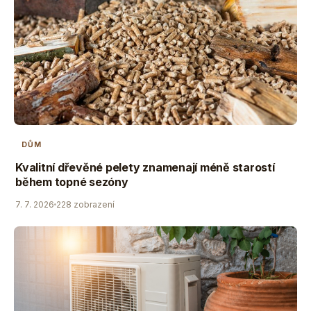
DŮM
Kvalitní dřevěné pelety znamenají méně starostí
během topné sezóny
7. 7. 2026
228 zobrazení