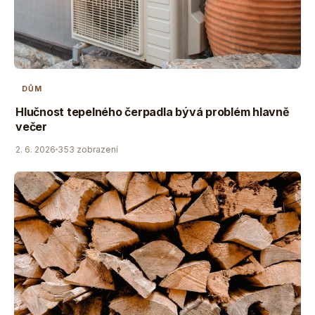
DŮM
Hlučnost tepelného čerpadla bývá problém hlavně
večer
2. 6. 2026
353 zobrazení