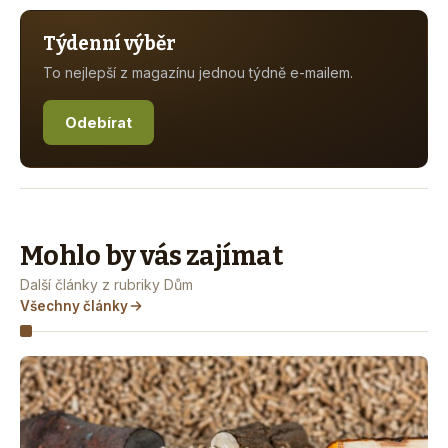
Týdenní výběr
To nejlepší z magazínu jednou týdně e-mailem.
Odebírat
Mohlo by vás zajímat
Další články z rubriky Dům
Všechny články