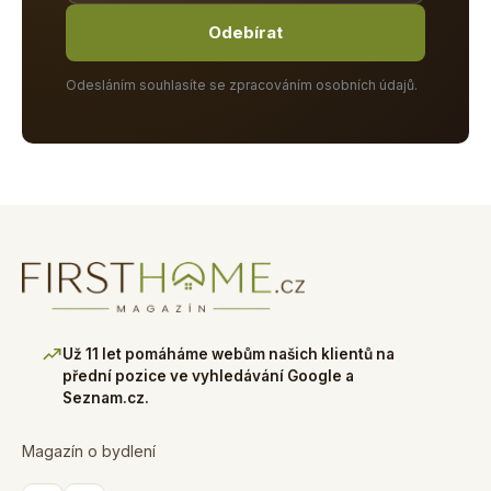
Odebírat
Odesláním souhlasíte se zpracováním osobních údajů.
Už 11 let pomáháme webům našich klientů na
přední pozice ve vyhledávání Google a
Seznam.cz.
Magazín o bydlení