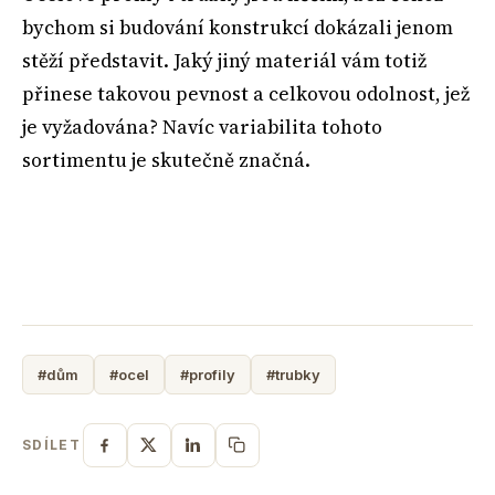
bychom si budování konstrukcí dokázali jenom
stěží představit. Jaký jiný materiál vám totiž
přinese takovou pevnost a celkovou odolnost, jež
je vyžadována? Navíc variabilita tohoto
sortimentu je skutečně značná.
#dům
#ocel
#profily
#trubky
SDÍLET