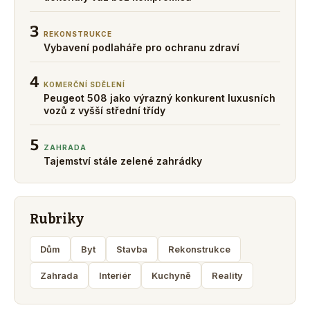
3
REKONSTRUKCE
Vybavení podlaháře pro ochranu zdraví
4
KOMERČNÍ SDĚLENÍ
Peugeot 508 jako výrazný konkurent luxusních
vozů z vyšší střední třídy
5
ZAHRADA
Tajemství stále zelené zahrádky
Rubriky
Dům
Byt
Stavba
Rekonstrukce
Zahrada
Interiér
Kuchyně
Reality