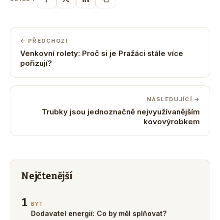
← PŘEDCHOZÍ
Venkovní rolety: Proč si je Pražáci stále více
pořizují?
NÁSLEDUJÍCÍ →
Trubky jsou jednoznačně nejvyužívanějším
kovovýrobkem
Nejčtenější
1
BYT
Dodavatel energií: Co by měl splňovat?