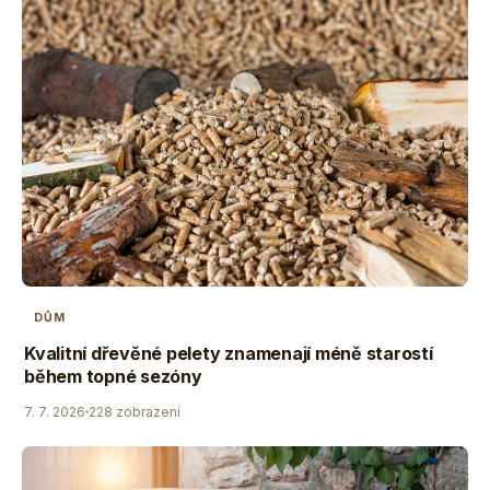
DŮM
Kvalitní dřevěné pelety znamenají méně starostí
během topné sezóny
7. 7. 2026
228 zobrazení