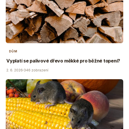
DŮM
Vyplatí se palivové dřevo měkké pro běžné topení?
2. 6. 2026
346 zobrazení