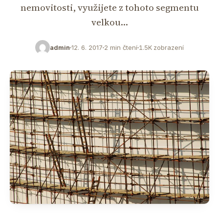
nemovitosti, využijete z tohoto segmentu
velkou…
admin
12. 6. 2017
2 min čtení
1.5K zobrazení