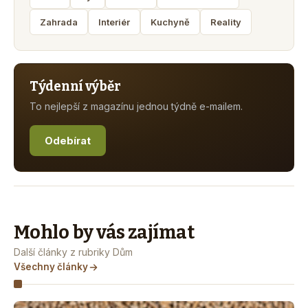
Zahrada
Interiér
Kuchyně
Reality
Týdenní výběr
To nejlepší z magazínu jednou týdně e-mailem.
Odebírat
Mohlo by vás zajímat
Další články z rubriky Dům
Všechny články