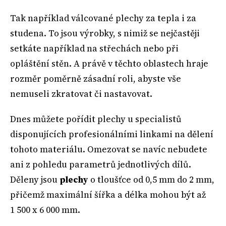
Tak například válcované plechy za tepla i za
studena. To jsou výrobky, s nimiž se nejčastěji
setkáte například na střechách nebo při
opláštění stěn. A právě v těchto oblastech hraje
rozměr poměrně zásadní roli, abyste vše
nemuseli zkratovat či nastavovat.
Dnes můžete pořídit plechy u specialistů
disponujících profesionálními linkami na dělení
tohoto materiálu. Omezovat se navíc nebudete
ani z pohledu parametrů jednotlivých dílů.
Děleny jsou
plechy
o tloušťce od 0,5 mm do 2 mm,
přičemž maximální šířka a délka mohou být až
1 500 x 6 000 mm.