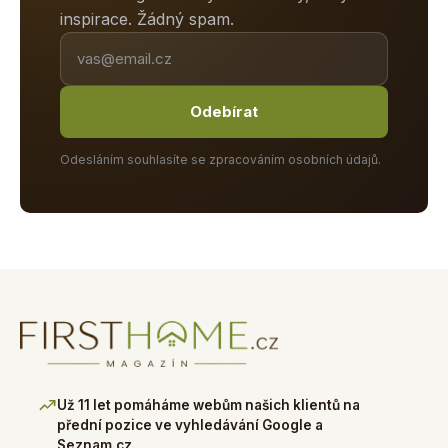
inspirace. Žádný spam.
Odebírat
Odesláním souhlasíte se zpracováním osobních údajů.
Už 11 let pomáháme webům našich klientů na
přední pozice ve vyhledávání Google a
Seznam.cz.