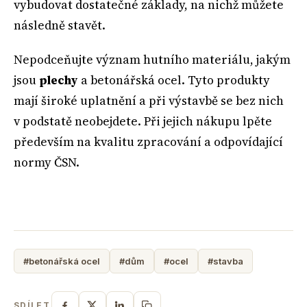
vybudovat dostatečné základy, na nichž můžete
následně stavět.
Nepodceňujte význam hutního materiálu, jakým
jsou
plechy
a betonářská ocel. Tyto produkty
mají široké uplatnění a při výstavbě se bez nich
v podstatě neobejdete. Při jejich nákupu lpěte
především na kvalitu zpracování a odpovídající
normy ČSN.
#betonářská ocel
#dům
#ocel
#stavba
SDÍLET