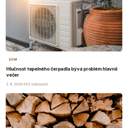
DŮM
Hlučnost tepelného čerpadla bývá problém hlavně
večer
2. 6. 2026
353 zobrazení