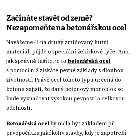
Začínáte stavět od země?
Nezapomeňte na betonářskou ocel
Navážeme-li na druhý zmiňovaný hutní
materiál, půjde o speciální žebířkové tyče. Ano,
jak správně tušíte, je to
betonářská ocel
,
s pomocí níž získáte pevné základy s dlouhou
životností. Právě ocel tohoto typu určená do
betonu zajistí, že daný betonový monoblok se
bude vyznačovat vysokou pevností a celkovou
odolností.
Betonářská ocel
by měla být základem při
prvopočátku jakékoliv stavby, kdy je zapotřebí