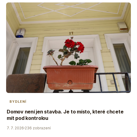
BYDLENÍ
Domov není jen stavba. Je to místo, které chcete
mít pod kontrolou
7. 7. 2026
236 zobrazení