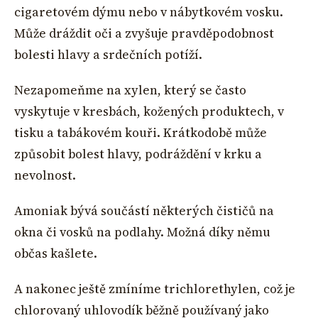
cigaretovém dýmu nebo v nábytkovém vosku.
Může dráždit oči a zvyšuje pravděpodobnost
bolesti hlavy a srdečních potíží.
Nezapomeňme na xylen, který se často
vyskytuje v kresbách, kožených produktech, v
tisku a tabákovém kouři. Krátkodobě může
způsobit bolest hlavy, podráždění v krku a
nevolnost.
Amoniak bývá součástí některých čističů na
okna či vosků na podlahy. Možná díky němu
občas kašlete.
A nakonec ještě zmíníme trichlorethylen, což je
chlorovaný uhlovodík běžně používaný jako