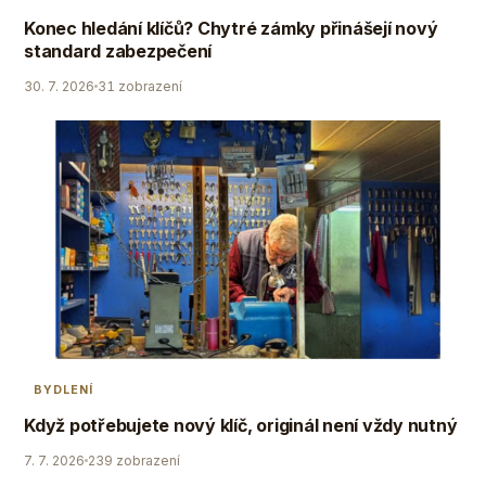
Konec hledání klíčů? Chytré zámky přinášejí nový
standard zabezpečení
30. 7. 2026
31 zobrazení
BYDLENÍ
Když potřebujete nový klíč, originál není vždy nutný
7. 7. 2026
239 zobrazení