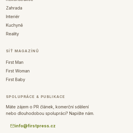
Zahrada
Interiér
Kuchyně
Reality
SÍŤ MAGAZÍNŮ
First Man
First Woman
First Baby
SPOLUPRÁCE & PUBLIKACE
Máte zájem o PR článek, komerční sdělení
nebo dlouhodobou spolupráci? Napište nám.
info@firstpress.cz