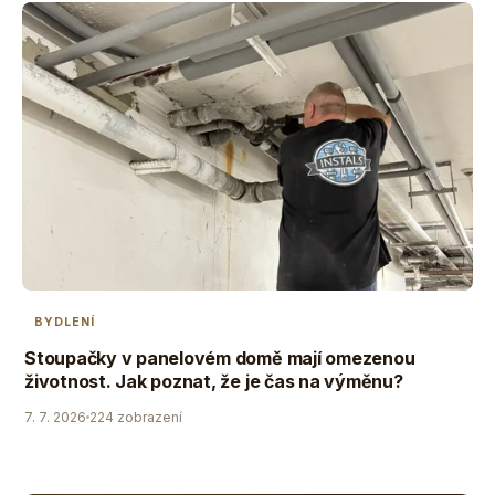
BYDLENÍ
Stoupačky v panelovém domě mají omezenou
životnost. Jak poznat, že je čas na výměnu?
7. 7. 2026
224 zobrazení