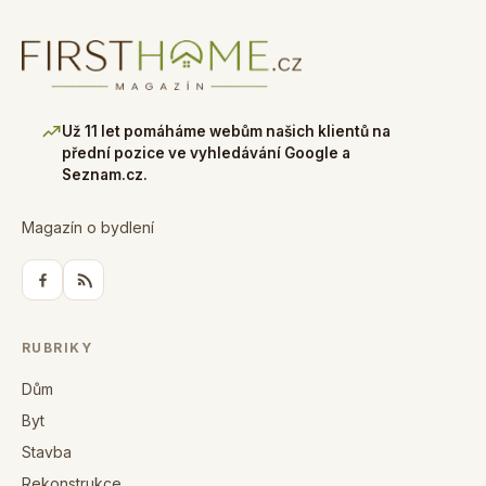
Už 11 let pomáháme webům našich klientů na
přední pozice ve vyhledávání Google a
Seznam.cz.
Magazín o bydlení
RUBRIKY
Dům
Byt
Stavba
Rekonstrukce