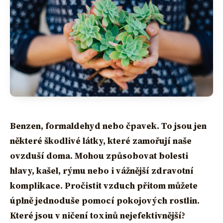
Benzen, formaldehyd nebo čpavek. To jsou jen
některé škodlivé látky, které zamořují naše
ovzduší doma. Mohou způsobovat bolesti
hlavy, kašel, rýmu nebo i vážnější zdravotní
komplikace. Pročistit vzduch přitom můžete
úplně jednoduše pomocí pokojových rostlin.
Které jsou v ničení toxinů nejefektivnější?