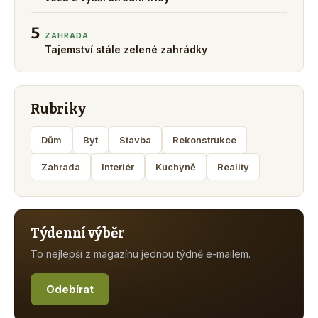
5
ZAHRADA
Tajemství stále zelené zahrádky
Rubriky
Dům
Byt
Stavba
Rekonstrukce
Zahrada
Interiér
Kuchyně
Reality
Týdenní výběr
To nejlepší z magazínu jednou týdně e-mailem.
Odebírat