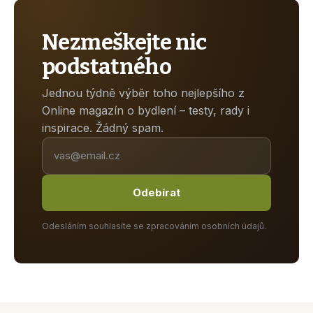
Nezmeškejte nic
podstatného
Jednou týdně výběr toho nejlepšího z
Online magazín o bydlení – testy, rady i
inspirace. Žádný spam.
Odebírat
Odesláním souhlasíte se zpracováním osobních údajů.