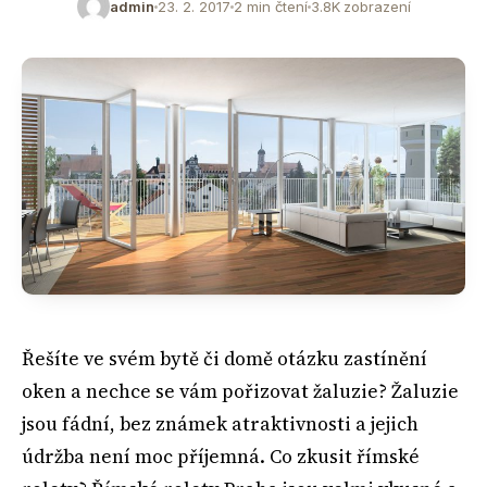
admin
23. 2. 2017
2 min čtení
3.8K zobrazení
Řešíte ve svém bytě či domě otázku zastínění
oken a nechce se vám pořizovat žaluzie? Žaluzie
jsou fádní, bez známek atraktivnosti a jejich
údržba není moc příjemná. Co zkusit římské