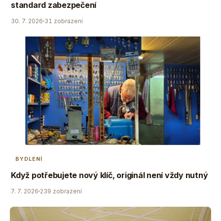
standard zabezpečení
30. 7. 2026
31 zobrazení
BYDLENÍ
Když potřebujete nový klíč, originál není vždy nutný
7. 7. 2026
239 zobrazení