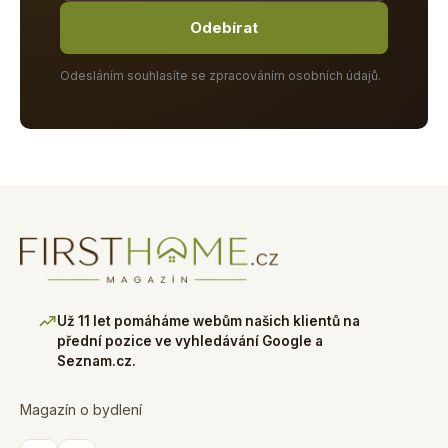
Odebírat
Odesláním souhlasíte se zpracováním osobních údajů.
Už 11 let pomáháme webům našich klientů na
přední pozice ve vyhledávání Google a
Seznam.cz.
Magazín o bydlení