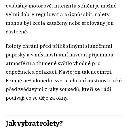
ovládány motorově. Intenzitu stínění je možné
velmi dobře regulovat a přizpůsobit, rolety
mohou být zcela zataženy nebo srolovány jen
částečně.
Rolety chrání před příliš silnými slunečními
paprsky a v místnosti umí navodit příjemnou
atmosféru a tlumené světlo vhodné pro
odpočinek a relaxaci. Navíc jen tak neomrzí.
Kromě nežádoucího světla chrání místnosti také
před zvědavými zraky sousedů, kteří se rádi
podívají co se děje za okny.
Jak vybrat rolety?