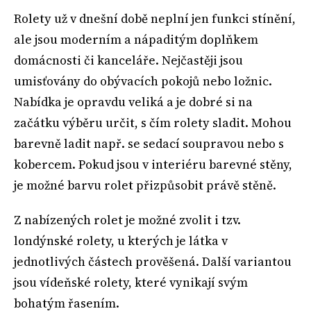
Rolety už v dnešní době neplní jen funkci stínění,
ale jsou moderním a nápaditým doplňkem
domácnosti či kanceláře. Nejčastěji jsou
umisťovány do obývacích pokojů nebo ložnic.
Nabídka je opravdu veliká a je dobré si na
začátku výběru určit, s čím rolety sladit. Mohou
barevně ladit např. se sedací soupravou nebo s
kobercem. Pokud jsou v interiéru barevné stěny,
je možné barvu rolet přizpůsobit právě stěně.
Z nabízených rolet je možné zvolit i tzv.
londýnské rolety, u kterých je látka v
jednotlivých částech prověšená. Další variantou
jsou vídeňské rolety, které vynikají svým
bohatým řasením.