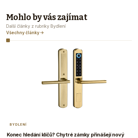
Mohlo by vás zajímat
Další články z rubriky Bydlení
Všechny články
BYDLENÍ
Konec hledání klíčů? Chytré zámky přinášejí nový