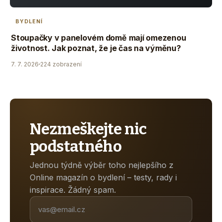
BYDLENÍ
Stoupačky v panelovém domě mají omezenou
životnost. Jak poznat, že je čas na výměnu?
7. 7. 2026
224 zobrazení
Nezmeškejte nic
podstatného
Jednou týdně výběr toho nejlepšího z
Online magazín o bydlení – testy, rady i
inspirace. Žádný spam.