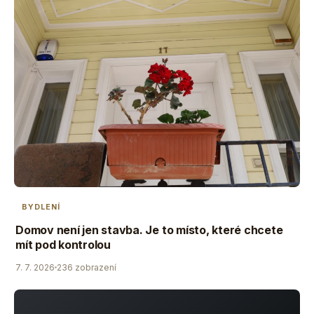
BYDLENÍ
Domov není jen stavba. Je to místo, které chcete
mít pod kontrolou
7. 7. 2026
236 zobrazení