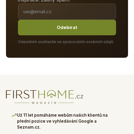
Odebírat
Odesláním souhlasíte se zpracováním osobních údajů.
Už 11 let pomáháme webům našich klientů na
přední pozice ve vyhledávání Google a
Seznam.cz.