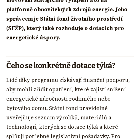
inovování stávajícího vytápění a to na
platformě obnovitelných zdrojů energie. Jeho
správcem je Státní fond životního prostředí
(SFŽP), který také rozhoduje o dotacích pro
energetické úspory.
Čeho se konkrétně dotace týká?
Lidé díky programu získávají finanční podporu,
aby mohli zřídit opatření, které zajistí snížení
energetické náročnosti rodinného nebo
bytového domu. Státní fond pravidelně
uveřejňuje seznam výrobků, materiálů a
technologií, kterých se dotace týká a které
splňují potřebné legislativní požadavky. Pro