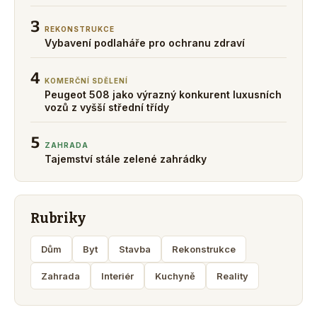
3
REKONSTRUKCE
Vybavení podlaháře pro ochranu zdraví
4
KOMERČNÍ SDĚLENÍ
Peugeot 508 jako výrazný konkurent luxusních
vozů z vyšší střední třídy
5
ZAHRADA
Tajemství stále zelené zahrádky
Rubriky
Dům
Byt
Stavba
Rekonstrukce
Zahrada
Interiér
Kuchyně
Reality