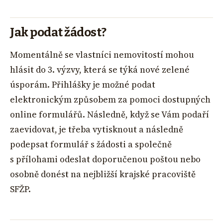
Jak podat žádost?
Momentálně se vlastníci nemovitostí mohou
hlásit do 3. výzvy, která se týká nové zelené
úsporám. Přihlášky je možné podat
elektronickým způsobem za pomoci dostupných
online formulářů. Následně, když se Vám podaří
zaevidovat, je třeba vytisknout a následně
podepsat formulář s žádosti a společně
s přílohami odeslat doporučenou poštou nebo
osobně donést na nejbližší krajské pracoviště
SFŽP.