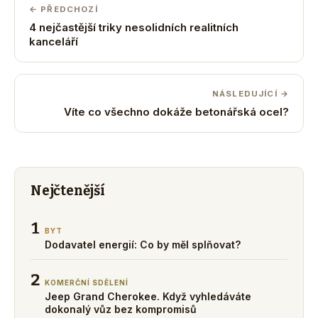
← PŘEDCHOZÍ
4 nejčastější triky nesolidních realitních
kanceláří
NÁSLEDUJÍCÍ →
Víte co všechno dokáže betonářská ocel?
Nejčtenější
1
BYT
Dodavatel energií: Co by měl splňovat?
2
KOMERČNÍ SDĚLENÍ
Jeep Grand Cherokee. Když vyhledáváte
dokonalý vůz bez kompromisů