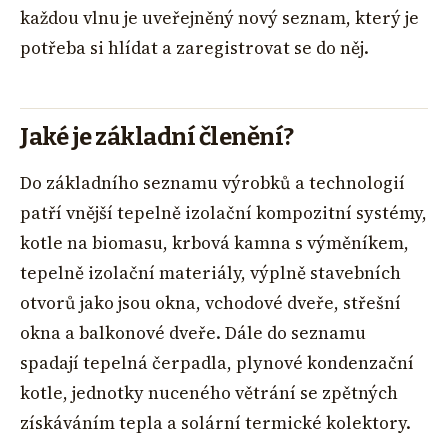
každou vlnu je uveřejněný nový seznam, který je
potřeba si hlídat a zaregistrovat se do něj.
Jaké je základní členění?
Do základního seznamu výrobků a technologií
patří vnější tepelně izolační kompozitní systémy,
kotle na biomasu, krbová kamna s výměníkem,
tepelně izolační materiály, výplně stavebních
otvorů jako jsou okna, vchodové dveře, střešní
okna a balkonové dveře. Dále do seznamu
spadají tepelná čerpadla, plynové kondenzační
kotle, jednotky nuceného větrání se zpětných
získáváním tepla a solární termické kolektory.