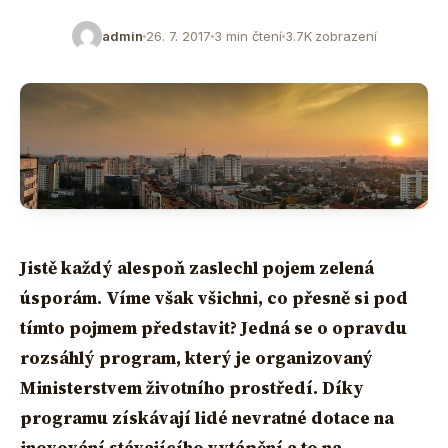
admin
26. 7. 2017
3 min čtení
3.7K zobrazení
Jistě každý alespoň zaslechl pojem zelená
úsporám. Víme však všichni, co přesně si pod
tímto pojmem představit? Jedná se o opravdu
rozsáhlý program, který je organizovaný
Ministerstvem životního prostředí. Díky
programu získávají lidé nevratné dotace na