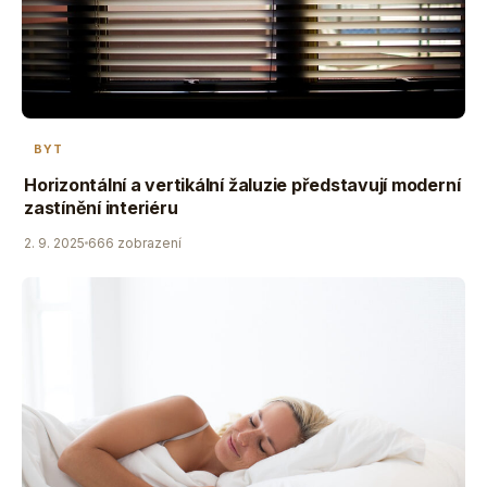
BYT
Horizontální a vertikální žaluzie představují moderní
zastínění interiéru
2. 9. 2025
666 zobrazení