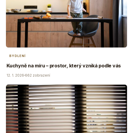
BYDLENÍ
Kuchyně na míru – prostor, který vzniká podle vás
12. 1. 2026
662 zobrazení