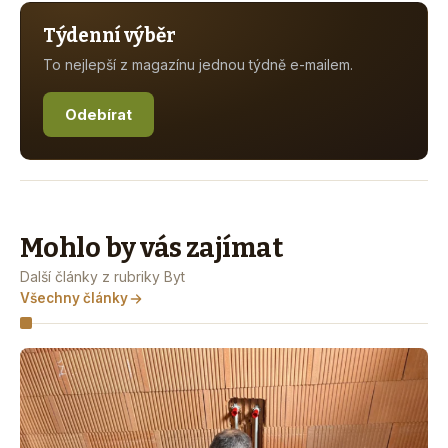
Týdenní výběr
To nejlepší z magazínu jednou týdně e-mailem.
Odebírat
Mohlo by vás zajímat
Další články z rubriky Byt
Všechny články