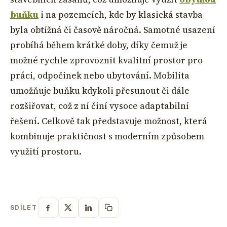
buňku
i na pozemcích, kde by klasická stavba
byla obtížná či časově náročná. Samotné usazení
probíhá během krátké doby, díky čemuž je
možné rychle zprovoznit kvalitní prostor pro
práci, odpočinek nebo ubytování. Mobilita
umožňuje buňku kdykoli přesunout či dále
rozšiřovat, což z ní činí vysoce adaptabilní
řešení. Celkově tak představuje možnost, která
kombinuje praktičnost s moderním způsobem
využití prostoru.
SDÍLET