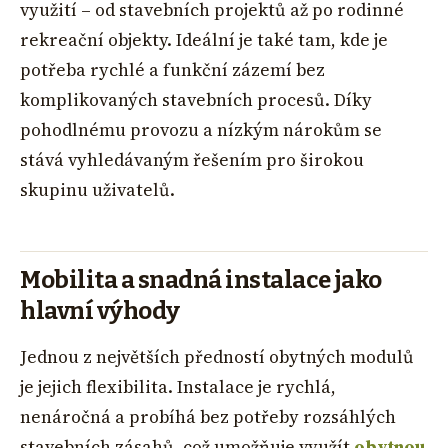
využití – od stavebních projektů až po rodinné
rekreační objekty. Ideální je také tam, kde je
potřeba rychlé a funkční zázemí bez
komplikovaných stavebních procesů. Díky
pohodlnému provozu a nízkým nárokům se
stává vyhledávaným řešením pro širokou
skupinu uživatelů.
Mobilita a snadná instalace jako
hlavní výhody
Jednou z největších předností obytných modulů
je jejich flexibilita. Instalace je rychlá,
nenáročná a probíhá bez potřeby rozsáhlých
stavebních zásahů, což umožňuje využít
obytnou