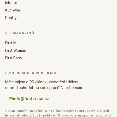
Interiér
Kuchyně
Reality
SÍŤ MAGAZÍNŮ
First Man
First Woman
First Baby
SPOLUPRÁCE & PUBLIKACE
Máte zájem o PR článek, komerční sdělení
nebo dlouhodobou spolupráci? Napište nám.
info@firstpress.cz
Obsah komerčních sdělení a PR článků dodávají sami zadavatelé, kteří
jej zasílají nebo vkládají k publikaci. Provozovatel magazínu neodpovídá