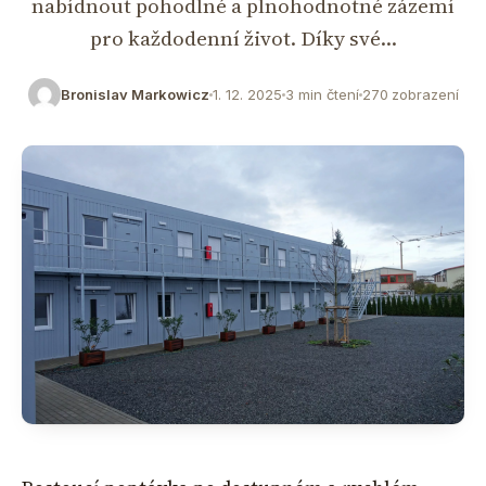
nabídnout pohodlné a plnohodnotné zázemí
pro každodenní život. Díky své…
Bronislav Markowicz
1. 12. 2025
3 min čtení
270 zobrazení