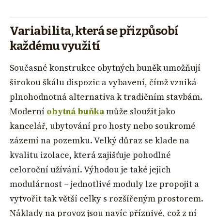
Variabilita, která se přizpůsobí
každému využití
Současné konstrukce obytných buněk umožňují
širokou škálu dispozic a vybavení, čímž vzniká
plnohodnotná alternativa k tradičním stavbám.
Moderní
obytná buňka
může sloužit jako
kancelář, ubytování pro hosty nebo soukromé
zázemí na pozemku. Velký důraz se klade na
kvalitu izolace, která zajišťuje pohodlné
celoroční užívání. Výhodou je také jejich
modulárnost – jednotlivé moduly lze propojit a
vytvořit tak větší celky s rozšířeným prostorem.
Náklady na provoz jsou navíc příznivé, což z ní