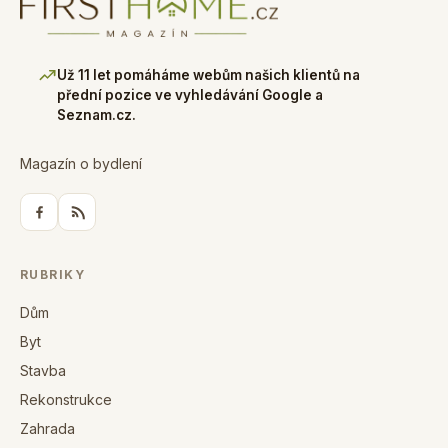
Už 11 let pomáháme webům našich klientů na
přední pozice ve vyhledávání Google a
Seznam.cz.
Magazín o bydlení
RUBRIKY
Dům
Byt
Stavba
Rekonstrukce
Zahrada