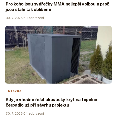
Pro koho jsou svářečky MMA nejlepší volbou a proč
jsou stále tak oblíbené
30. 7. 2026
50 zobrazení
STAVBA
Kdy je vhodné řešit akustický kryt na tepelné
čerpadlo už při návrhu projektu
30. 7. 2026
54 zobrazení