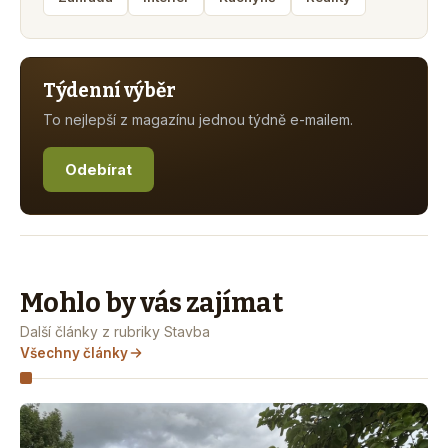
Týdenní výběr
To nejlepší z magazínu jednou týdně e-mailem.
Odebírat
Mohlo by vás zajímat
Další články z rubriky Stavba
Všechny články