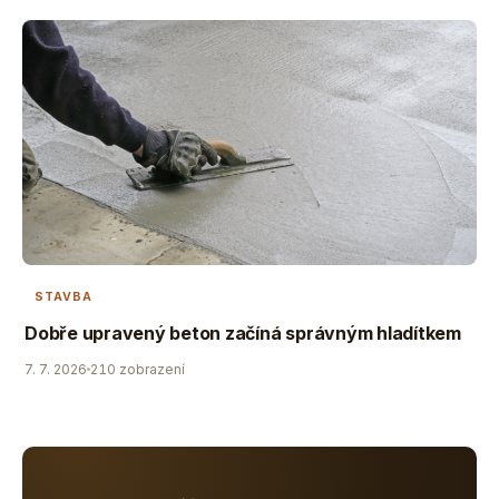
STAVBA
Dobře upravený beton začíná správným hladítkem
7. 7. 2026
210 zobrazení