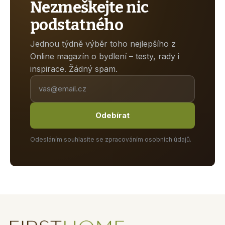
Nezmeškejte nic
podstatného
Jednou týdně výběr toho nejlepšího z
Online magazín o bydlení – testy, rady i
inspirace. Žádný spam.
Odebírat
Odesláním souhlasíte se zpracováním osobních údajů.