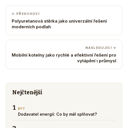
← PŘEDCHOZÍ
Polyuretanová stěrka jako univerzální řešení
moderních podlah
NÁSLEDUJÍCÍ →
Mobilní kotelny jako rychlé a efektivní řešení pro
vytápění i průmysl
Nejčtenější
1
BYT
Dodavatel energií: Co by měl splňovat?