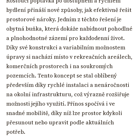
Rostoucí poptávka po dostupném a rychlém
bydlení přináší nové způsoby, jak efektivně řešit
prostorové nároky. Jedním z těchto řešení je
obytná buňka, která dokáže nabídnout pohodlné
a plnohodnotné zázemí pro každodenní život.
Díky své konstrukci a variabilním možnostem
úpravy si nachází místo v rekreačních areálech,
komerčních prostorech i na soukromých
pozemcích. Tento koncept se stal oblíbený
především díky rychlé instalaci a nenáročnosti
na okolní infrastrukturu, což výrazně rozšiřuje
možnosti jejího využití. Přínos spočívá i ve
snadné mobilitě, díky níž lze prostor kdykoli
přesunout nebo upravit podle aktuálních
potřeb.