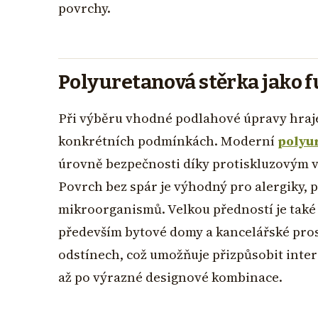
povrchy.
Polyuretanová stěrka jako f
Při výběru vhodné podlahové úpravy hraje r
konkrétních podmínkách. Moderní
polyu
úrovně bezpečnosti díky protiskluzovým vl
Povrch bez spár je výhodný pro alergiky, 
mikroorganismů. Velkou předností je také 
především bytové domy a kancelářské pros
odstínech, což umožňuje přizpůsobit inter
až po výrazné designové kombinace.