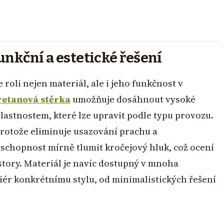
unkční a estetické řešení
oli nejen materiál, ale i jeho funkčnost v
retanová stěrka
umožňuje dosáhnout vysoké
astnostem, které lze upravit podle typu provozu.
protože eliminuje usazování prachu a
schopnost mírně tlumit kročejový hluk, což ocení
tory. Materiál je navíc dostupný v mnoha
iér konkrétnímu stylu, od minimalistických řešení