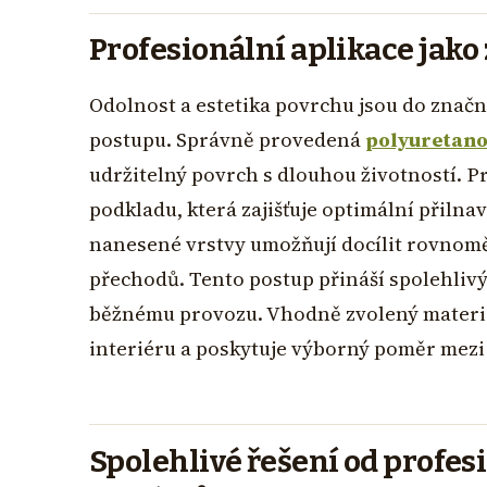
Profesionální aplikace jako
Odolnost a estetika povrchu jsou do znač
postupu. Správně provedená
polyuretano
udržitelný povrch s dlouhou životností. P
podkladu, která zajišťuje optimální přilna
nanesené vrstvy umožňují docílit rovnom
přechodů. Tento postup přináší spolehlivý
běžnému provozu. Vhodně zvolený materiál
interiéru a poskytuje výborný poměr mezi 
Spolehlivé řešení od profes