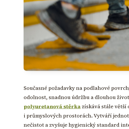
Současné požadavky na podlahové povrchy 
odolnost, snadnou údržbu a dlouhou život
polyuretanová stěrka
získává stále větš
i průmyslových prostorách. Vytváří jednot
nečistot a zvyšuje hygienický standard int