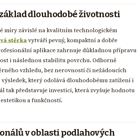
 základ dlouhodobé životnosti
né míry závislé na kvalitním technologickém
vá stěrka
vytváří pevný, kompaktní a dobře
rofesionální aplikace zahrnuje důkladnou přípravu
vost i následnou stabilitu povrchu. Odborně
ěrného vzhledu, bez nerovností či nežádoucích
 výsledek, který odolává dlouhodobému zatížení i
 tak představuje investici, která zvyšuje hodnotu
estetikou a funkčností.
ionálů v oblasti podlahových