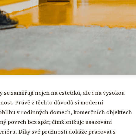
se zaměřují nejen na estetiku, ale i na vysokou
nost. Právě z těchto důvodů si moderní
í oblibu v rodinných domech, komerčních objektech
ný povrch bez spár, čímž snižuje usazování
eriéru. Díky své pružnosti dokáže pracovat s