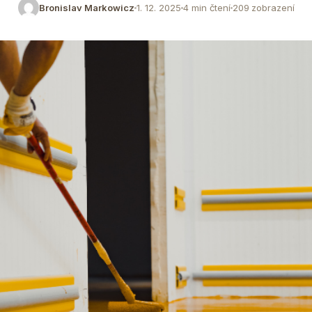
Bronislav Markowicz
1. 12. 2025
4 min čtení
209 zobrazení