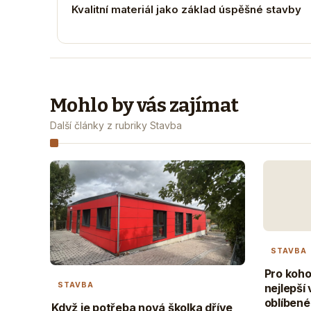
Kvalitní materiál jako základ úspěšné stavby
Mohlo by vás zajímat
Další články z rubriky Stavba
STAVBA
Pro koh
STAVBA
nejlepší 
oblíbené
Když je potřeba nová školka dříve