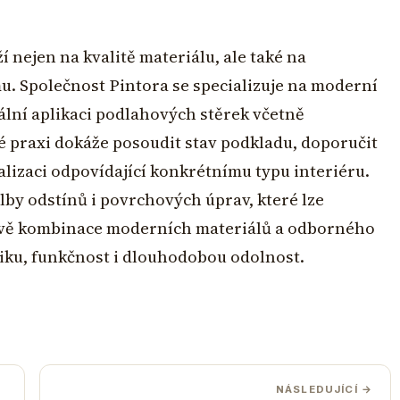
 nejen na kvalitě materiálu, ale také na
. Společnost Pintora se specializuje na moderní
ální aplikaci podlahových stěrek včetně
 praxi dokáže posoudit stav podkladu, doporučit
ealizaci odpovídající konkrétnímu typu interiéru.
lby odstínů i povrchových úprav, které lze
vě kombinace moderních materiálů a odborného
etiku, funkčnost i dlouhodobou odolnost.
NÁSLEDUJÍCÍ →