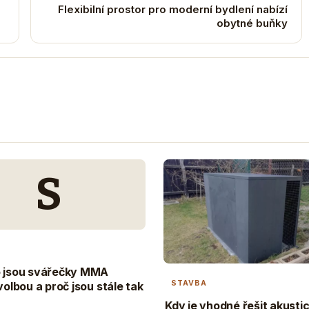
Flexibilní prostor pro moderní bydlení nabízí
obytné buňky
S
o jsou svářečky MMA
STAVBA
volbou a proč jsou stále tak
Kdy je vhodné řešit akusti