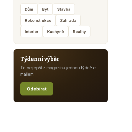
Dům
Byt
Stavba
Rekonstrukce
Zahrada
Interiér
Kuchyně
Reality
Týdenní výběr
To nejlepší z magazínu jednou týdně e-
mailem.
Odebírat