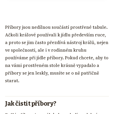
Příbory jsou nedílnou součástí prostřené tabule.
Ačkoli králové používali k jídlu především ruce,
a proto se jim často přezdívá nástroj králů, nejen
ve společnosti, ale i v rodinném kruhu
používáme při jídle příbory. Pokud chcete, aby to
na vámi prostřeném stole krásně vypadalo a
příbory se jen leskly, musíte se o ně patřičně
starat.
Jak čistit příbory?