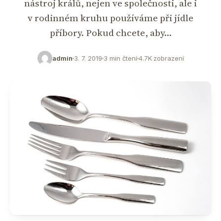
nástroj králů, nejen ve společnosti, ale i
v rodinném kruhu používáme při jídle
příbory. Pokud chcete, aby…
admin
3. 7. 2019
3 min čtení
4.7K zobrazení