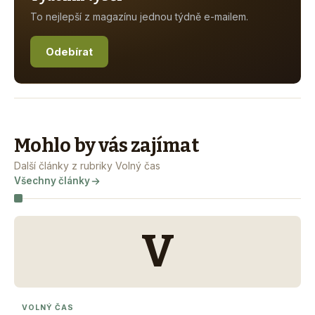
To nejlepší z magazínu jednou týdně e-mailem.
Odebírat
Mohlo by vás zajímat
Další články z rubriky Volný čas
Všechny články
V
VOLNÝ ČAS