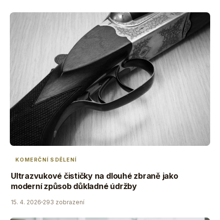
KOMERČNÍ SDĚLENÍ
Ultrazvukové čističky na dlouhé zbraně jako
moderní způsob důkladné údržby
15. 4. 2026
293 zobrazení