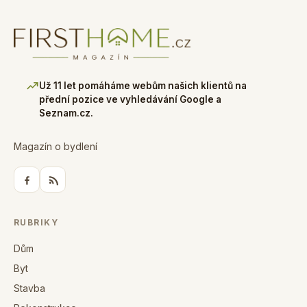
Už 11 let pomáháme webům našich klientů na
přední pozice ve vyhledávání Google a
Seznam.cz.
Magazín o bydlení
RUBRIKY
Dům
Byt
Stavba