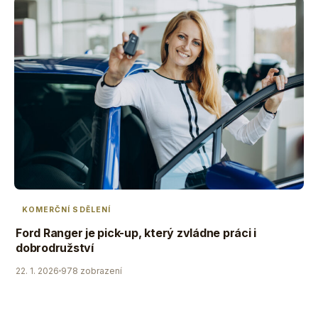
KOMERČNÍ SDĚLENÍ
Ford Ranger je pick-up, který zvládne práci i
dobrodružství
22. 1. 2026
978 zobrazení