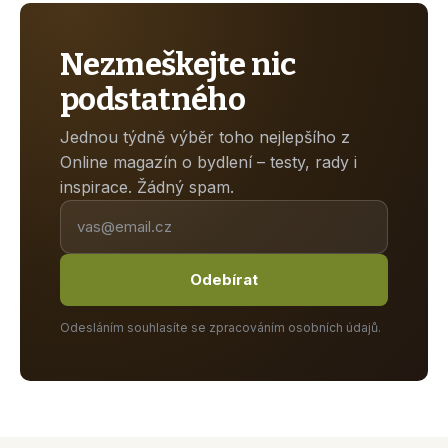
Nezmeškejte nic
podstatného
Jednou týdně výběr toho nejlepšího z
Online magazín o bydlení – testy, rady i
inspirace. Žádný spam.
Odebírat
Odesláním souhlasíte se zpracováním osobních údajů.