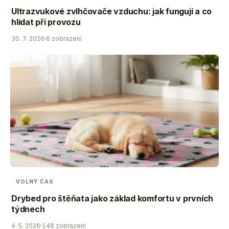
Ultrazvukové zvlhčovače vzduchu: jak fungují a co
hlídat při provozu
30. 7. 2026
6 zobrazení
VOLNÝ ČAS
Drybed pro štěňata jako základ komfortu v prvních
týdnech
4. 5. 2026
148 zobrazení