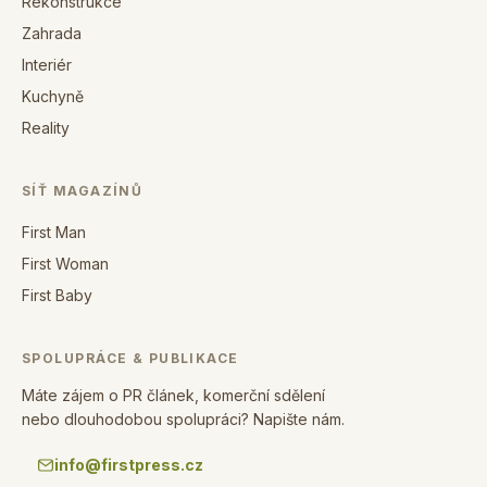
Rekonstrukce
Zahrada
Interiér
Kuchyně
Reality
SÍŤ MAGAZÍNŮ
First Man
First Woman
First Baby
SPOLUPRÁCE & PUBLIKACE
Máte zájem o PR článek, komerční sdělení
nebo dlouhodobou spolupráci? Napište nám.
info@firstpress.cz