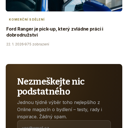
KOMERČNÍ SDĚLENÍ
Ford Ranger je pick-up, který zvládne práci i
dobrodružství
22. 1. 2026
975 zobrazení
Nezmeškejte nic
podstatného
Jednou týdně výběr toho nejlepšího z
Online magazín o bydlení – testy, rady i
inspirace. Žádný spam.