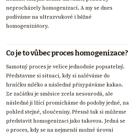
neprocházely homogenizací. A my se dnes
podíváme na ultrazvukové i běžné
homogenizátory.
Co je to vůbec proces homogenizace?
Samotný proces je velice jednoduše popsatelný.
Představme si situaci, kdy si naléváme do
hrníčku mléko a následně přisypáváme kakao.
Ze začátku je směsice zcela nesourodá, ale
následně ji lžící promícháme do podoby jedné, na
pohled stejné, sloučeniny. Přesně tak si můžeme
představit homogenizaci jako takovou. Jedná se
o proces, kdy se na nejmenší možné úrovni