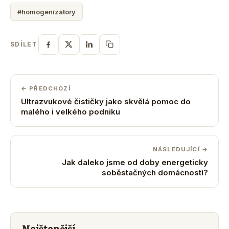
#homogenizátory
SDÍLET
← PŘEDCHOZÍ
Ultrazvukové čističky jako skvělá pomoc do
malého i velkého podniku
NÁSLEDUJÍCÍ →
Jak daleko jsme od doby energeticky
soběstačných domácností?