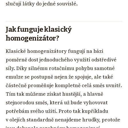
slučují látky do jedné souvislé.
Jak funguje klasický
homogenizátor?
Klasické homogenizátory fungují na bázi
poměrně dost jednoduchého využití odstředivé
síly. Díky silnému rotačnímu pohybu samotné
emulze se postupně nejen že spojuje, ale také
částečně proměňuje kompletně celá směs uvnitř.
Tím tak můžeme získat hustější, a hlavně
stejnorodou směs, která už bude vyhovovat
potřebám svého užití. Proto tak kupříkladu
v olejích standardně nenajdeme hrudky, protože