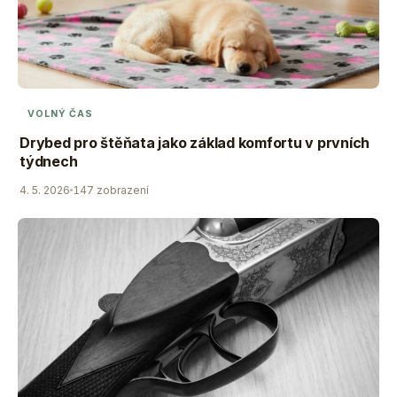
VOLNÝ ČAS
Drybed pro štěňata jako základ komfortu v prvních
týdnech
4. 5. 2026
147 zobrazení