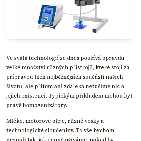
Ve světě technologií se dnes používá opravdu
velké množství různých přístrojů, které stojí za
přípravou těch nejběžnějších součástí našich
životů, ale přitom ani zdaleka netušíme nic o
jejich existenci. Typickým příkladem mohou být
právě homogenizátory.
Mléko, motorové oleje, různé vosky a
technologické sloučeniny. To vše bychom
neznali tak, jak denně užíváme, pokud by