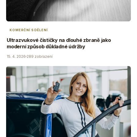
KOMERČNÍ SDĚLENÍ
Ultrazvukové čističky na dlouhé zbraně jako
moderní způsob důkladné údržby
15. 4. 2026
289 zobrazení