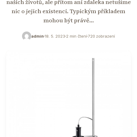
našich životů, ale přitom ani zdaleka netušíme
nic o jejich existenci. Typickým příkladem
mohou být právě…
admin
18. 5. 2023
2 min čtení
720 zobrazení