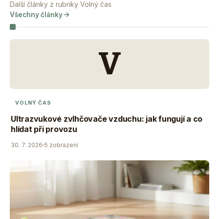
Další články z rubriky Volný čas
Všechny články
V
VOLNÝ ČAS
Ultrazvukové zvlhčovače vzduchu: jak fungují a co
hlídat při provozu
30. 7. 2026
5 zobrazení