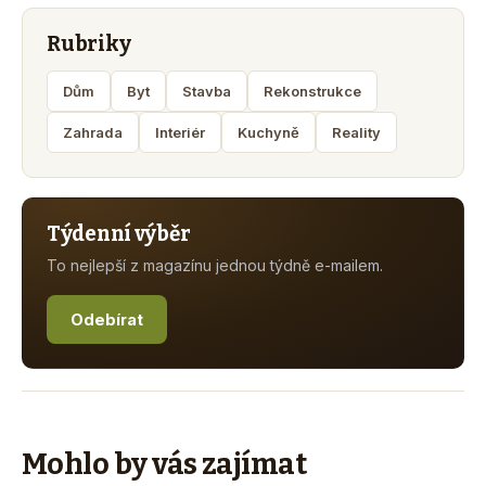
Rubriky
Dům
Byt
Stavba
Rekonstrukce
Zahrada
Interiér
Kuchyně
Reality
Týdenní výběr
To nejlepší z magazínu jednou týdně e-mailem.
Odebírat
Mohlo by vás zajímat