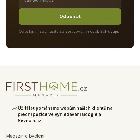
Odebírat
Odesláním souhlasíte se zpracováním osobních údajů.
Už 11 let pomáháme webům našich klientů na
přední pozice ve vyhledávání Google a
Seznam.cz.
Magazín o bydlení