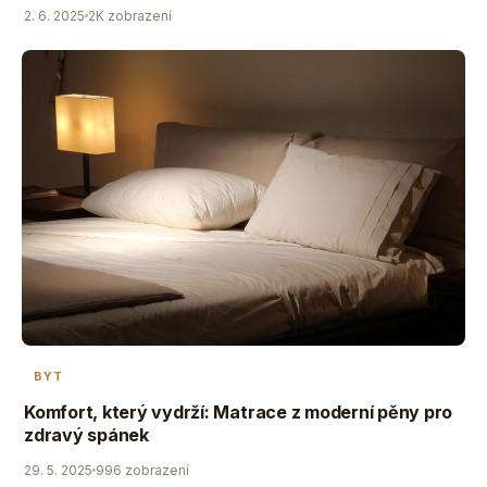
2. 6. 2025
2K zobrazení
BYT
Komfort, který vydrží: Matrace z moderní pěny pro
zdravý spánek
29. 5. 2025
996 zobrazení