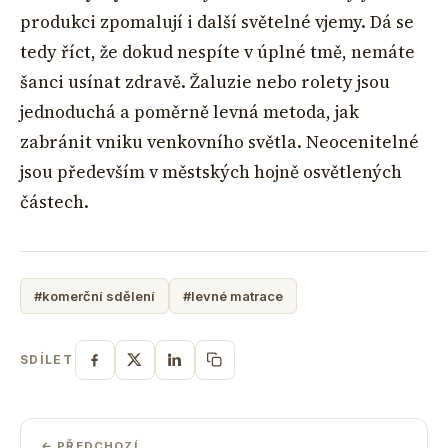
produkci zpomalují i další světelné vjemy. Dá se
tedy říct, že dokud nespíte v úplné tmě, nemáte
šanci usínat zdravě. Žaluzie nebo rolety jsou
jednoduchá a poměrně levná metoda, jak
zabránit vniku venkovního světla. Neocenitelné
jsou především v městských hojně osvětlených
částech.
#komerční sdělení
#levné matrace
SDÍLET
← PŘEDCHOZÍ