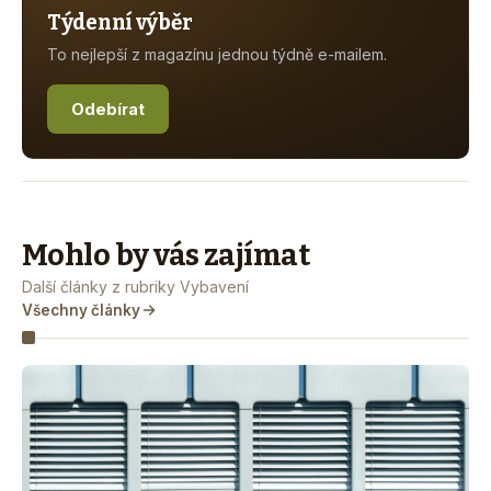
Týdenní výběr
To nejlepší z magazínu jednou týdně e-mailem.
Odebírat
Mohlo by vás zajímat
Další články z rubriky Vybavení
Všechny články