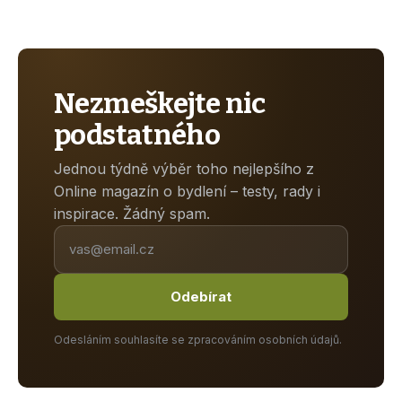
Nezmeškejte nic
podstatného
Jednou týdně výběr toho nejlepšího z
Online magazín o bydlení – testy, rady i
inspirace. Žádný spam.
Odebírat
Odesláním souhlasíte se zpracováním osobních údajů.