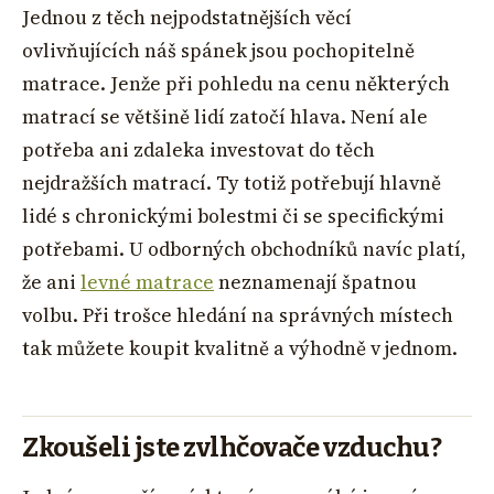
Jednou z těch nejpodstatnějších věcí
ovlivňujících náš spánek jsou pochopitelně
matrace. Jenže při pohledu na cenu některých
matrací se většině lidí zatočí hlava. Není ale
potřeba ani zdaleka investovat do těch
nejdražších matrací. Ty totiž potřebují hlavně
lidé s chronickými bolestmi či se specifickými
potřebami. U odborných obchodníků navíc platí,
že ani
levné matrace
neznamenají špatnou
volbu. Při trošce hledání na správných místech
tak můžete koupit kvalitně a výhodně v jednom.
Zkoušeli jste zvlhčovače vzduchu?