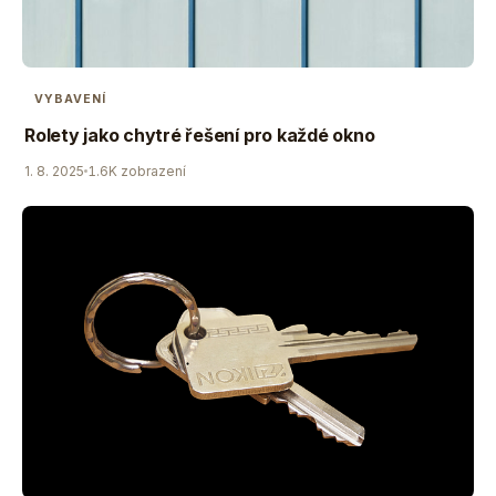
VYBAVENÍ
Rolety jako chytré řešení pro každé okno
1. 8. 2025
1.6K zobrazení