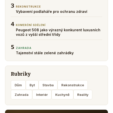
3
REKONSTRUKCE
Vybavení podlaháře pro ochranu zdraví
4
KOMERČNÍ SDĚLENÍ
Peugeot 508 jako výrazný konkurent luxusních
vozů z vyšší střední třídy
5
ZAHRADA
Tajemství stále zelené zahrádky
Rubriky
Dům
Byt
Stavba
Rekonstrukce
Zahrada
Interiér
Kuchyně
Reality