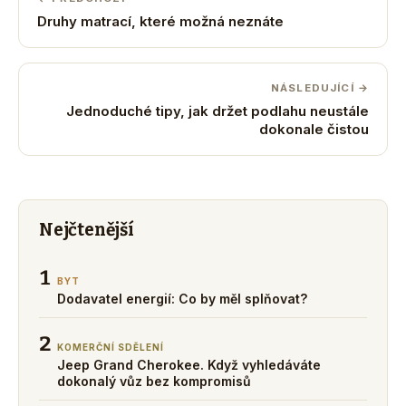
Druhy matrací, které možná neznáte
NÁSLEDUJÍCÍ →
Jednoduché tipy, jak držet podlahu neustále
dokonale čistou
Nejčtenější
1
BYT
Dodavatel energií: Co by měl splňovat?
2
KOMERČNÍ SDĚLENÍ
Jeep Grand Cherokee. Když vyhledáváte
dokonalý vůz bez kompromisů