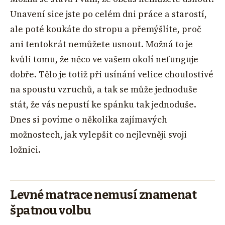
Unavení sice jste po celém dni práce a starostí,
ale poté koukáte do stropu a přemýšlíte, proč
ani tentokrát nemůžete usnout. Možná to je
kvůli tomu, že něco ve vašem okolí nefunguje
dobře. Tělo je totiž při usínání velice choulostivé
na spoustu vzruchů, a tak se může jednoduše
stát, že vás nepustí ke spánku tak jednoduše.
Dnes si povíme o několika zajímavých
možnostech, jak vylepšit co nejlevněji svoji
ložnici.
Levné matrace nemusí znamenat
špatnou volbu