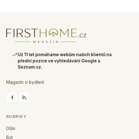
Už 11 let pomáháme webům našich klientů na
přední pozice ve vyhledávání Google a
Seznam.cz.
Magazín o bydlení
RUBRIKY
Dům
Byt