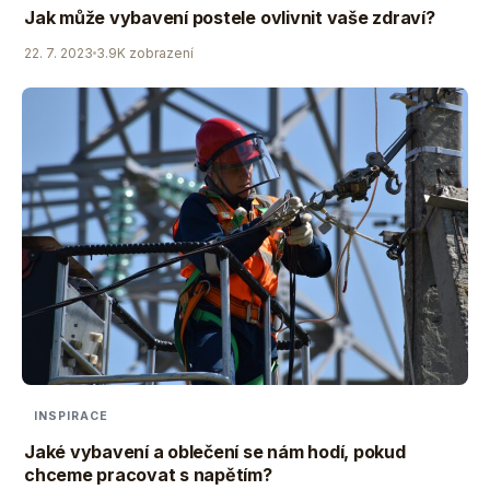
Jak může vybavení postele ovlivnit vaše zdraví?
22. 7. 2023
3.9K zobrazení
INSPIRACE
Jaké vybavení a oblečení se nám hodí, pokud
chceme pracovat s napětím?