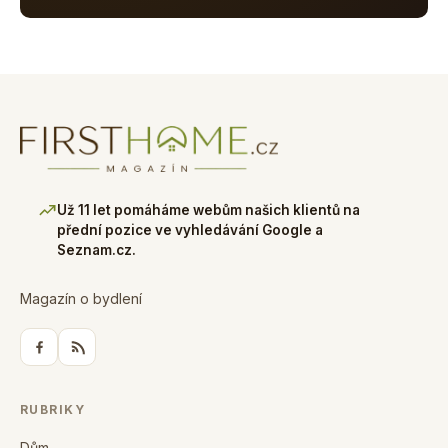
Už 11 let pomáháme webům našich klientů na
přední pozice ve vyhledávání Google a
Seznam.cz.
Magazín o bydlení
RUBRIKY
Dům