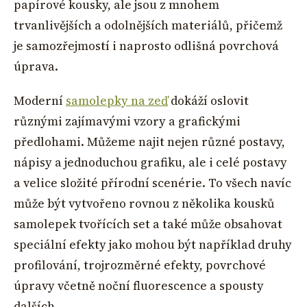
papírové kousky, ale jsou z mnohem
trvanlivějších a odolnějších materiálů, přičemž
je samozřejmostí i naprosto odlišná povrchová
úprava.
Moderní
samolepky na zeď
dokáží oslovit
různými zajímavými vzory a grafickými
předlohami. Můžeme najit nejen různé postavy,
nápisy a jednoduchou grafiku, ale i celé postavy
a velice složité přírodní scenérie. To všech navíc
může být vytvořeno rovnou z několika kousků
samolepek tvořících set a také může obsahovat
speciální efekty jako mohou být například druhy
profilování, trojrozměrné efekty, povrchové
úpravy včetně noční fluorescence a spousty
dalších.