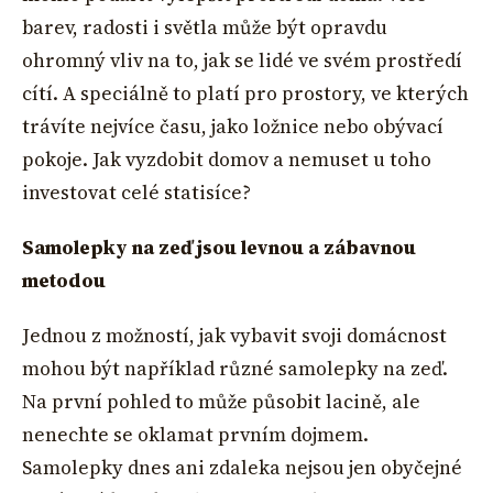
barev, radosti i světla může být opravdu
ohromný vliv na to, jak se lidé ve svém prostředí
cítí. A speciálně to platí pro prostory, ve kterých
trávíte nejvíce času, jako ložnice nebo obývací
pokoje. Jak vyzdobit domov a nemuset u toho
investovat celé statisíce?
Samolepky na zeď jsou levnou a zábavnou
metodou
Jednou z možností, jak vybavit svoji domácnost
mohou být například různé samolepky na zeď.
Na první pohled to může působit lacině, ale
nenechte se oklamat prvním dojmem.
Samolepky dnes ani zdaleka nejsou jen obyčejné