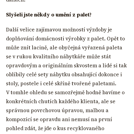
Slyšeli jste někdy o umění z palet?
Další velice zajímavou možností výzdoby je
doplňování domácnosti výrobky z palet. Opět to
může znít lacině, ale obyčejná vyřazená paleta
se v rukou kvalitního nábytkáře může stát
opravdovým a originálním skvostem a lidé si tak
oblíbily celé sety nábytku obsahující dokonce i
stoly, postele i celé skříně tvořené paletami.
V tomhle ohledu se samozřejmě hodně bavíme o
konkrétních chutích každého klienta, ale se
správnou povrchovou úpravou, malbou a
kompozicí se opravdu ani nemusí na první
pohled zdát, že jde o kus recyklovaného