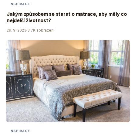
INSPIRACE
Jakým způsobem se starat o matrace, aby měly co
nejdelší životnost?
29. 9. 2023
3.7K zobrazení
INSPIRACE