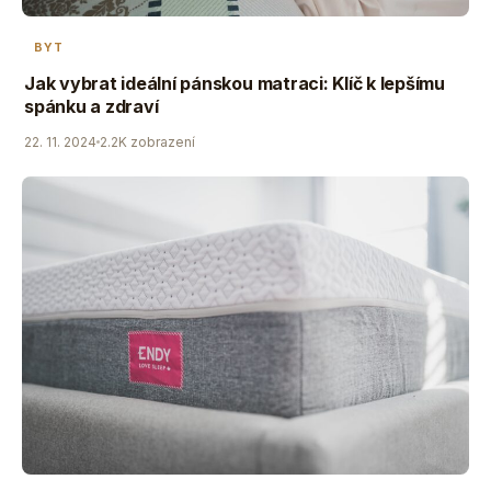
BYT
Jak vybrat ideální pánskou matraci: Klíč k lepšímu
spánku a zdraví
22. 11. 2024
2.2K zobrazení