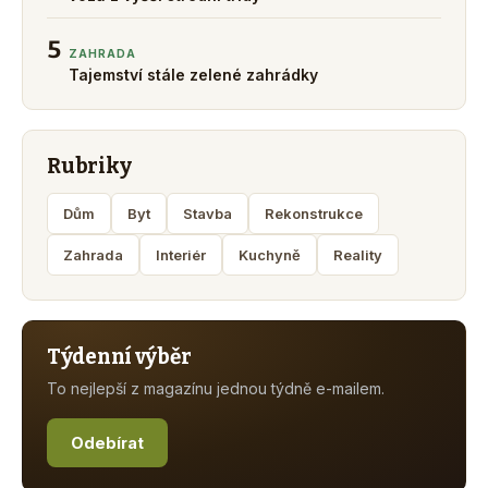
5
ZAHRADA
Tajemství stále zelené zahrádky
Rubriky
Dům
Byt
Stavba
Rekonstrukce
Zahrada
Interiér
Kuchyně
Reality
Týdenní výběr
To nejlepší z magazínu jednou týdně e-mailem.
Odebírat