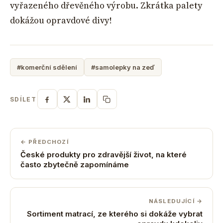
vyřazeného dřevěného výrobu. Zkrátka palety
dokážou opravdové divy!
#komerční sdělení
#samolepky na zeď
SDÍLET
← PŘEDCHOZÍ
České produkty pro zdravější život, na které
často zbytečně zapomínáme
NÁSLEDUJÍCÍ →
Sortiment matrací, ze kterého si dokáže vybrat