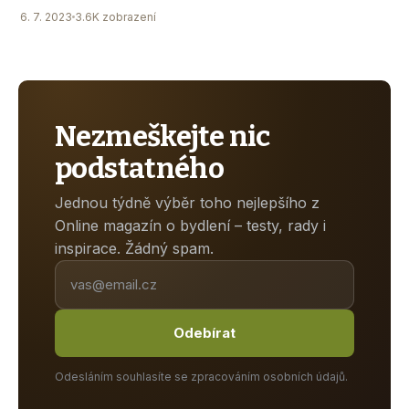
6. 7. 2023
3.6K zobrazení
Nezmeškejte nic
podstatného
Jednou týdně výběr toho nejlepšího z
Online magazín o bydlení – testy, rady i
inspirace. Žádný spam.
Odebírat
Odesláním souhlasíte se zpracováním osobních údajů.