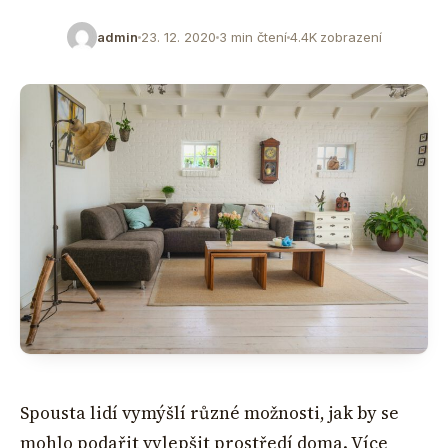
admin
23. 12. 2020
3 min čtení
4.4K zobrazení
Spousta lidí vymýšlí různé možnosti, jak by se
mohlo podařit vylepšit prostředí doma. Více