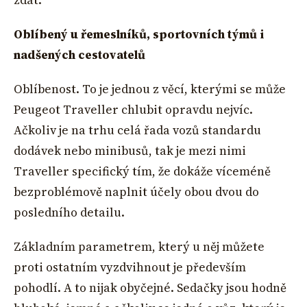
zdát.
Oblíbený u řemeslníků, sportovních týmů i
nadšených cestovatelů
Oblíbenost. To je jednou z věcí, kterými se může
Peugeot Traveller chlubit opravdu nejvíc.
Ačkoliv je na trhu celá řada vozů standardu
dodávek nebo minibusů, tak je mezi nimi
Traveller specifický tím, že dokáže víceméně
bezproblémově naplnit účely obou dvou do
posledního detailu.
Základním parametrem, který u něj můžete
proti ostatním vyzdvihnout je především
pohodlí. A to nijak obyčejné. Sedačky jsou hodně