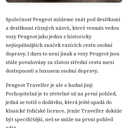
Společnost Peugeot můžeme znát pod desítkami
a desítkami různých názvů, které vesměs vedou
vozy Peugeot jako jednu z historicky
nejúspěšnějších značek razících cestu osobní
dopravy. I dnes to není jinak a vozy Peugeot jsou
stále považovány za zlatou střední cestu mezi
dostupností a luxusem osobní dopravy.
Peugeot Traveller je ale o hodně jiný.
Pochopitelně je to zřetelné už na první pohled,
jedná se totiž o dodávku, která ještě spadá do
klasické řidičské licence. Jenže Traveller dokáže
být specifičtější, než se může na první pohled