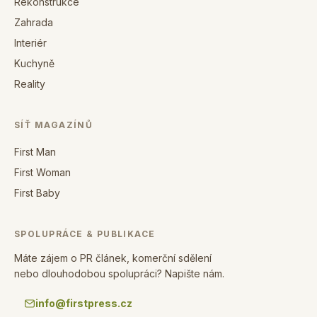
Rekonstrukce
Zahrada
Interiér
Kuchyně
Reality
SÍŤ MAGAZÍNŮ
First Man
First Woman
First Baby
SPOLUPRÁCE & PUBLIKACE
Máte zájem o PR článek, komerční sdělení
nebo dlouhodobou spolupráci? Napište nám.
info@firstpress.cz