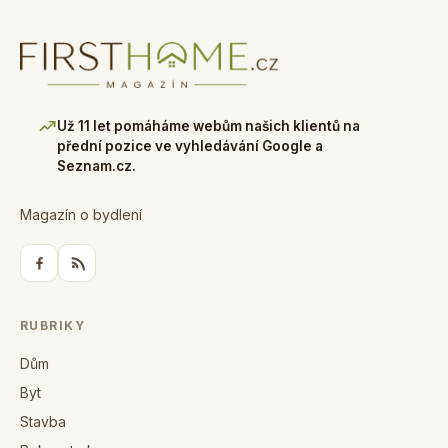
Už 11 let pomáháme webům našich klientů na
přední pozice ve vyhledávání Google a
Seznam.cz.
Magazín o bydlení
RUBRIKY
Dům
Byt
Stavba