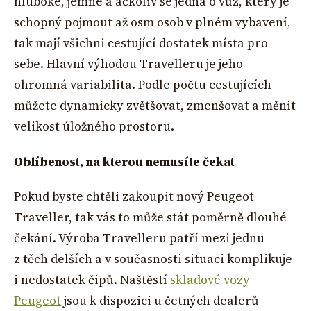
hluboké, jemné a ačkoliv se jedná o vůz, který je
schopný pojmout až osm osob v plném vybavení,
tak mají všichni cestující dostatek místa pro
sebe. Hlavní výhodou Travelleru je jeho
ohromná variabilita. Podle počtu cestujících
můžete dynamicky zvětšovat, zmenšovat a měnit
velikost úložného prostoru.
Oblíbenost, na kterou nemusíte čekat
Pokud byste chtěli zakoupit nový Peugeot
Traveller, tak vás to může stát poměrně dlouhé
čekání. Výroba Travelleru patří mezi jednu
z těch delších a v současnosti situaci komplikuje
i nedostatek čipů. Naštěstí
skladové vozy
Peugeot
jsou k dispozici u četných dealerů