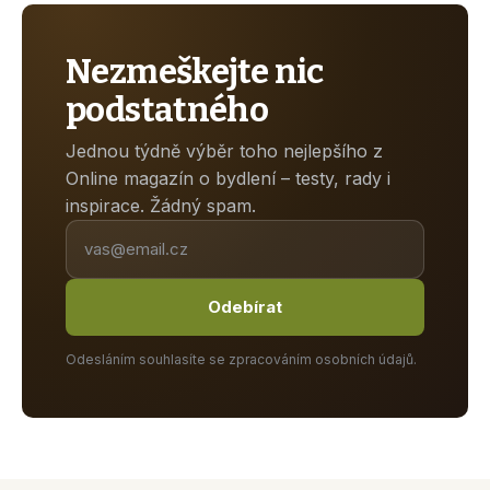
Nezmeškejte nic
podstatného
Jednou týdně výběr toho nejlepšího z
Online magazín o bydlení – testy, rady i
inspirace. Žádný spam.
Odebírat
Odesláním souhlasíte se zpracováním osobních údajů.