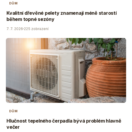
DŮM
Kvalitní dřevěné pelety znamenají méně starostí
během topné sezóny
7. 7. 2026
225 zobrazení
DŮM
Hlučnost tepelného čerpadla bývá problém hlavně
večer