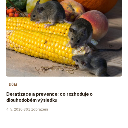
DŮM
Deratizace a prevence: co rozhoduje o
dlouhodobém výsledku
4. 5. 2026
361 zobrazení