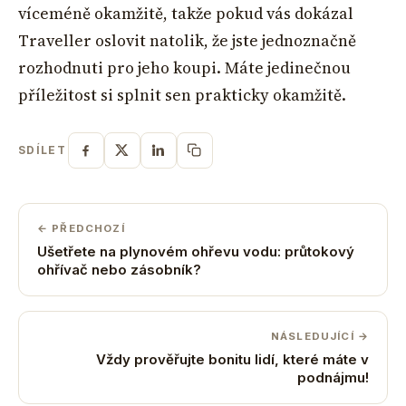
víceméně okamžitě, takže pokud vás dokázal
Traveller oslovit natolik, že jste jednoznačně
rozhodnuti pro jeho koupi. Máte jedinečnou
příležitost si splnit sen prakticky okamžitě.
SDÍLET
← PŘEDCHOZÍ
Ušetřete na plynovém ohřevu vodu: průtokový
ohřívač nebo zásobník?
NÁSLEDUJÍCÍ →
Vždy prověřujte bonitu lidí, které máte v
podnájmu!