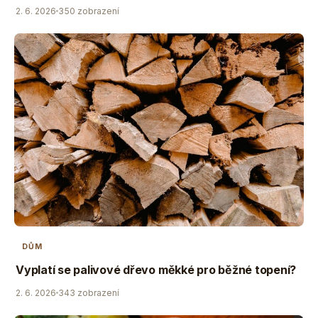
2. 6. 2026
350 zobrazení
DŮM
Vyplatí se palivové dřevo měkké pro běžné topení?
2. 6. 2026
343 zobrazení