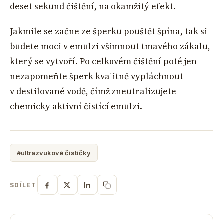
deset sekund čištění, na okamžitý efekt.
Jakmile se začne ze šperku pouštět špína, tak si
budete moci v emulzi všimnout tmavého zákalu,
který se vytvoří. Po celkovém čištění poté jen
nezapomeňte šperk kvalitně vypláchnout
v destilované vodě, čímž zneutralizujete
chemicky aktivní čistící emulzi.
#ultrazvukové čističky
SDÍLET