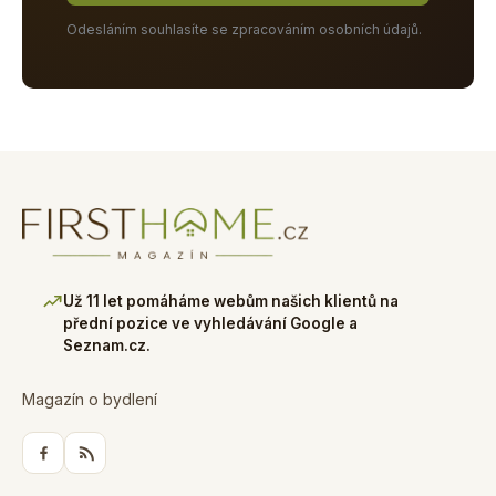
Odesláním souhlasíte se zpracováním osobních údajů.
Už 11 let pomáháme webům našich klientů na
přední pozice ve vyhledávání Google a
Seznam.cz.
Magazín o bydlení