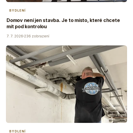
BYDLENÍ
Domov není jen stavba. Je to místo, které chcete
mít pod kontrolou
7. 7. 2026
236 zobrazení
BYDLENÍ