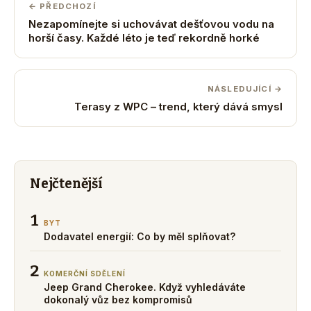
← PŘEDCHOZÍ
Nezapomínejte si uchovávat dešťovou vodu na
horší časy. Každé léto je teď rekordně horké
NÁSLEDUJÍCÍ →
Terasy z WPC – trend, který dává smysl
Nejčtenější
1
BYT
Dodavatel energií: Co by měl splňovat?
2
KOMERČNÍ SDĚLENÍ
Jeep Grand Cherokee. Když vyhledáváte
dokonalý vůz bez kompromisů