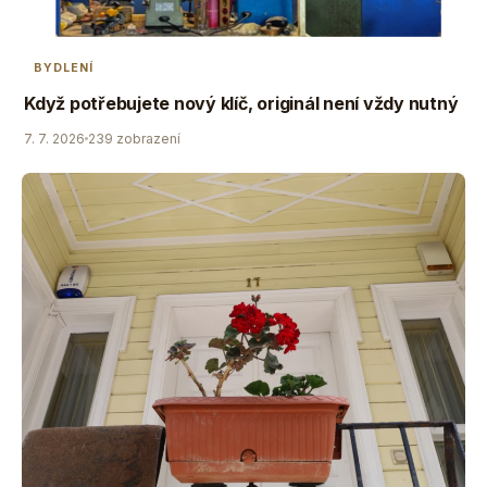
BYDLENÍ
Když potřebujete nový klíč, originál není vždy nutný
7. 7. 2026
239 zobrazení