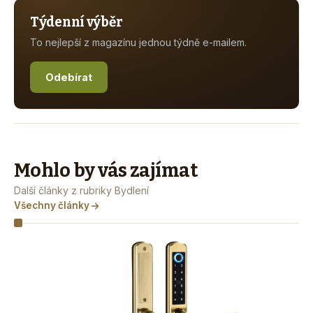
Týdenní výběr
To nejlepší z magazínu jednou týdně e-mailem.
Odebírat
Mohlo by vás zajímat
Další články z rubriky Bydlení
Všechny články