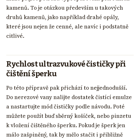
kamenů. To je otázkou především u takových
druhů kamenů, jako například drahé opály,
které jsou nejen že cenné, ale navíc i podstatně
citlivé.
Rychlost ultrazvukové čističky při
čištění šperku
Po této přípravě pak přichází to nejjednodušší.
Do nerezové vany nalijte dostatek čistící emulze
a nastartujte mód čističky podle návodu. Poté
můžete použít buď sběrný košíček, nebo pinzetu
k vložení čištěného šperku. Pokud je šperk jen
málo zašpiněný, tak by mělo stačit i přibližně