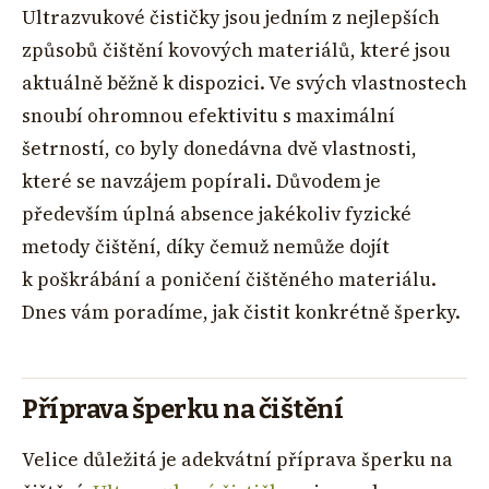
Ultrazvukové čističky jsou jedním z nejlepších
způsobů čištění kovových materiálů, které jsou
aktuálně běžně k dispozici. Ve svých vlastnostech
snoubí ohromnou efektivitu s maximální
šetrností, co byly donedávna dvě vlastnosti,
které se navzájem popírali. Důvodem je
především úplná absence jakékoliv fyzické
metody čištění, díky čemuž nemůže dojít
k poškrábání a poničení čištěného materiálu.
Dnes vám poradíme, jak čistit konkrétně šperky.
Příprava šperku na čištění
Velice důležitá je adekvátní příprava šperku na