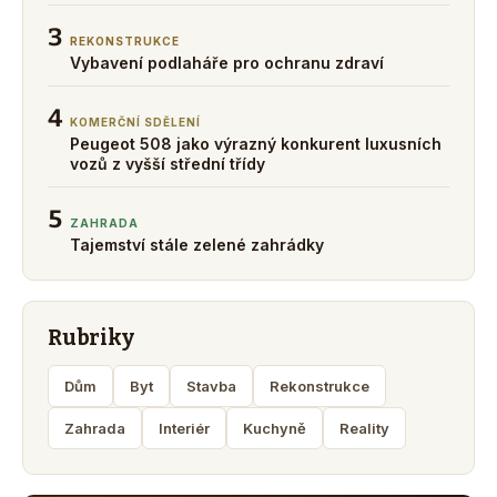
3
REKONSTRUKCE
Vybavení podlaháře pro ochranu zdraví
4
KOMERČNÍ SDĚLENÍ
Peugeot 508 jako výrazný konkurent luxusních
vozů z vyšší střední třídy
5
ZAHRADA
Tajemství stále zelené zahrádky
Rubriky
Dům
Byt
Stavba
Rekonstrukce
Zahrada
Interiér
Kuchyně
Reality