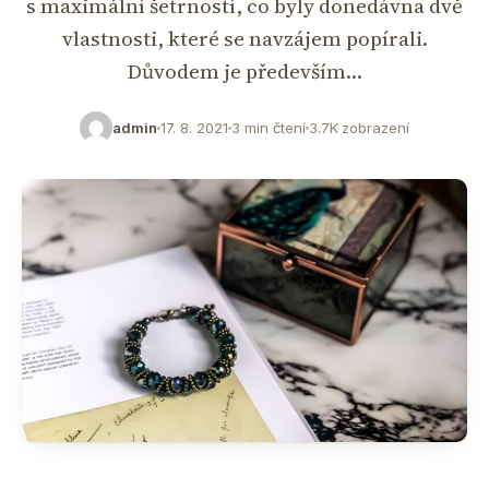
s maximální šetrností, co byly donedávna dvě
vlastnosti, které se navzájem popírali.
Důvodem je především…
admin
17. 8. 2021
3 min čtení
3.7K zobrazení