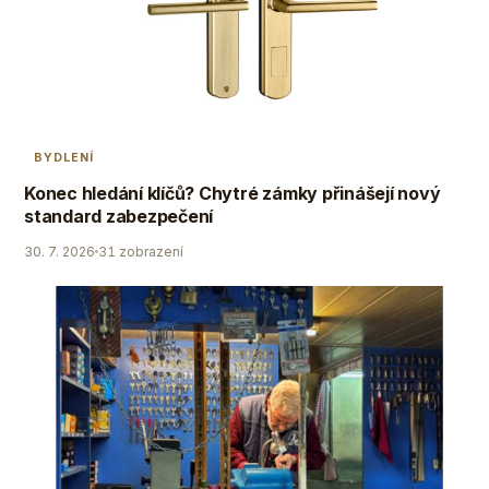
BYDLENÍ
Konec hledání klíčů? Chytré zámky přinášejí nový
standard zabezpečení
30. 7. 2026
31 zobrazení