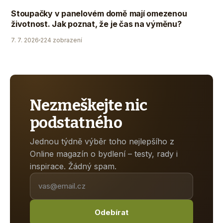
Stoupačky v panelovém domě mají omezenou
životnost. Jak poznat, že je čas na výměnu?
7. 7. 2026
224 zobrazení
Nezmeškejte nic
podstatného
Jednou týdně výběr toho nejlepšího z
Online magazín o bydlení – testy, rady i
inspirace. Žádný spam.
Odebírat