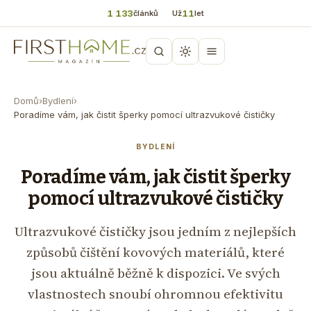
1 133
11
článků
Už
let
Domů
›
Bydlení
›
Poradíme vám, jak čistit šperky pomocí ultrazvukové čističky
BYDLENÍ
Poradíme vám, jak čistit šperky
pomocí ultrazvukové čističky
Ultrazvukové čističky jsou jedním z nejlepších
způsobů čištění kovových materiálů, které
jsou aktuálně běžně k dispozici. Ve svých
vlastnostech snoubí ohromnou efektivitu