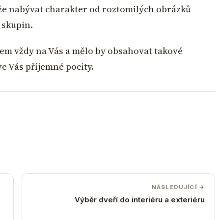
že nabývat charakter od roztomilých obrázků
 skupin.
šem vždy na Vás a mělo by obsahovat takové
ve Vás příjemné pocity.
NÁSLEDUJÍCÍ →
Výběr dveří do interiéru a exteriéru