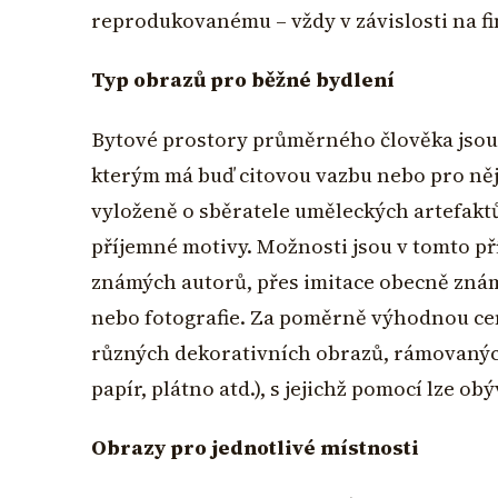
reprodukovanému – vždy v závislosti na f
Typ obrazů pro běžné bydlení
Bytové prostory průměrného člověka jsou
kterým má buď citovou vazbu nebo pro něj
vyloženě o sběratele uměleckých artefaktů
příjemné motivy. Možnosti jsou v tomto p
známých autorů, přes imitace obecně známý
nebo fotografie. Za poměrně výhodnou ce
různých dekorativních obrazů, rámovanýc
papír, plátno atd.), s jejichž pomocí lze ob
Obrazy pro jednotlivé místnosti