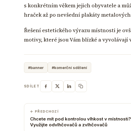
s konkrétním věkem jejich obyvatele a mů
hraček až po nevšední plakáty metalových
Řešení estetického výrazu místnosti je ov
motivy, které jsou Vám blízké a vyvolávají 
#banner
#komerční sdělení
SDÍLET
← PŘEDCHOZÍ
Chcete mít pod kontrolou vlhkost v místnosti?
Využijte odvlhčovačů a zvlhčovačů