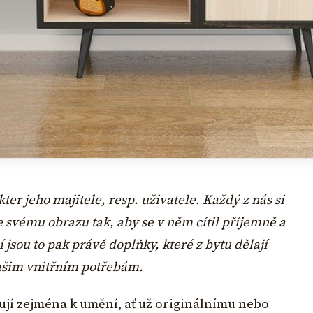
r jeho majitele, resp. uživatele. Každý z nás si
e svému obrazu tak, aby se v něm cítil příjemně a
sou to pak právě doplňky, které z bytu dělají
ašim vnitřním potřebám.
ují zejména k umění, ať už originálnímu nebo