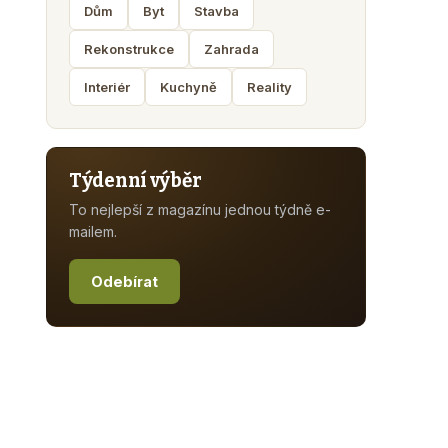
Dům
Byt
Stavba
Rekonstrukce
Zahrada
Interiér
Kuchyně
Reality
Týdenní výběr
To nejlepší z magazínu jednou týdně e-
mailem.
Odebírat