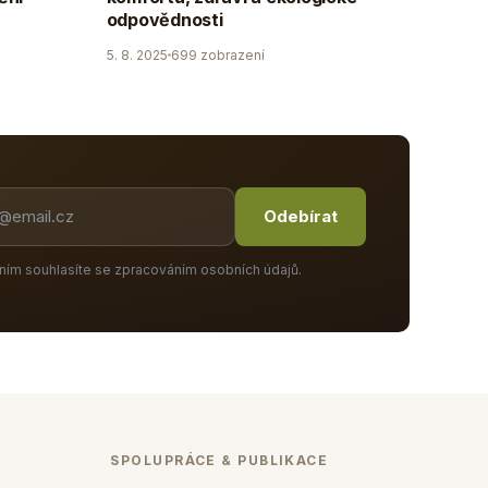
odpovědnosti
5. 8. 2025
699 zobrazení
Odebírat
ním souhlasíte se zpracováním osobních údajů.
SPOLUPRÁCE & PUBLIKACE