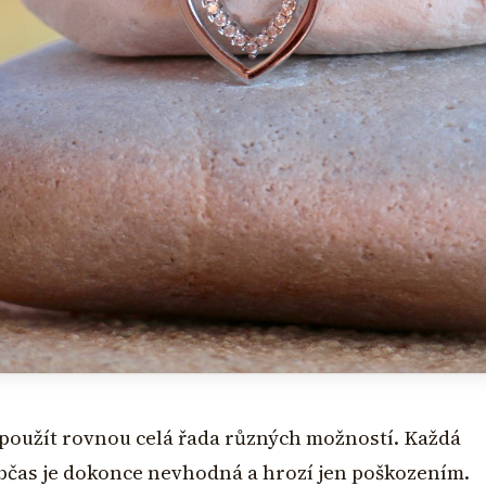
 použít rovnou celá řada různých možností. Každá
občas je dokonce nevhodná a hrozí jen poškozením.