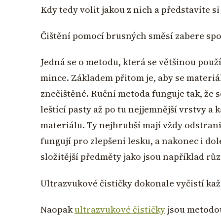
Kdy tedy volit jakou z nich a představíte si
Čištění pomocí brusných směsí zabere spous
Jedná se o metodu, která se většinou použ
mince. Základem přitom je, aby se materiá
znečištěné. Ruční metoda funguje tak, že
leštící pasty až po tu nejjemnější vrstvy a
materiálu. Ty nejhrubší mají vždy odstrani
fungují pro zlepšení lesku, a nakonec i do
složitější předměty jako jsou například rů
Ultrazvukové čističky dokonale vyčistí ka
Naopak
ultrazvukové čističky
jsou metodou 