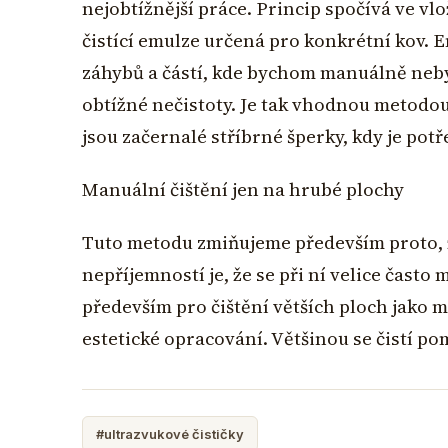
nejobtížnější práce. Princip spočívá ve vlož
čistící emulze určená pro konkrétní kov. E
záhybů a částí, kde bychom manuálně nebyl
obtížné nečistoty. Je tak vhodnou metodou
jsou začernalé stříbrné šperky, kdy je potř
Manuální čištění jen na hrubé plochy
Tuto metodu zmiňujeme především proto, že
nepříjemností je, že se při ní velice čast
především pro čištění větších ploch jako m
estetické opracování. Většinou se čistí p
#ultrazvukové čističky