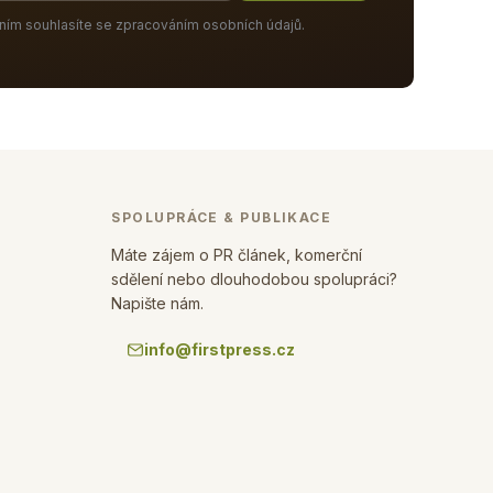
ním souhlasíte se zpracováním osobních údajů.
SPOLUPRÁCE & PUBLIKACE
Máte zájem o PR článek, komerční
sdělení nebo dlouhodobou spolupráci?
Napište nám.
info@firstpress.cz