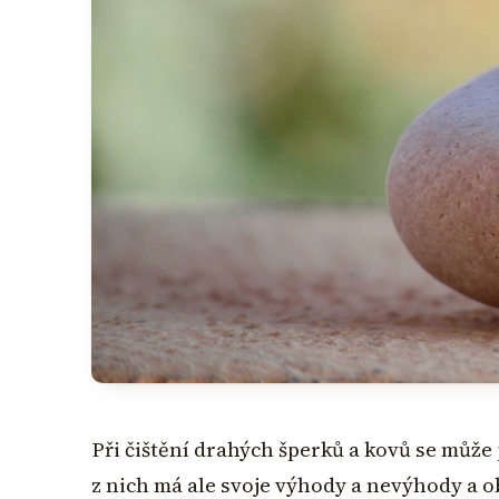
Při čištění drahých šperků a kovů se může
z nich má ale svoje výhody a nevýhody a 