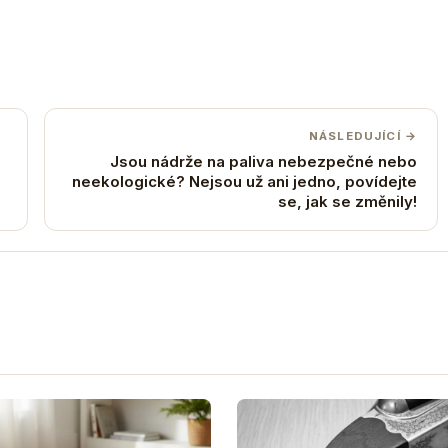
NÁSLEDUJÍCÍ →
Jsou nádrže na paliva nebezpečné nebo
neekologické? Nejsou už ani jedno, povídejte
se, jak se změnily!