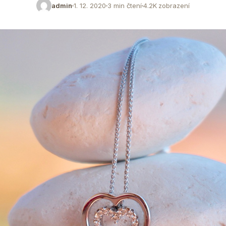
admin
1. 12. 2020
3 min čtení
4.2K zobrazení