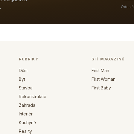
.
Odeslá
RUBRIKY
SÍŤ MAGAZÍNŮ
Dům
First Man
Byt
First Woman
Stavba
First Baby
Rekonstrukce
Zahrada
Interiér
Kuchyně
Reality