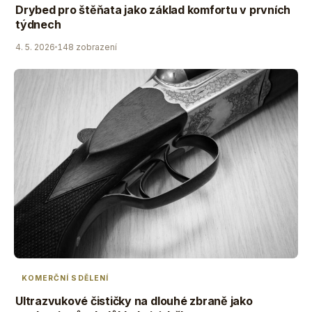
Drybed pro štěňata jako základ komfortu v prvních
týdnech
4. 5. 2026
148 zobrazení
KOMERČNÍ SDĚLENÍ
Ultrazvukové čističky na dlouhé zbraně jako