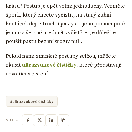
krásu? Postup je opět velmi jednoduchý. Vezměte
šperk, který chcete vyčistit, na starý zubní
kartáček dejte trochu pasty a s jeho pomocí poté
jemně a šetrně předmět vyčistěte. Je důležité
použít pastu bez mikrogranulí.
Pokud námi zmíněné postupy selžou, můžete
zkusit
ultrazvukové čističky
, které představují
revoluci v čištění.
#ultrazvukové čističky
SDÍLET