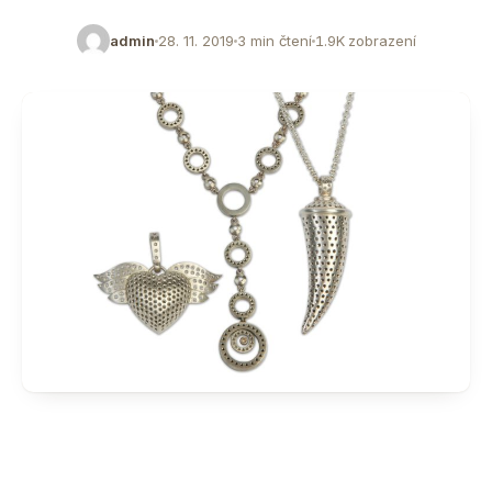
admin
28. 11. 2019
3 min čtení
1.9K zobrazení