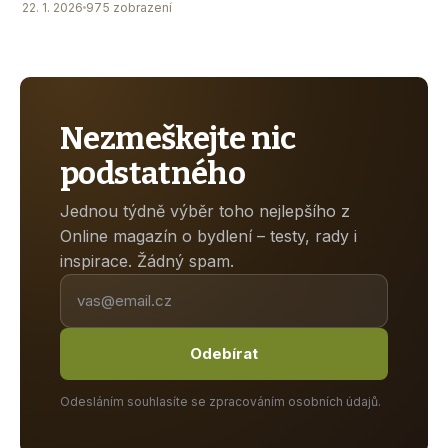
22. 1. 2026
975 zobrazení
Nezmeškejte nic
podstatného
Jednou týdně výběr toho nejlepšího z
Online magazín o bydlení – testy, rady i
inspirace. Žádný spam.
Odebírat
Odesláním souhlasíte se zpracováním osobních údajů.