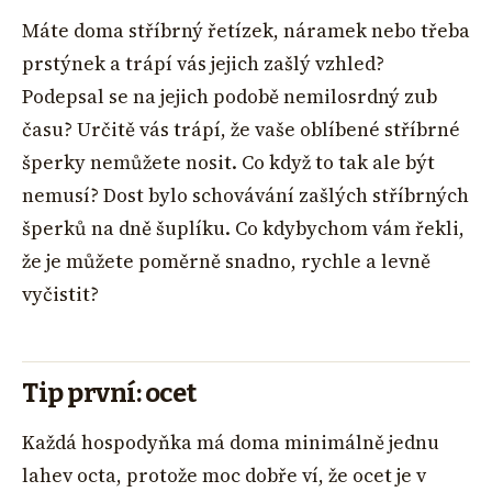
Máte doma stříbrný řetízek, náramek nebo třeba
prstýnek a trápí vás jejich zašlý vzhled?
Podepsal se na jejich podobě nemilosrdný zub
času? Určitě vás trápí, že vaše oblíbené stříbrné
šperky nemůžete nosit. Co když to tak ale být
nemusí? Dost bylo schovávání zašlých stříbrných
šperků na dně šuplíku. Co kdybychom vám řekli,
že je můžete poměrně snadno, rychle a levně
vyčistit?
Tip první: ocet
Každá hospodyňka má doma minimálně jednu
lahev octa, protože moc dobře ví, že ocet je v