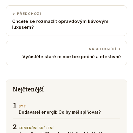
← PŘEDCHOZÍ
Chcete se rozmazlit opravdovým kávovým
luxusem?
NÁSLEDUJÍCÍ →
Vyčistěte staré mince bezpečně a efektivně
Nejčtenější
1
BYT
Dodavatel energií: Co by měl splňovat?
2
KOMERČNÍ SDĚLENÍ