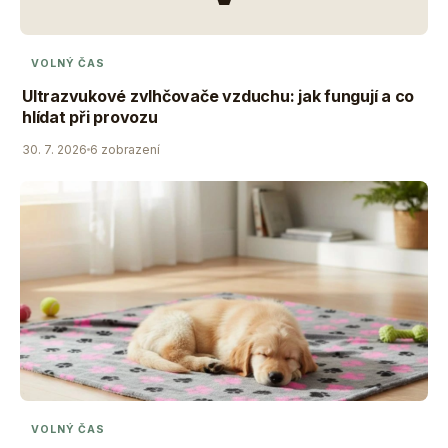
VOLNÝ ČAS
Ultrazvukové zvlhčovače vzduchu: jak fungují a co
hlídat při provozu
30. 7. 2026
6 zobrazení
VOLNÝ ČAS