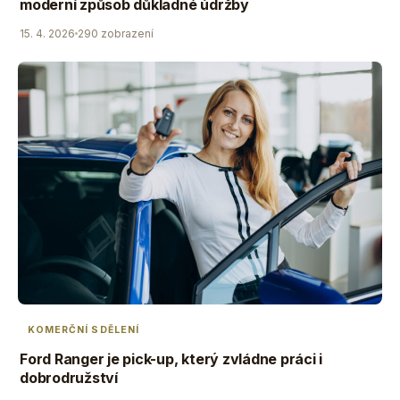
moderní způsob důkladné údržby
15. 4. 2026
290 zobrazení
KOMERČNÍ SDĚLENÍ
Ford Ranger je pick-up, který zvládne práci i
dobrodružství