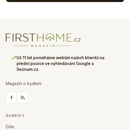
Už 11 let pomáháme webům našich klientů na
přední pozice ve vyhledávání Google a
Seznam.cz.
Magazín o bydlení
RUBRIKY
Dům