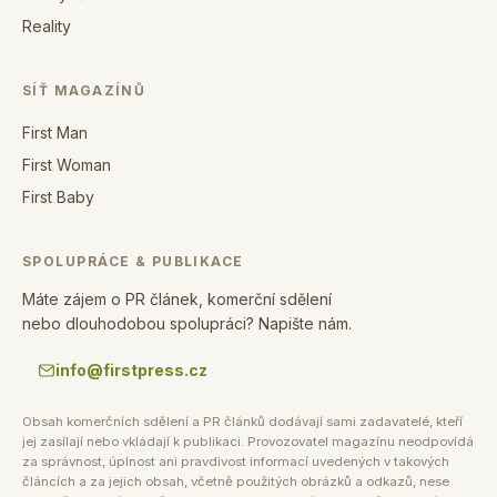
Reality
SÍŤ MAGAZÍNŮ
First Man
First Woman
First Baby
SPOLUPRÁCE & PUBLIKACE
Máte zájem o PR článek, komerční sdělení
nebo dlouhodobou spolupráci? Napište nám.
info@firstpress.cz
Obsah komerčních sdělení a PR článků dodávají sami zadavatelé, kteří
jej zasílají nebo vkládají k publikaci. Provozovatel magazínu neodpovídá
za správnost, úplnost ani pravdivost informací uvedených v takových
článcích a za jejich obsah, včetně použitých obrázků a odkazů, nese