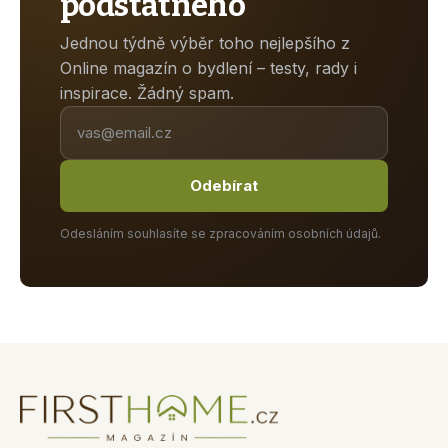
podstatného
Jednou týdně výběr toho nejlepšího z
Online magazín o bydlení – testy, rady i
inspirace. Žádný spam.
Odebírat
Odesláním souhlasíte se zpracováním osobních údajů.