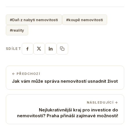
#Daň z nabytí nemovitosti
#koupě nemovitosti
#reality
SDÍLET
← PŘEDCHOZÍ
Jak vám může správa nemovitostí usnadnit život
NÁSLEDUJÍCÍ →
Nejlukrativnější kraj pro investice do
nemovitostí? Praha přináší zajímavé možnosti!