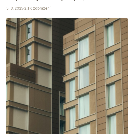
5. 3. 2025
2.1K zobrazení