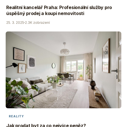
Realitní kancelář Praha: Profesionální služby pro
úspěšný prodej a koupi nemovitosti
25. 3. 2025
2.3K zobrazení
REALITY
Jak prodat byt za co nejvíce peněz?