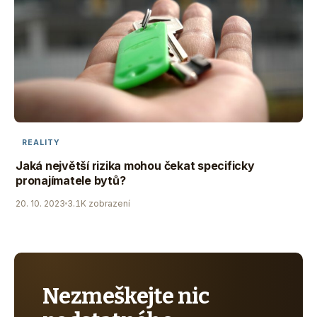
REALITY
Jaká největší rizika mohou čekat specificky
pronajímatele bytů?
20. 10. 2023
3.1K zobrazení
Nezmeškejte nic