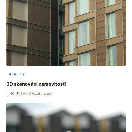
REALITY
3D skenování nemovitostí
4. 10. 2024
1.9K zobrazení