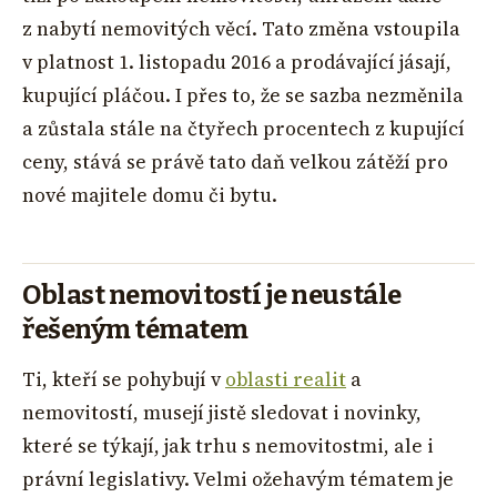
z nabytí nemovitých věcí. Tato změna vstoupila
v platnost 1. listopadu 2016 a prodávající jásají,
kupující pláčou. I přes to, že se sazba nezměnila
a zůstala stále na čtyřech procentech z kupující
ceny, stává se právě tato daň velkou zátěží pro
nové majitele domu či bytu.
Oblast nemovitostí je neustále
řešeným tématem
Ti, kteří se pohybují v
oblasti realit
a
nemovitostí, musejí jistě sledovat i novinky,
které se týkají, jak trhu s nemovitostmi, ale i
právní legislativy. Velmi ožehavým tématem je