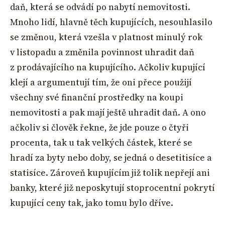
daň, která se odvádí po nabytí nemovitosti.
Mnoho lidí, hlavně těch kupujících, nesouhlasilo
se změnou, která vzešla v platnost minulý rok
v listopadu a změnila povinnost uhradit daň
z prodávajícího na kupujícího. Ačkoliv kupující
klejí a argumentují tím, že oni přece použijí
všechny své finanční prostředky na koupi
nemovitosti a pak mají ještě uhradit daň. A ono
ačkoliv si člověk řekne, že jde pouze o čtyři
procenta, tak u tak velkých částek, které se
hradí za byty nebo doby, se jedná o desetitisíce a
statisíce. Zároveň kupujícím již tolik nepřejí ani
banky, které již neposkytují stoprocentní pokrytí
kupující ceny tak, jako tomu bylo dříve.