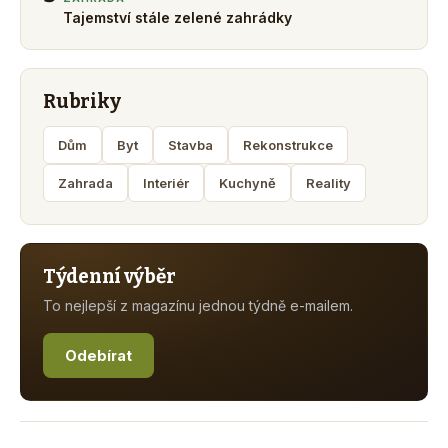
Tajemství stále zelené zahrádky
Rubriky
Dům
Byt
Stavba
Rekonstrukce
Zahrada
Interiér
Kuchyně
Reality
Týdenní výběr
To nejlepší z magazínu jednou týdně e-mailem.
Odebírat