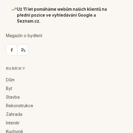
Už 11 let pomáháme webům našich klientů na
přední pozice ve vyhledávání Google a
Seznam.cz.
Magazín o bydlení
RUBRIKY
Dům
Byt
Stavba
Rekonstrukce
Zahrada
Interiér
Kuchyně