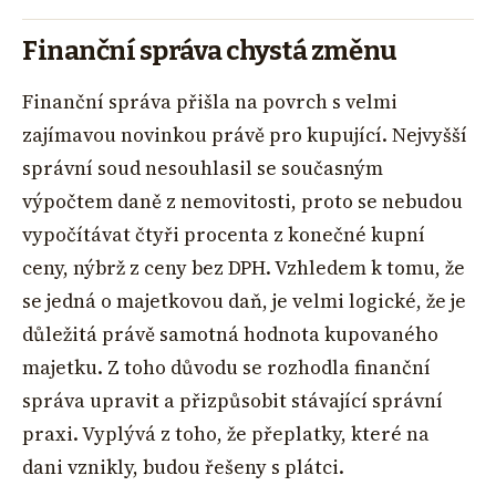
Finanční správa chystá změnu
Finanční správa přišla na povrch s velmi
zajímavou novinkou právě pro kupující. Nejvyšší
správní soud nesouhlasil se současným
výpočtem daně z nemovitosti, proto se nebudou
vypočítávat čtyři procenta z konečné kupní
ceny, nýbrž z ceny bez DPH. Vzhledem k tomu, že
se jedná o majetkovou daň, je velmi logické, že je
důležitá právě samotná hodnota kupovaného
majetku. Z toho důvodu se rozhodla finanční
správa upravit a přizpůsobit stávající správní
praxi. Vyplývá z toho, že přeplatky, které na
dani vznikly, budou řešeny s plátci.